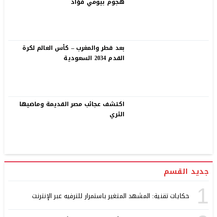
هجوم بيومي فؤاد
بعد قطر والمغرب – كأس العالم لكرة
القدم 2034 السعودية
اكتشف عجائب مصر القديمة وماضيها
الثري
جديد القسم
1
حكايات تقنية: المشهد المتغير باستمرار للترفيه عبر الإنترنت