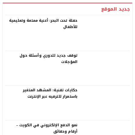
جديد الموقع
حفلة تحت البحر: أغنية ممتعة وتعليمية
للأطفال
توقف جديد للدوري وأسئلة حول
المؤجلات
حكايات تقنية: المشهد المتغير
باستمرار للترفيه عبر الإنترنت
نمو الدفع الإلكتروني في الكويت –
أرقام وحقائق