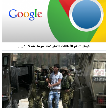
قوقل تمتع الأعلانات الإفتراضية عبر متصفحها كروم