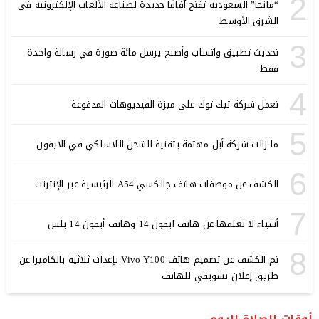
2
“مانجا” السعودية تفتح آفاقًا جديدة لصناعة الألعاب الإلكترونية في
الشرق الأوسط
3
تحديث تطبيق واتساب وأصبح يرسل مائة صورة في رسالة واحدة
فقط
4
تعمل شركة تيك توك على ميزة الفيديوهات المدفوعة
5
ما زالت شركة أبل مهتمة بتقنية الشحن اللاسلكي في الايفون
6
الكشف عن موصفات هاتف جالكسي A54 الرئيسية عبر الإنترنت
7
أشياء لا نعلمها عن هاتف ايفون 14 وهاتف أيفون 14 بلس
8
تم الكشف عن تصميم هاتف Vivo Y100 بإعدات ثلاثية بالكاميرا عن
طريق إعلان تشويقي للهاتف
أوقات الصلاة اليوم