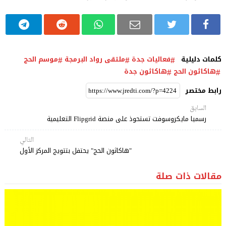
كلمات دليلية
فعاليات جدة
ملتقى رواد البرمجة
موسم الحج
هاكاثون الحج
هاكاثون جدة
رابط مختصر
السابق
رسميا مايكروسوفت تستحوذ على منصة Flipgrid التعليمية
التالي
"هاكاثون الحج" يحتفل بتتويج المركز الأول
مقالات ذات صلة