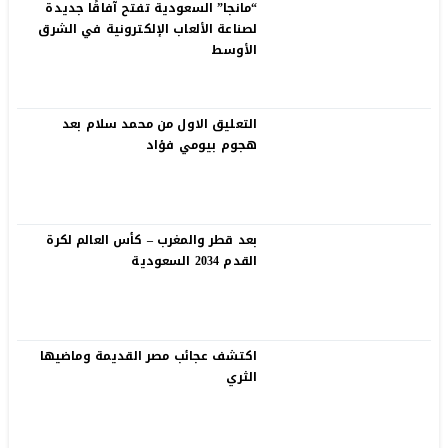
“مانجا” السعودية تفتح آفاقًا جديدة
لصناعة الألعاب الإلكترونية في الشرق
الأوسط
التعليق الاول من محمد سلام بعد
هجوم بيومي فؤاد
بعد قطر والمغرب – كأس العالم لكرة
القدم 2034 السعودية
اكتشف عجائب مصر القديمة وماضيها
الثري