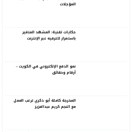
المؤجلات
حكايات تقنية: المشهد المتغير
باستمرار للترفيه عبر الإنترنت
نمو الدفع الإلكتروني في الكويت –
أرقام وحقائق
المخرجة كاملة أبو ذكري ترغب العمل
مع النجم كريم عبدالعزيز