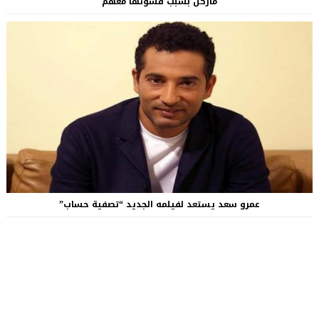
ماركل بسبب قسوتها معهم
عمرو سعد يستعد لفيلمه الجديد “تصفية حساب”