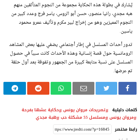
يُشارك في بطولة هذه الحكاية مجموعة من النجوم المتألقين منهم
هبه مجدي، رانيا منصور، حسن أبو الروس، ياسر فرج وعدد كبير من
النجوم المميزين وهو من إخراج لبير مكرم وتأليف عمرو محمود
ياسين.
تدور أحداث المسلسل في إطار أجتماعي يضفي عليها بعض المشاهد
الرومانسية حول قصة إنسانية وهذه الأحداث كانت سبباً في حصول
المسلسل على نسبة متابعة كبيرة من الجمهور وتفوقة بعد أول حلقة
تم عرضها.
كلمات دليلية
تصريحات مروان يونس
حكاية عشها بفرحة
مروان يونس
مسلسل 55 مشكلة حب
هبة مجدي
رابط مختصر