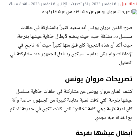
نهلة نبيل
6 نوفمبر 2023
آخر تحديث : الإثنين 6 نوفمبر 2023 - 8:46 مساءً
صرح الفنان مروان يونس أنه سعيد كثيراً بالمشاركة في حلقات
مسلسل 55 مشكلة حب، حيث ينضم لأبطال حكاية عيشها بفرحة،
حيث أكد أن هذه التجربة كان قلق منها كثيراً حيث أنه ناجح في
الإعلانات ولم يكن يعلم ما سيكون رد فعل الجمهور عند مشاركتة في
التمثيل.
تصريحات مروان يونس
كشف الفنان مروان يونس عن مشاركتة في حلقات حكاية مسلسل
عيشها بفرحة التي لاقت نسبة متابعة كبيرة من الجمهور، خاصة وأنة
كان لدية لازمة وهي كلمة “خالتو” التي كانت تكون في حديثة الدائم
مع الفنانة هبه مجدي.
أبطال عيشها بفرحة