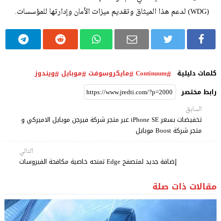
(WDG) لدعم هذا الميثاق وتقديم ميزات الأمان وإدارتها للمؤسسات.
كلمات دليلية
Continuum
مايكروسوفت
موبايل
ويندوز
رابط مختصر
السابق
تخفيضات بسعر iPhone SE عبر متجر شركة فيرجن موبايل الاميركي و
متجر شركة Boost موبايل
التالي
إضافة جديد لمتصفح Edge تمنحه خاصية مكافحة الفيروسات
مقالات ذات صلة