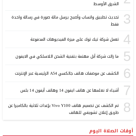
الشرق الأوسط
3
تحديث تطبيق واتساب وأصبح يرسل مائة صورة في رسالة واحدة
فقط
4
تعمل شركة تيك توك على ميزة الفيديوهات المدفوعة
5
ما زالت شركة أبل مهتمة بتقنية الشحن اللاسلكي في الايفون
6
الكشف عن موصفات هاتف جالكسي A54 الرئيسية عبر الإنترنت
7
أشياء لا نعلمها عن هاتف ايفون 14 وهاتف أيفون 14 بلس
8
تم الكشف عن تصميم هاتف Vivo Y100 بإعدات ثلاثية بالكاميرا عن
طريق إعلان تشويقي للهاتف
أوقات الصلاة اليوم