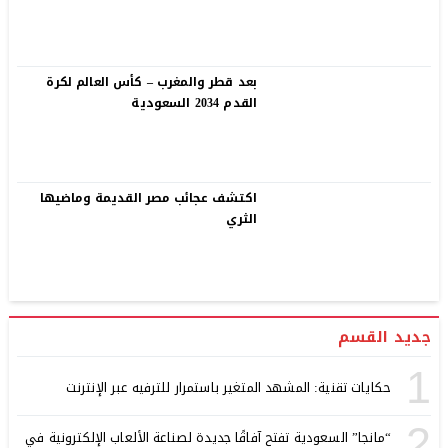
بعد قطر والمغرب – كأس العالم لكرة
القدم 2034 السعودية
اكتشف عجائب مصر القديمة وماضيها
الثري
جديد القسم
1
حكايات تقنية: المشهد المتغير باستمرار للترفيه عبر الإنترنت
2
“مانجا” السعودية تفتح آفاقًا جديدة لصناعة الألعاب الإلكترونية في