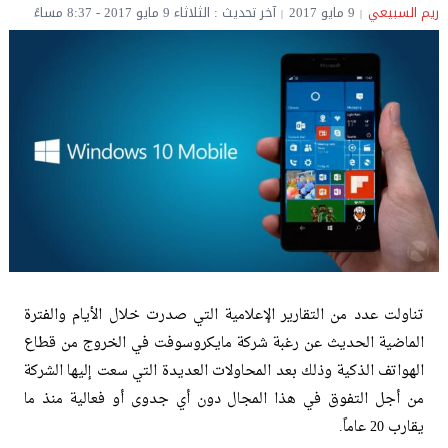
ريم السبيعي
9 مايو 2017
آخر تحديث : الثلاثاء 9 مايو 2017 - 8:37 مساءً
تناولت عدد من التقارير الإعلامية التي صدرت خلال الأيام والفترة
الماضية الحديث عن رغبة شركة مايكروسوفت في الخروج من قطاع
الهواتف الذكية وذلك بعد المحاولات العديدة التي سعت إليها الشركة
من أجل التفوق في هذا المجال دون أي جدوى أو فعالية منذ ما
يقارب 20 عاماً.