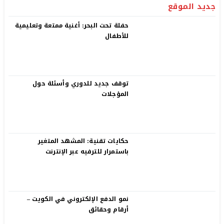
جديد الموقع
حفلة تحت البحر: أغنية ممتعة وتعليمية
للأطفال
توقف جديد للدوري وأسئلة حول
المؤجلات
حكايات تقنية: المشهد المتغير
باستمرار للترفيه عبر الإنترنت
نمو الدفع الإلكتروني في الكويت –
أرقام وحقائق