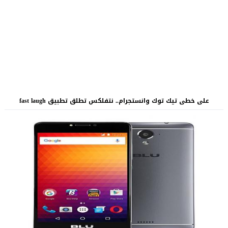
على خطى تيك توك وانستجرام.. نتفلكس تطلق تطبيق fast laugh