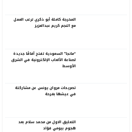
المخرجة كاملة أبو ذكري ترغب العمل
مع النجم كريم عبدالعزيز
“مانجا” السعودية تفتح آفاقًا جديدة
لصناعة الألعاب الإلكترونية في الشرق
الأوسط
تصريحات مروان يونس عن مشاركتة
في عيشها بفرحة
التعليق الاول من محمد سلام بعد
هجوم بيومي فؤاد