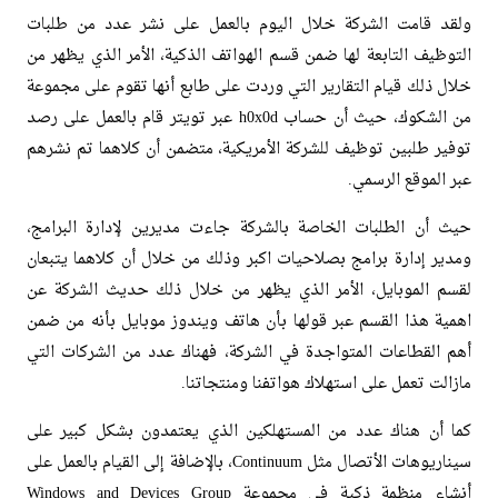
ولقد قامت الشركة خلال اليوم بالعمل على نشر عدد من طلبات
التوظيف التابعة لها ضمن قسم الهواتف الذكية، الأمر الذي يظهر من
خلال ذلك قيام التقارير التي وردت على طابع أنها تقوم على مجموعة
من الشكوك، حيث أن حساب h0x0d عبر تويتر قام بالعمل على رصد
توفير طلبين توظيف للشركة الأمريكية، متضمن أن كلاهما تم نشرهم
عبر الموقع الرسمي.
حيث أن الطلبات الخاصة بالشركة جاءت مديرين لإدارة البرامج،
ومدير إدارة برامج بصلاحيات اكبر وذلك من خلال أن كلاهما يتبعان
لقسم الموبايل، الأمر الذي يظهر من خلال ذلك حديث الشركة عن
اهمية هذا القسم عبر قولها بأن هاتف ويندوز موبايل بأنه من ضمن
أهم القطاعات المتواجدة في الشركة، فهناك عدد من الشركات التي
مازالت تعمل على استهلاك هواتفنا ومنتجاتنا.
كما أن هناك عدد من المستهلكين الذي يعتمدون بشكل كبير على
سيناريوهات الأتصال مثل Continuum، بالإضافة إلى القيام بالعمل على
أنشاء منظمة ذكية في مجموعة Windows and Devices Group