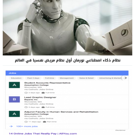
نظام ذكاء اصطناعي نورمان أول نظام مريض نفسيا في العالم