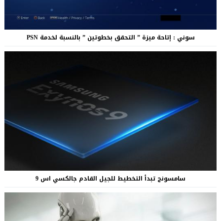
سوني : إتاحة ميزة ” التحقق بخطوتين ” بالنسبة لخدمة PSN
سامسونج تبدأ التخطيط للجيل القادم جالكسي اس 9