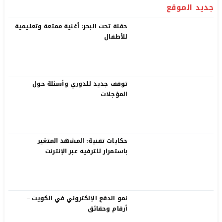
جديد الموقع
حفلة تحت البحر: أغنية ممتعة وتعليمية
للأطفال
توقف جديد للدوري وأسئلة حول
المؤجلات
حكايات تقنية: المشهد المتغير
باستمرار للترفيه عبر الإنترنت
نمو الدفع الإلكتروني في الكويت –
أرقام وحقائق