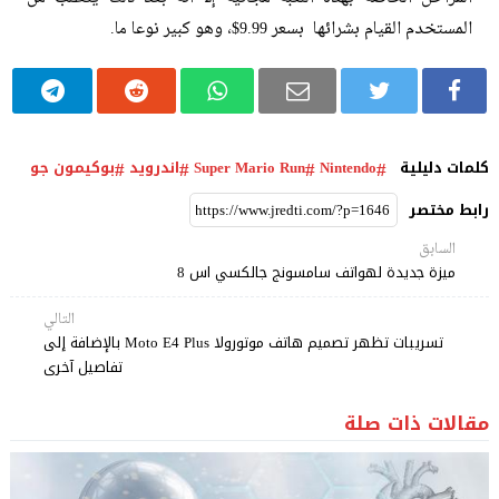
المستخدم القيام بشرائها بسعر 9.99$، وهو كبير نوعا ما.
كلمات دليلية
Nintendo
Super Mario Run
اندرويد
بوكيمون جو
رابط مختصر
السابق
ميزة جديدة لهواتف سامسونج جالكسي اس 8
التالي
تسريبات تظهر تصميم هاتف موتورولا Moto E4 Plus بالإضافة إلى
تفاصيل آخرى
مقالات ذات صلة