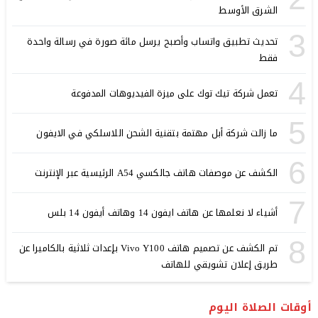
الشرق الأوسط
3
تحديث تطبيق واتساب وأصبح يرسل مائة صورة في رسالة واحدة
فقط
4
تعمل شركة تيك توك على ميزة الفيديوهات المدفوعة
5
ما زالت شركة أبل مهتمة بتقنية الشحن اللاسلكي في الايفون
6
الكشف عن موصفات هاتف جالكسي A54 الرئيسية عبر الإنترنت
7
أشياء لا نعلمها عن هاتف ايفون 14 وهاتف أيفون 14 بلس
8
تم الكشف عن تصميم هاتف Vivo Y100 بإعدات ثلاثية بالكاميرا عن
طريق إعلان تشويقي للهاتف
أوقات الصلاة اليوم