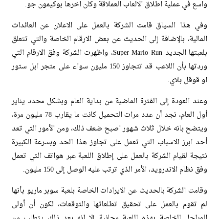
واسع في عملية اطلاق الالعاب العملاقة وكان اخرها بوكيمون جو.
وفي هذا السياق قامت الشركة بالعمل على الاعلان عن العائدات
المالية، بالإضافة إلى الحديث عن بعض الارقام الخاصة والتي تتعلق
بلعبتها الجديد Super Mario Run، واظهرت الشركة وفق الارقام التي
وردتها بأن اللاعب قد تتجاوز 150 مليون سواء على متجر ابل ستور
او قوقل بلاي.
وعند العودة إلى الفترة الماضية من بداية العام وبشكل محدد يناير
أول العام، نجد أن عدد مرات التحميل كانت ما يقارب 78 مليون مرة،
ويتضح بانه خلال ثلاث شهور اصبح ضعف ذلك، ومن الأمور التي تعد
أحد ابرز الاسباب التي تعمل على تجاوز هذا الحد وبسرعة الكبيرة
نتيجة لقيام الشركة بالعمل على إطلاق اللعبة عبر هواتف التي تعمل
وفق نظام الاندرويد، الأمر الذي ترتب عليه الوصل إلى 150 مليون.
وقامت الشركة بالحديث عن الايرادات الخاصة بلعبة سوبر ماريو بأنها
لم تقوم بالعمل على تحقيق تطلعاتها والتوقعات، لكون أن أولى
المراحل الخاصة بهذه اللعبة مجانية إلا انه بعد ذلك يتطلب من