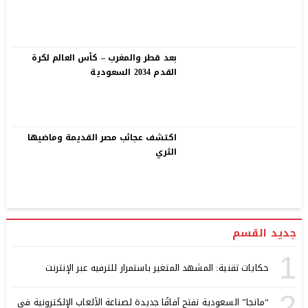
بعد قطر والمغرب – كأس العالم لكرة
القدم 2034 السعودية
اكتشف عجائب مصر القديمة وماضيها
الثري
جديد القسم
1
حكايات تقنية: المشهد المتغير باستمرار للترفيه عبر الإنترنت
2
“مانجا” السعودية تفتح آفاقًا جديدة لصناعة الألعاب الإلكترونية في