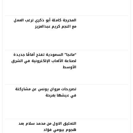
المخرجة كاملة أبو ذكري ترغب العمل
مع النجم كريم عبدالعزيز
“مانجا” السعودية تفتح آفاقًا جديدة
لصناعة الألعاب الإلكترونية في الشرق
الأوسط
تصريحات مروان يونس عن مشاركتة
في عيشها بفرحة
التعليق الاول من محمد سلام بعد
هجوم بيومي فؤاد