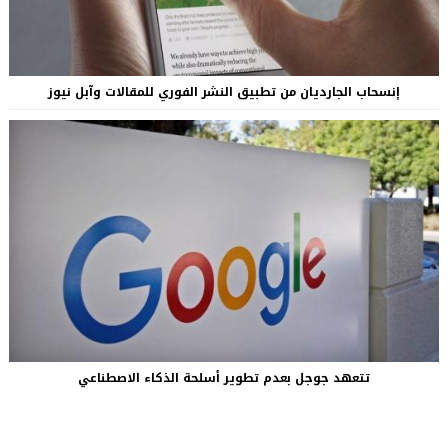
إنسحاب الجارديان من تطبيق النشر الفوري للمقالات وآبل نيوز
تتعهد جوجل بعدم تطوير أسلحة الذكاء الاصطناعي