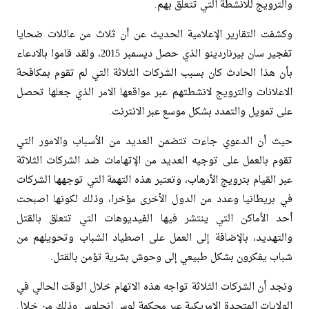
والترويج للانشطة التي تتعلق بهم.
وكشفت التقارير الإعلامية الحديث عن أن ثلاث من عائلات ضحايا
تفجير سان بيرناردينو الذي حصل ديسمبر 2015، ولقد قاموا بالادعاء
بأن هذا الحادث كان بسبب الشركات الثلاثة التي لم تقوم بمكافحة
الاعلانات والترويج لانشطتهم عبر مواقعها الامر الذي جعلها تحصل
على تمويل والتمدد بشكل موسع عبر الانترنت.
حيث أن الدعوي جاءت تتضمن العديد من الأسباب والامور التي
تقوم بالعمل على توجيه العديد من الإتهامات ضد الشركات الثلاثة
عبر القيام بترويج الأرهاب، وتعتبر هذه التهمة التي توجهها الشركات
في بريطانيا وعدد من الدول الأخرى مؤخرا، وذلك لكونها اصبحت
أحد الأماكن التي ينتشر فيها الفيديوهات التي تتعلق بالقتل
والتهديد، بالإضافة إلى العمل على اصطياد الشباب وتحويلهم من
شباب يفكرون بشكل طبيعي إلى وحوش بشرية تؤمن بالقتل.
ونجد أن الشركات الثلاثة تواجه هذه الاتهام خلال الوقت الحالي في
الولايات المتحدة الامريكية عبر محكمة لوس انجلوس وذلك من خلال