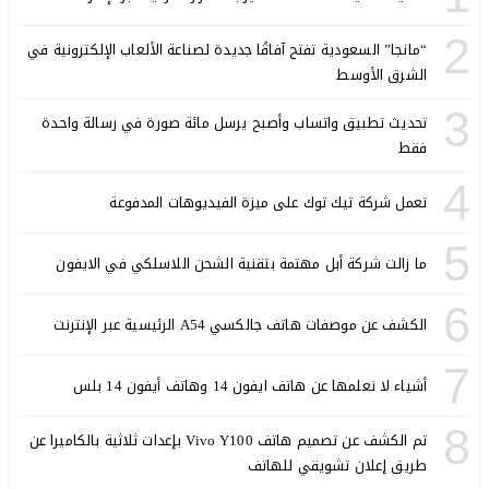
2
“مانجا” السعودية تفتح آفاقًا جديدة لصناعة الألعاب الإلكترونية في
الشرق الأوسط
3
تحديث تطبيق واتساب وأصبح يرسل مائة صورة في رسالة واحدة
فقط
4
تعمل شركة تيك توك على ميزة الفيديوهات المدفوعة
5
ما زالت شركة أبل مهتمة بتقنية الشحن اللاسلكي في الايفون
6
الكشف عن موصفات هاتف جالكسي A54 الرئيسية عبر الإنترنت
7
أشياء لا نعلمها عن هاتف ايفون 14 وهاتف أيفون 14 بلس
8
تم الكشف عن تصميم هاتف Vivo Y100 بإعدات ثلاثية بالكاميرا عن
طريق إعلان تشويقي للهاتف