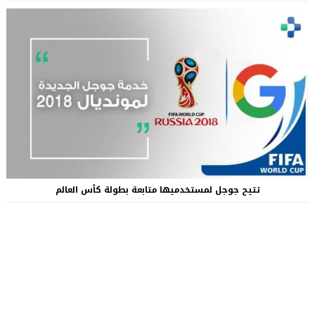
تتيح جوجل لمستخدميها متابعة بطولة كأس العالم