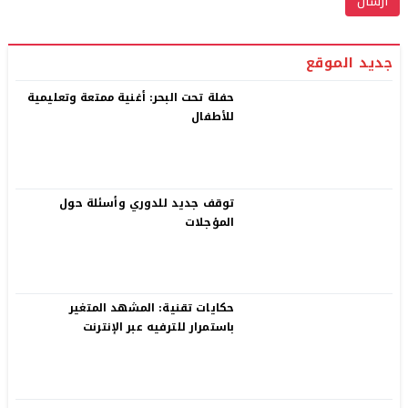
جديد الموقع
حفلة تحت البحر: أغنية ممتعة وتعليمية
للأطفال
توقف جديد للدوري وأسئلة حول
المؤجلات
حكايات تقنية: المشهد المتغير
باستمرار للترفيه عبر الإنترنت