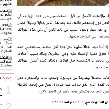
ة، والإعتماد الكامل من قبل المستخدمين على هذه الهواتف في
عمل دون إستخدم هاتفه، فلم يعد هذا الأمر بمثابة وسيلة اتصال
ك اي مفر منها، ويعود السبب في ذلك لكون أن مثل هذه الهواتف
ختلفة التي تتواجد ضمنها.
تف إلا أننا نجد نقطة سلبية متواجدة لدى مختلف مستخدمي هذه
لة تعوق عملية الإعتماد عليه وهي البطارية، وذلك بسبب أختلاف
من الإنجازات الشخصية قبل نفاذها، ولذلك تعتبر أفضل الهواتف
مل يوميا.
بيقات مختلفة وعديدة من فيسبوك وسناب شات وانستغرام فمن
جديد ا
 المدة، الأمر الذي يترتب عليه ضرورة العمل على إيجاد الطريقة
1
حك
لعمل البطارية، وتتمثل هذه الأمور في النحو الآتي:
عب
صال المتنوعة في حالة عدم استخدامها
2
“م