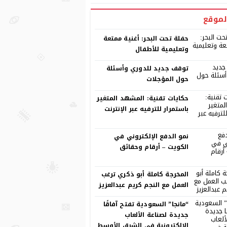
لموقع
حفلة تحت البحر: أغنية ممتعة
وتعليمية للأطفال
توقف جديد للدوري وأسئلة
حول المؤجلات
حكايات تقنية: المشهد المتغير
باستمرار للترفيه عبر الإنترنت
نمو الدفع الإلكتروني في
الكويت – أرقام وحقائق
المخرجة كاملة أبو ذكري ترغب
العمل مع النجم كريم عبدالعزيز
“مانجا” السعودية تفتح آفاقًا
جديدة لصناعة الألعاب
الإلكترونية في الشرق الأوسط