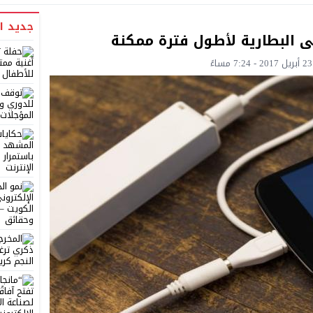
جديد ا
 البطارية لأطول فترة ممكنة