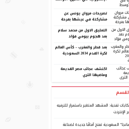
تصريحات مروان يونس عن
مشاركتة في عيشها بفرحة
التعليق الاول من محمد سلام
بعد هجوم بيومي فؤاد
بعد قطر والمغرب – كأس العالم
لكرة القدم 2034 السعودية
اكتشف عجائب مصر القديمة
وماضيها الثري
لقسم
ايات تقنية: المشهد المتغير باستمرار للترفيه
ر الإنترنت
انجا” السعودية تفتح آفاقًا جديدة لصناعة