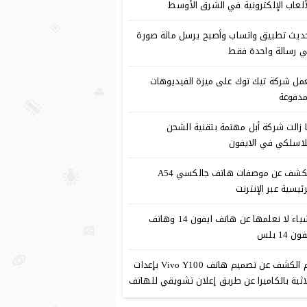
ألعاب الإلكترونية في الشرق الأوسط
ديث تطبيق واتساب وأصبح يرسل مائة صورة
 رسالة واحدة فقط
مل شركة تيك توك على ميزة الفيديوهات
مدفوعة
 زالت شركة أبل مهتمة بتقنية الشحن
لاسلكي في الايفون
الكشف عن موصفات هاتف جالكسي A54
رئيسية عبر الإنترنت
أشياء لا نعلمها عن هاتف ايفون 14 وهاتف
ون 14 بلس
تم الكشف عن تصميم هاتف Vivo Y100 بإعدات
اثية بالكاميرا عن طريق إعلان تشويقي للهاتف