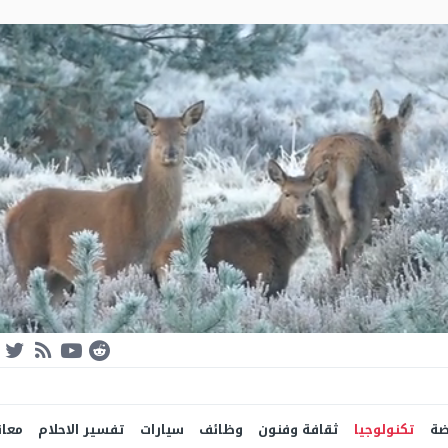
ضة
تكنولوجيا
ثقافة وفنون
وظائف
سيارات
تفسير الاحلام
معان