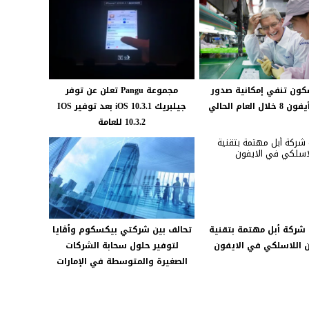
ون تنفي إمكانية صدور
مجموعة Pangu تعلن عن توفر
ل العام الحالي
جيلبريك iOS 10.3.1 بعد توفير IOS
10.3.2 للعامة
ت شركة أبل مهتمة بتقنية
تحالف بين شركتي بيكسكوم وأڤايا
 اللاسلكي في الايفون
لتوفير حلول سحابة الشركات
الصغيرة والمتوسطة في الإمارات