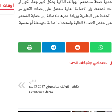
حماية صحة مستخدم الهواتف الذكية بشكل كبير جدا، لكون ان
أوقات ا
ءت تتحدث بإن الاضاءة العالية ستعمل على إحداث الكثير من
 الحفاظ على البطارية وزيادة عمرها بالاضافة إلى حماية الشخص
 على خفض الاضاءة العالية واستخدام اضاءة متوسطة أو مناسبة.
ل الاجتماعي
شبكات الـGPS
التالي
ظهور هواتف سامسونج 2017 J3 عبر
مصنة Geekbench