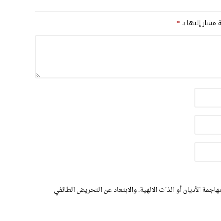
ة مشار إليها بـ
*
اجمة الأديان أو الذات الالهية. والابتعاد عن التحريض الطائفي