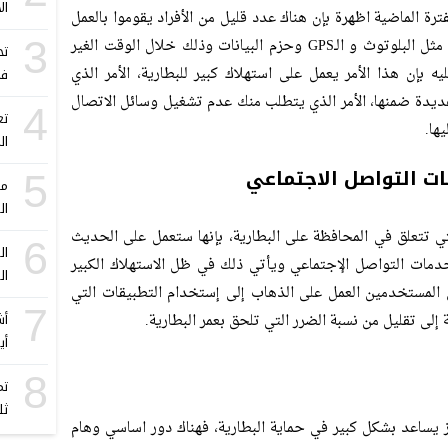
ال
رة الماضية اظهرة بإن هناك عدد قليل من الأفراد يقوموا بالعمل
3
على إيقاف تشغيل خيارات الاتصال المتنوعة، مثل البلوتوث و الـGPS وحزم البيانات وذلك خلال الوقت الغير
تح
ه بإن هذا الأمر يعمل على استهلاك كبير للبطارية، الأمر الذي
في
ديدة ضمنها، الأمر الذي يتطلب منك عدم تشغيل وسائل الاتصال
4
تع
ال
ت التواصل الاجتماعي
5
ما
ال
تي تتعلق في المحافظة على البطارية، بإنها ستعمل على الحديث
6
ات التواصل الإجتماعي ويأتي ذلك في ظل الاستهلاك الكبير
ال
ى المستخدمين العمل على الذهاب إلى إستخدام التطبيقات التي
7
 إلى تقليل من نسبة الضرر التي تلحق بعمر البطارية.
أيف
8
ثل
 يساعد بشكل كبير في حماية البطارية، فهناك دور اساسي وهام