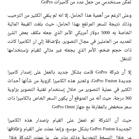
تمكن مستخدمي من حمل عدد من كاميرات GoPro.
وعلى الرغم من أهمية هذا الحامل، إلا انه لم يلقي الكثير من الترحيب
وذلك نتيجة للسعر المرتفع بهذا الحامل، حيث بلغت القيمة المالية
الخاصة به 5000 دولار أمريكي الأمر الذي جعله مكلف بعض الشئ
للعديد من العاملين في مجال التصوير، بالإضافة إلي ان الكاميرا كانت
ذات حجم ضخم، الأمر الذي يجعله غير مثالي للقيام بإستخدامها
للتنقل.
إلا أن شركة GoPro قامت بشكل جديد بالعمل على إصدار كاميرا
جديدة GoPro Fusion، وتعتبر هذه الكاميرا كروية من شأنها أحداث
الكثير في عملية التصوير من خلال إستخدام تقنية التصوير بزاوية
360 درجة، حيث أنه من المتوقع أن يكون السعر الخاص بالكاميرا ذات
سعر منخفض بالمقارنة مع جهاز GoPro Omni.
حيث أن الشركة لم تعمل على القيام بإصدار هذه الكاميرا
الجديدة GoPro Fusion بشكل موسع، وإنما عملت على القيام بإطلاقها
من خلال النسخة التجريبة وذلك بناء على ما عملت الشركة خلال