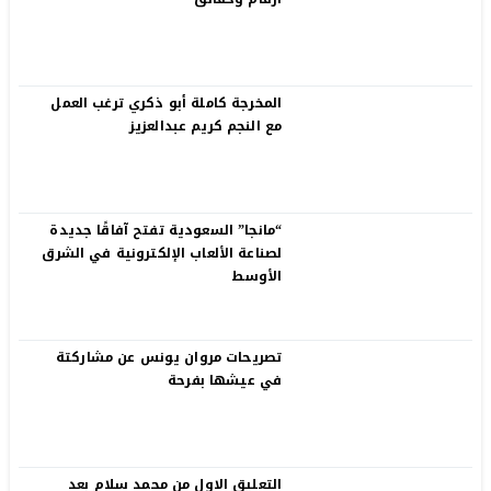
المخرجة كاملة أبو ذكري ترغب العمل
مع النجم كريم عبدالعزيز
“مانجا” السعودية تفتح آفاقًا جديدة
لصناعة الألعاب الإلكترونية في الشرق
الأوسط
تصريحات مروان يونس عن مشاركتة
في عيشها بفرحة
التعليق الاول من محمد سلام بعد