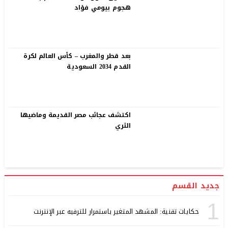
هجوم بيومي فؤاد
بعد قطر والمغرب – كأس العالم لكرة
القدم 2034 السعودية
اكتشف عجائب مصر القديمة وماضيها
الثري
جديد القسم
1
حكايات تقنية: المشهد المتغير باستمرار للترفيه عبر الإنترنت