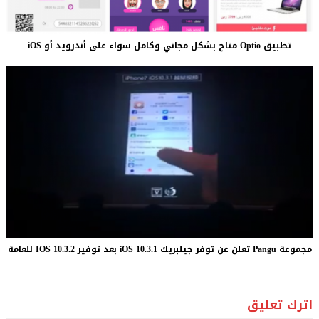
تطبيق Optio متاح بشكل مجاني وكامل سواء على أندرويد أو iOS
مجموعة Pangu تعلن عن توفر جيلبريك iOS 10.3.1 بعد توفير IOS 10.3.2 للعامة
اترك تعليق