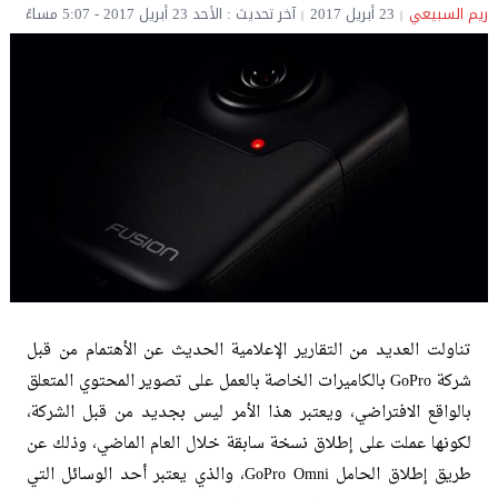
ريم السبيعي
23 أبريل 2017
آخر تحديث : الأحد 23 أبريل 2017 - 5:07 مساءً
تناولت العديد من التقارير الإعلامية الحديث عن الأهتمام من قبل
شركة GoPro بالكاميرات الخاصة بالعمل على تصوير المحتوي المتعلق
بالواقع الافتراضي، ويعتبر هذا الأمر ليس بجديد من قبل الشركة،
لكونها عملت على إطلاق نسخة سابقة خلال العام الماضي، وذلك عن
طريق إطلاق الحامل GoPro Omni، والذي يعتبر أحد الوسائل التي