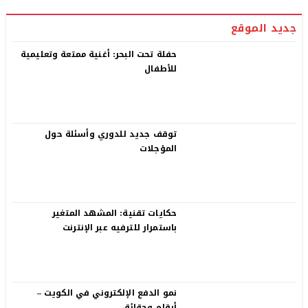
جديد الموقع
حفلة تحت البحر: أغنية ممتعة وتعليمية
للأطفال
توقف جديد للدوري وأسئلة حول
المؤجلات
حكايات تقنية: المشهد المتغير
باستمرار للترفيه عبر الإنترنت
نمو الدفع الإلكتروني في الكويت –
أرقام وحقائق