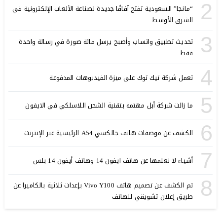
2
“مانجا” السعودية تفتح آفاقًا جديدة لصناعة الألعاب الإلكترونية في
الشرق الأوسط
3
تحديث تطبيق واتساب وأصبح يرسل مائة صورة في رسالة واحدة
فقط
4
تعمل شركة تيك توك على ميزة الفيديوهات المدفوعة
5
ما زالت شركة أبل مهتمة بتقنية الشحن اللاسلكي في الايفون
6
الكشف عن موصفات هاتف جالكسي A54 الرئيسية عبر الإنترنت
7
أشياء لا نعلمها عن هاتف ايفون 14 وهاتف أيفون 14 بلس
8
تم الكشف عن تصميم هاتف Vivo Y100 بإعدات ثلاثية بالكاميرا عن
طريق إعلان تشويقي للهاتف