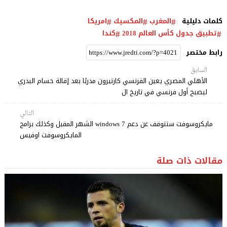
كلمات دليلية
المغرب
المكسيك
امريكا
تطبيق جدول كأس العالم 2018
كندا
رابط مختصر
السابق
الأهلي المصري يعين الفرنسي كارتيرون مدربًا بعد إقالة حسام البدري
ليصبح أول فرنسي في تاريخ ال
التالي
مايكروسوفت ستتوقف عن دعم windows 7 الشهر المقبل وكذلك برامج
المايكروسوفت اوفيس
مقالات ذات صلة