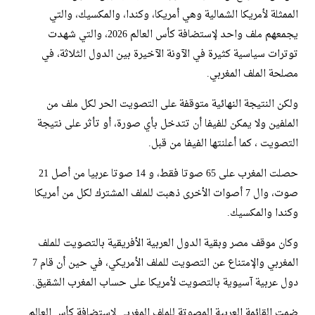
الممثلة لأمريكا الشمالية وهي أمريكا، وكندا، والمكسيك، والتي
يجمعهم ملف واحد لإستضافة كأس العالم 2026، والتي شهدت
توترات سياسية كثيرة في الآونة الآخيرة بين الدول الثلاثة، في
مصلحة الملف المغربي.
ولكن النتيجة النهائية متوقفة على التصويت الحر لكل ملف من
الملفين ولا يمكن للفيفا أن تتدخل بأي صورة، أو تأثر على نتيجة
التصويت ، كما أعلنتها الفيفا من قبل.
حصلت المغرب على 65 صوتا فقط، و 14 صوتا عربيا من أصل 21
صوت، وال 7 أصوات الأخرى ذهبت للملف المشترك لكل من أمريكا
وكندا والمكسيك.
وكان موقف مصر وبقية الدول العربية الأفريقية بالتصويت للملف
المغربي والإمتناع عن التصويت للملف الأمريكي، في حين أن قام 7
دول عربية آسيوية بالتصويت لأمريكا على حساب المغرب الشقيق.
ضمت القائمة العربية المصوتة للملف المغربي لإستضافة كأس العالم