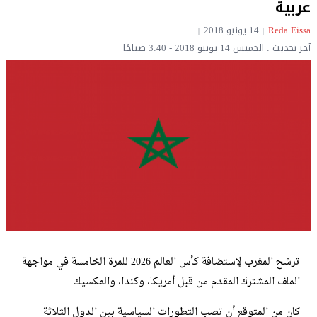
عربية
Reda Eissa‎‏
14 يونيو 2018
آخر تحديث : الخميس 14 يونيو 2018 - 3:40 صباحًا
ترشح المغرب لإستضافة كأس العالم 2026 للمرة الخامسة في مواجهة
الملف المشترك المقدم من قبل أمريكا، وكندا، والمكسيك.
كان من المتوقع أن تصب التطورات السياسية بين الدول الثلاثة