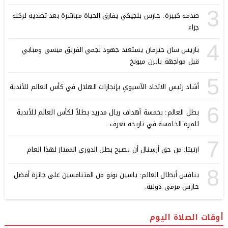
3
صدمة كبيرة: حارس بلجيكي يفارق الحياة مباشرة بعد تصديه لركلة
جزاء
4
باريس سان جيرمان يستعيد جهود نجمي الفريق ميسي ومبابي
قبل مواجهة بايرن ميونخ
5
أشاد رئيس الاتحاد الآسيوي بإنجازات الهلال في كأس العالم للأندية
6
بطل العالم: بخمسة أهداف ريال مدريد بطلاً لكأس العالم للأندية
للمرة الخامسة في تاريخه تعرف...
7
ارتيتا: من حق أرسنال أن يصبح بطل الدوري الممتاز لهذا العام
8
ينافس أبطال العالم: ياسين بونو من المتنافسين على جائزة أفضل
حارس مرمى دولية.
أوقات الصلاة اليوم