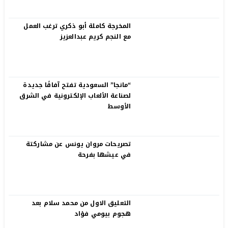
المخرجة كاملة أبو ذكري ترغب العمل
مع النجم كريم عبدالعزيز
“مانجا” السعودية تفتح آفاقًا جديدة
لصناعة الألعاب الإلكترونية في الشرق
الأوسط
تصريحات مروان يونس عن مشاركتة
في عيشها بفرحة
التعليق الاول من محمد سلام بعد
هجوم بيومي فؤاد