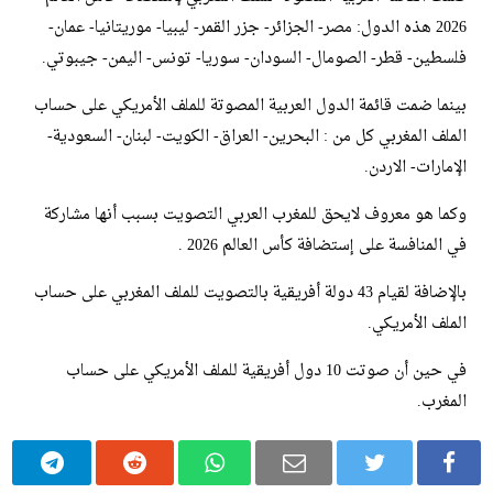
2026 هذه الدول: مصر- الجزائر- جزر القمر- ليبيا- موريتانيا- عمان-
فلسطين- قطر- الصومال- السودان- سوريا- تونس- اليمن- جيبوتي.
بينما ضمت قائمة الدول العربية المصوتة للملف الأمريكي على حساب
الملف المغربي كل من : البحرين- العراق- الكويت- لبنان- السعودية-
الإمارات- الاردن.
وكما هو معروف لايحق للمغرب العربي التصويت بسبب أنها مشاركة
في المنافسة على إستضافة كأس العالم 2026 .
بالإضافة لقيام 43 دولة أفريقية بالتصويت للملف المغربي على حساب
الملف الأمريكي.
في حين أن صوتت 10 دول أفريقية للملف الأمريكي على حساب
المغرب.