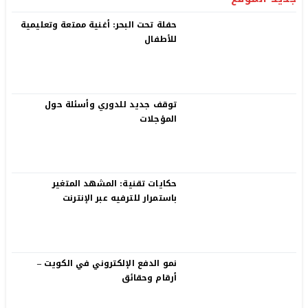
حفلة تحت البحر: أغنية ممتعة وتعليمية
للأطفال
توقف جديد للدوري وأسئلة حول
المؤجلات
حكايات تقنية: المشهد المتغير
باستمرار للترفيه عبر الإنترنت
نمو الدفع الإلكتروني في الكويت –
أرقام وحقائق