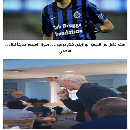
ملف كامل عن اللاعب البرازيلي كلاوديمير دي سوزا المنضم حديثاً للنادي
الأهلي