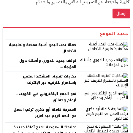
الالهية. والابتعاد عن التحريض الطائفي والعنصري والشتائم.
جديد الموقع
حفلة تحت البحر: أغنية ممتعة وتعليمية
للأطفال
توقف جديد للدوري وأسئلة حول
المؤجلات
حكايات تقنية: المشهد المتغير
باستمرار للترفيه عبر الإنترنت
نمو الدفع الإلكتروني في الكويت –
أرقام وحقائق
المخرجة كاملة أبو ذكري ترغب العمل
مع النجم كريم عبدالعزيز
“مانجا” السعودية تفتح آفاقًا جديدة