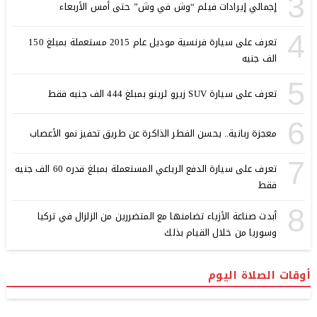
3
إجمالي إيرادات فيلم “وش في وش” حتى أمس الأربعاء
4
تعرف على سيارة فرنسية موديل عام 2015 مستعملة بمبلغ 150
الف جنيه
5
تعرف على سيارة SUV زيرو لرينو بمبلغ 444 الف جنيه فقط
6
معجزة ربانية.. يحسن الفطر الذاكرة عن طريق تحفيز نمو الأعصاب
7
تعرف على سيارة الدفع الرباعي المستعملة بمبلغ قدره 60 الف جنيه
فقط
8
أبدت صناعة الأزياء تضامنها مع المتضررين من الزلزال في تركيا
وسوريا من خلال القيام بذلك
أوقات الصلاة اليوم