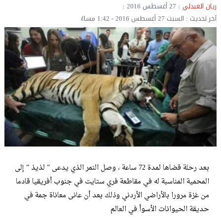
ريان العبدلي
27 أغسطس 2016
آخر تحديث : السبت 27 أغسطس 2016 - 1:42 مساءً
بعد رحلة قضاها لمدة 72 ساعة ، وصل النمر الذي يدعى ” لذيذ ” إلى
المحمية المناسبة له في مقاطعة فري ستايت في جنوب أفريقيا قادما
من غزة مرورا بالأراضي الأردني وذلك بعد أن عانى معاناة جمة في
حديقة الحيوانات الأسوأ في العالم