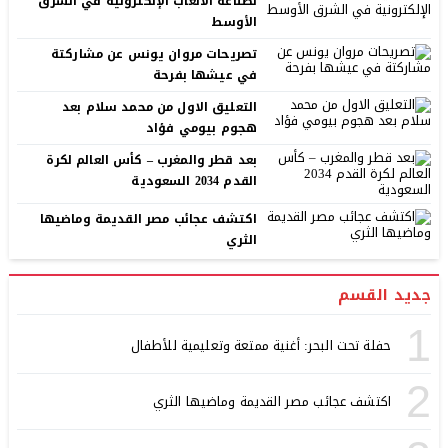
لصناعة الألعاب الإلكترونية في الشرق
الأوسط
تصريحات مروان يونس عن مشاركتة
في عيشها بفرحة
التعليق الاول من محمد سلام بعد
هجوم بيومي فؤاد
بعد قطر والمغرب – كأس العالم لكرة
القدم 2034 السعودية
اكتشف عجائب مصر القديمة وماضيها
الثري
جديد القسم
1
حفلة تحت البحر: أغنية ممتعة وتعليمية للأطفال
2
اكتشف عجائب مصر القديمة وماضيها الثري