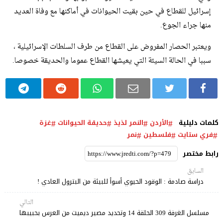
إسرائيل للقطاع في حين بقيت الحيوانات في أماكنها مع وفاة العديد
منها جراء الجوع.
ويعتبر الحصار المفروض على القطاع من طرف السلطات الإسرائيلية ،
سببا في الحالة السيئة التي يعيشها القطاع عموما والحديقة خصوصا.
كلمات دليلية
الأردن
النمر لذيذ
حديقة الحيوانات
غزة
فري ستايت
فلسطين
نمر
رابط مختصر
السابق
دراسة صادمة : الوقود الحيوي أسوأ للبيئة من البترول العادي !
التالي
مسلسل الغرفة 309 الحلقة 14 وتحديد مصير ديميت من العرس بحبيبها