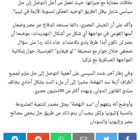
علاقات ممتازة مع جيرانها، حيث تعمل من أجل التوصل إلى حل
سياسي شامل يظل الطريق الوحيد الممكن لتسوية الأزمة في ليبيا”.
وأكد على أن الجيش المصري، دائما مستعد للدفاع عن مصر وضمان
أمنها القومي في مواجهة أي شكل من أشكال التهديدات، موضحا أن
مصر لن تكون أبدا طرفا بادئ بالاعتداء. جاء ذلك ردا على سؤال
صحفي خلال حوار مع صحيفة ” لو فيغارو” الفرنسية، حول إمكانية
المواجهة العسكرية مع تركيا.
وفي إطار آخر، شدد السيسي على أهمية التوصل إلى حل ملزم لجميع
أطراف أزمة سد النهضة، مشيرا إلى أن ملء السد بشكل أحادي يخالف
مبادئ القانون الدولي، ويهدد أكثر من 100مليون مصري.
وأوضح أنه يتفهم أن “سد النهضة” يمثل مصدر للتنمية المشروعة
بالنسبة لإثيوبيا ولكن يجب أن يتم ذلك عن طريق حل يحمي مصالح
مصر وإثيوبيا والسودان