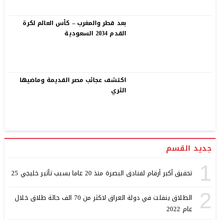
بعد قطر والمغرب – كأس العالم لكرة
القدم 2034 السعودية
اكتشف عجائب مصر القديمة وماضيها
الثري
جديد القسم
1
تحقيق أكبر أرقام لفنادق البصرة منذ 20 عاما بسبب تأثير خليجي 25
2
الطلاق ينفلت في دولة العراق لاكثر من 70 الف حالة طلاق خلال
عام 2022