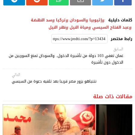
كلمات دليلية
إثيوبيا
السودان
تركيا
سد النهضة
عبد الفتاح السيسي
مياة النيل
نهر النيل
رابط مختصر
السابق
عمان تعفي 103 دولة من تأشيرة الدخول.. والسودان تمنع السوريين من
الدخول دون تأشيرة
التالي
نتنياهو يزور مصر قريبا بعد تلقيه دعوة من السيسي
مقالات ذات صلة