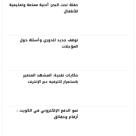
حفلة تحت البحر: أغنية ممتعة وتعليمية
للأطفال
توقف جديد للدوري وأسئلة حول
المؤجلات
حكايات تقنية: المشهد المتغير
باستمرار للترفيه عبر الإنترنت
نمو الدفع الإلكتروني في الكويت –
أرقام وحقائق