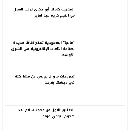
المخرجة كاملة أبو ذكري ترغب العمل
مع النجم كريم عبدالعزيز
“مانجا” السعودية تفتح آفاقًا جديدة
لصناعة الألعاب الإلكترونية في الشرق
الأوسط
تصريحات مروان يونس عن مشاركتة
في عيشها بفرحة
التعليق الاول من محمد سلام بعد
هجوم بيومي فؤاد