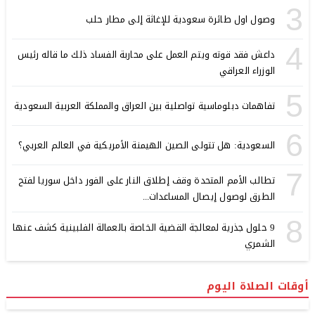
3
وصول اول طائرة سعودية للإغاثة إلى مطار حلب
4
داعش فقد قوته ويتم العمل على محاربة الفساد ذلك ما قاله رئيس
الوزراء العراقي
5
تفاهمات دبلوماسية تواصلية بين العراق والمملكة العربية السعودية
6
السعودية: هل تتولى الصين الهيمنة الأمريكية في العالم العربي؟
7
تطالب الأمم المتحدة وقف إطلاق النار على الفور داخل سوريا لفتح
الطرق لوصول إيصال المساعدات...
8
9 حلول جذرية لمعالجة القضية الخاصة بالعمالة الفلبينية كشف عنها
الشمري
أوقات الصلاة اليوم