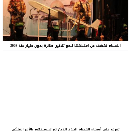
القسام تكشف عن امتلاكها لنحو ثلاثين طائرة بدون طيار منذ 2008
تعرف على أسماء القضاة الجدد الذين تم تسميتهم بالأمر الملكي