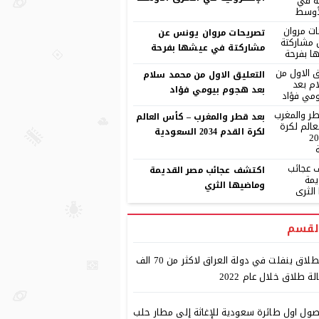
تصريحات مروان يونس عن
مشاركتة في عيشها بفرحة
التعليق الاول من محمد سلام
بعد هجوم بيومي فؤاد
بعد قطر والمغرب – كأس العالم
لكرة القدم 2034 السعودية
اكتشف عجائب مصر القديمة
وماضيها الثري
لقسم
الطلاق ينفلت في دولة العراق لاكثر من 70 الف
لة طلاق خلال عام 2022
ول اول طائرة سعودية للإغاثة إلى مطار حلب