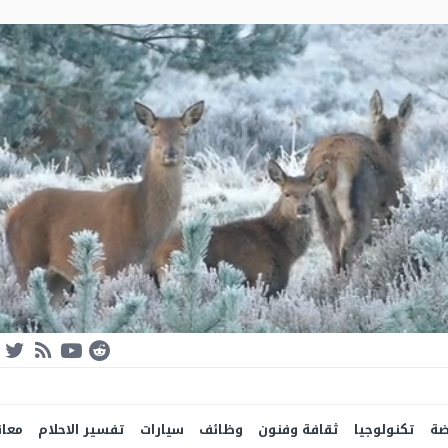
ضة
تكنولوجيا
ثقافة وفنون
وظائف
سيارات
تفسير الاحلام
معان