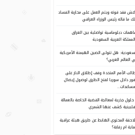
عش فقد قوته ويتم العمل على محاربة الفساد
ك ما قاله رئيس الوزراء العراقي
اهمات دبلوماسية تواصلية بين العراق
لمملكة العربية السعودية
سعودية: هل تتولى الصين الهيمنة الأمريكية
 العالم العربي؟
الب الأمم المتحدة وقف إطلاق النار على
فور داخل سوريا لفتح الطرق لوصول إيصال
مساعدات...
 حلول جذرية لمعالجة القضية الخاصة بالعمالة
فلبينية كشف عنها الشمري
احقة المحتوي الهابط عن طريق هيئة عراقية
اية ام رقابة؟