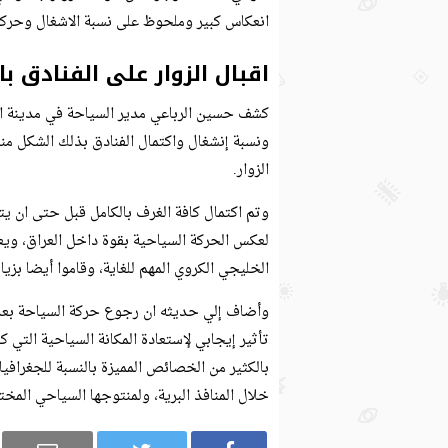
انعكاس كبير وملحوظ على نسبة الاشغال وحركة 
اقبال الزوار على الفنادق با
كشف حسين الرباعي مدير السياحة في مدينة ا
الزوار.
وتم اكتمال كافة الغرف بالكامل قبل حتى ان يت
لعكس الحركة السياحية بقوة داخل العراق، وي
الخليجي الكروي المهم للغاية، وقاموا أيضا بزيا
تأثير إيجابي لإستعادة المكانة السياحية التي 
بالكثير من الخصائص المميزة بالنسبة للجغرافي
خلال المنافذ البرية، ولمنتوجها السياحي المختل