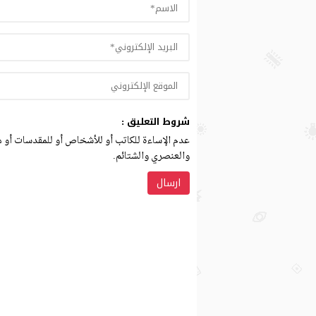
شروط التعليق :
عدم الإساءة للكاتب أو للأشخاص أو للمقدسات أو مه
والعنصري والشتائم.