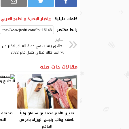
كلمات دليلية
اخبار البصرة
الخليج العربي 
رابط مختصر
السابق
الطلاق ينفلت في دولة العراق لاكثر من
70 الف حالة طلاق خلال عام 2022
مقالات ذات صلة
تعيين الأمير محمد بن سلمان ولياً
صحيفة ع
للعهد ونائب رئيس الوزراء بأمر من
التط
الحاكم