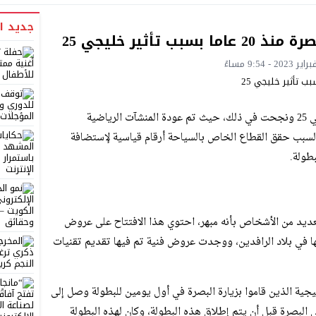
جديد ا
 تأثير خليجي 25
استضافة دولة العراق بطولة كأس الخليج العربي 25 ونجحت في ذلك، حيث تم عودة المنشآت الرياضية
السبب حقق القطاع الخاص بالسياحة أرقام قياسية لإستضافة
طولة.
لعديد من الأشخاص بأنه مبهر، احتوي هذا الافتتاح على عروض
ا في بلاد الرافدين، ووجدت عروض فنية تم فيها تقديم تقنيات
يجية الذين قاموا بزيارة البصرة في أول يومين للبطولة وصل إلى
و الي البصرة قبل أن يتم إطلاق هذه البطولة، وكان لهذه البطولة