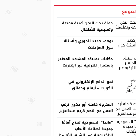
لموقع
حفلة تحت البحر: أغنية ممتعة
وتعليمية للأطفال
توقف جديد للدوري وأسئلة
حول المؤجلات
حكايات تقنية: المشهد المتغير
باستمرار للترفيه عبر الإنترنت
نمو الدفع الإلكتروني في
الكويت – أرقام وحقائق
المخرجة كاملة أبو ذكري ترغب
العمل مع النجم كريم عبدالعزيز
“مانجا” السعودية تفتح آفاقًا
جديدة لصناعة الألعاب
الإلكترونية في الشرق الأوسط