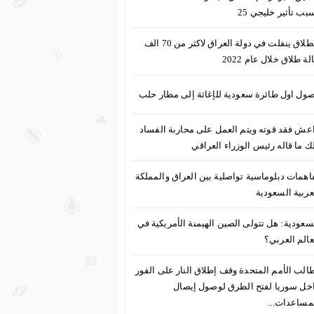
بب تأثير خليجي 25
الطلاق ينفلت في دولة العراق لاكثر من 70 الف
لة طلاق خلال عام 2022
ول اول طائرة سعودية للإغاثة إلى مطار حلب
عش فقد قوته ويتم العمل على محاربة الفساد
ك ما قاله رئيس الوزراء العراقي
اهمات دبلوماسية تواصلية بين العراق والمملكة
عربية السعودية
سعودية: هل تتولى الصين الهيمنة الأمريكية في
عالم العربي؟
الب الأمم المتحدة وقف إطلاق النار على الفور
خل سوريا لفتح الطرق لوصول إيصال
مساعدات...