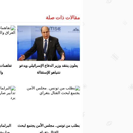
مقالات ذات صلة
يعلون ينتقد وزير الدفاع الإسرائيلي ويدعو
تفاهمات 
نتنياهو للإستقالة
وا
بطلب من تونس.. مجلس الأمن يجتمع لبحث
البرلمان
القتال بتغراي
صارمة 