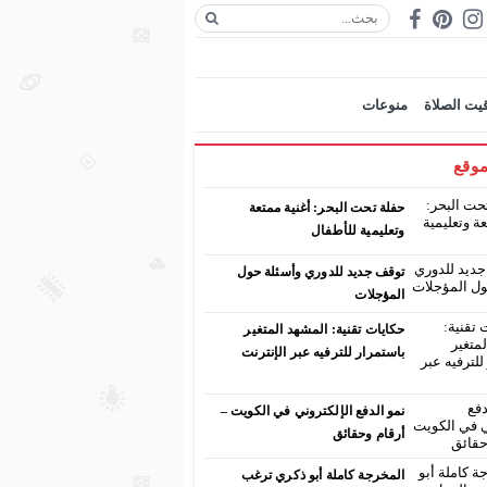
يت الصلاة
منوعات
موقع
حفلة تحت البحر: أغنية ممتعة
وتعليمية للأطفال
توقف جديد للدوري وأسئلة حول
المؤجلات
حكايات تقنية: المشهد المتغير
باستمرار للترفيه عبر الإنترنت
نمو الدفع الإلكتروني في الكويت –
أرقام وحقائق
المخرجة كاملة أبو ذكري ترغب