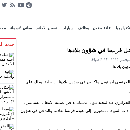
تكنولوجيا
ثقافة وفنون
وظائف
سيارات
تفسير الاحلام
معاني الاسماء
مواق
جديد ال
خل فرنسا في شؤون بلادها
لفرنسى إيمانويل ماكرون في شؤون بلادها الداخلية، وذلك على
زائري عبدالمجيد تبون، بمساندته في عملية الانتقال السياسي،
ات السيادة، مشيرين إلى عودة فرنسا لعادتها والتدخل في شؤون