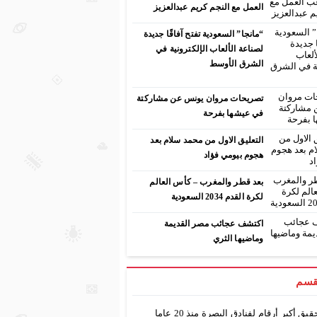
العمل مع النجم كريم عبدالعزيز
“مانجا” السعودية تفتح آفاقًا جديدة
لصناعة الألعاب الإلكترونية في
الشرق الأوسط
تصريحات مروان يونس عن مشاركتة
في عيشها بفرحة
التعليق الاول من محمد سلام بعد
هجوم بيومي فؤاد
بعد قطر والمغرب – كأس العالم
لكرة القدم 2034 السعودية
اكتشف عجائب مصر القديمة
وماضيها الثري
قسم
تحقيق أكبر أرقام لفنادق البصرة منذ 20 عاما