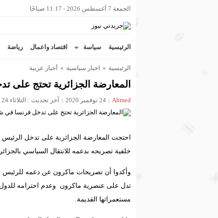
الجمعة 7 أغسطس 2026 - 11:17 صباحًا
الرئيسية
سياسة
اقتصاد واعمال
رياضة
الرئيسية
»
اخبار سياسية
»
أخبار عربية
المعارضة الجزائرية تحتج على تد
Ahmed
24 نوفمبر 2020
آخر تحديث : الثلاثاء 24 نوفمبر 2020 - 2:27 صباحًا
احتجت المعارضة الجزائرية على تدخل الرئيس ا
خلفية تصريحه بدعمه للانتقال السياسي بالجزائر.
وأكدوا أن تصريحات ماكرون عن دعمه للرئيس الج
تدل على عنصرية ماكرون وعدم احترامه للدول ذ
مستعمراتها القديمة.