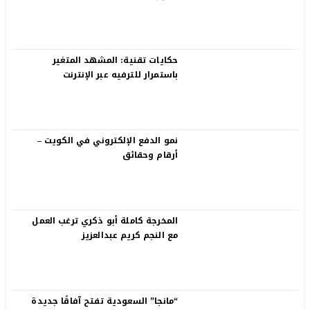
حكايات تقنية: المشهد المتغير
باستمرار للترفيه عبر الإنترنت
نمو الدفع الإلكتروني في الكويت –
أرقام وحقائق
المخرجة كاملة أبو ذكري ترغب العمل
مع النجم كريم عبدالعزيز
“مانجا” السعودية تفتح آفاقًا جديدة