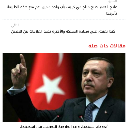
السابق
علاج العقم اصبح متاح في كييف بأب واحد وامين رغم منع هذه الطريقة
بأمريكا
التالي
كندا تعتدي على سيادة المملكة والأخيرة تجمد العلاقات بين البلدين
مقالات ذات صلة
أردوغان يستقبل وزير الخارجية البحريني في إسطنبول