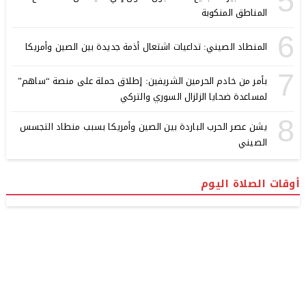
5
المناطق المنكوبة
6
المنطاد الصيني: تداعيات اشتعال أذمة جديدة بين الصين وأمريكا
7
بأمر من خادم الحرمين الشريفين: إطلاق حملة على منصة “ساهم”
لمساعدة ضحايا الزلزال السوري والتركي
8
يشن عصر الحرب الباردة بين الصين وأمريكا بسبب منطاد التجسس
الصيني
أوقات الصلاة اليوم