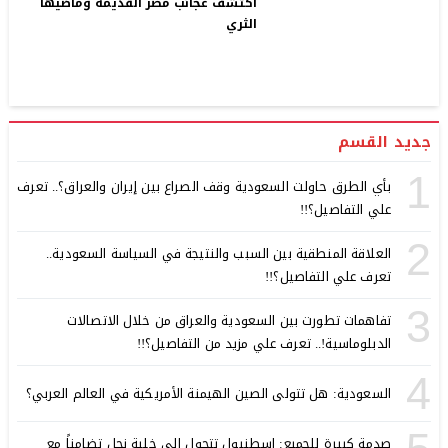
اكتشف عجائب مصر القديمة وماضيها
الثري
جديد القسم
1
بأي الطرق حاولت السعودية وقف الصراع بين إيران والعراق؟.. تعرف
علي التفاصيل؟!!
2
العلاقة المنطقية بين السبب والنتيجة في السياسة السعودية..
تعرف علي التفاصيل؟!!
3
تفاهمات تطورت بين السعودية والعراق من خلال الاتصالات
الدبلوماسية!.. تعرف علي مزيد من التفاصيل؟!!
4
السعودية: هل تتولى الصين الهيمنة الأمريكية في العالم العربي؟
صدمة كبيرة للجميع: اسطنبول تتحول إلي خلية نحل تضامناً مع