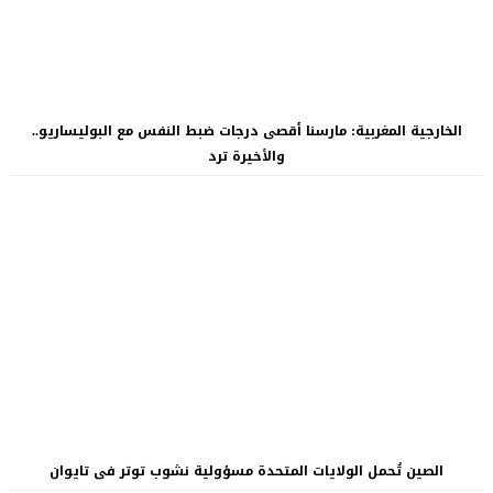
الخارجية المغربية: مارسنا أقصى درجات ضبط النفس مع البوليساريو..
والأخيرة ترد
الصين تُحمل الولايات المتحدة مسؤولية نشوب توتر فى تايوان