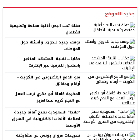
جديد الموقع
حفلة تحت البحر: أغنية ممتعة وتعليمية
للأطفال
توقف جديد للدوري وأسئلة حول
المؤجلات
حكايات تقنية: المشهد المتغير
باستمرار للترفيه عبر الإنترنت
نمو الدفع الإلكتروني في الكويت –
أرقام وحقائق
المخرجة كاملة أبو ذكري ترغب العمل
مع النجم كريم عبدالعزيز
“مانجا” السعودية تفتح آفاقًا جديدة
لصناعة الألعاب الإلكترونية في الشرق
الأوسط
تصريحات مروان يونس عن مشاركتة