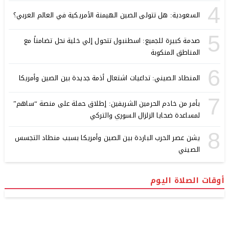
4
السعودية: هل تتولى الصين الهيمنة الأمريكية في العالم العربي؟
5
صدمة كبيرة للجميع: اسطنبول تتحول إلي خلية نحل تضامناً مع
المناطق المنكوبة
6
المنطاد الصيني: تداعيات اشتعال أذمة جديدة بين الصين وأمريكا
7
بأمر من خادم الحرمين الشريفين: إطلاق حملة على منصة “ساهم”
لمساعدة ضحايا الزلزال السوري والتركي
8
يشن عصر الحرب الباردة بين الصين وأمريكا بسبب منطاد التجسس
الصيني
أوقات الصلاة اليوم