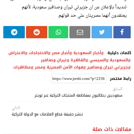
تنديداً بالإعلان عن ان جزيرتي تيران وصنافير سعودية، لأنهم
يعتقدون أنهما مصريتان علي حد قولهم.
كلمات دليلية
أخبار السعودية
أخبار مصر
الاحتجاجات
الاعتراض
السعودية
السيسي
القاهرة
تيران وصنافير
جزيرتي تيران وصنافير
قوات الأمن المصرية
مصر
مظاهرات
رابط مختصر
السابق
سعوديين يطالبون بمقاطعة المنتجات التركية عبر تويتر
التالي
ننشر حقيقة قطع العلاقات مع الدولة التركية
مقالات ذات صلة