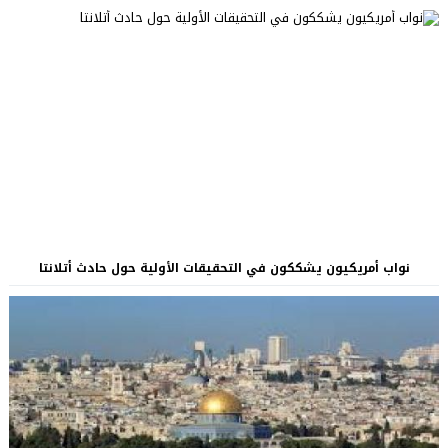
نواب أمريكيون يشككون في التحقيقات الأولية حول حادث أتلانتا