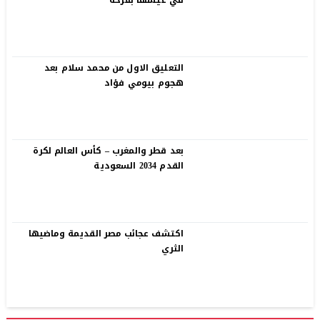
في عيشها بفرحة
التعليق الاول من محمد سلام بعد
هجوم بيومي فؤاد
بعد قطر والمغرب – كأس العالم لكرة
القدم 2034 السعودية
اكتشف عجائب مصر القديمة وماضيها
الثري