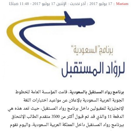
Mariam
17 يوليو 2017
آخر تحديث : الإثنين 17 يوليو 2017 - 11:48 صباحًا
، قامت المؤسسة العامة للخطوط
برنامج رواد المستقبل بالسعودية
الجوية العربية السعودية بالإعلان عن مواعيد اختبارات اللغة
الإنجليزية للمقبولين داخل برنامج رواد المستقبل، حيث تعد هذه هي
الدفعة 11 والذي قد تم قبول أكثر من 3500 متقدم الطالب الإلتحاق
ببرنامج رواد المستقبل داخل المملكة العربية السعودية، واليوم نقوم