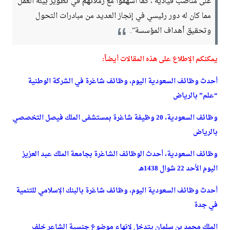
على مناصب قيادية ، كما أسهموا مع زملائهم في تطوير بيئة العمل
مما كان له دور رئيسي في إنجاز العديد من مبادرات التحول
وتحقيق أهداف المؤسسة”.
يمكنكم الإطلاع على هذه المقالات أيضاً:
أحدث وظائف السعودية اليوم، وظائف شاغرة في الشركة الوطنية
“علم” بالرياض
وظائف السعودية، 20 وظيفة شاغرة بمستشفى الملك فيصل التخصصي
بالرياض
وظائف السعودية، أحدث الوظائف الشاغرة بجامعة الملك عبد العزيز
اليوم الأحد 22 شوال 1438هـ
أحدث وظائف السعودية اليوم، وظائف شاغرة بالبنك الإسلامي للتنمية
في جدة
الملك محمد بن سلمان يتدخل لإنهاء موضوع جنسية الشاعر خلف