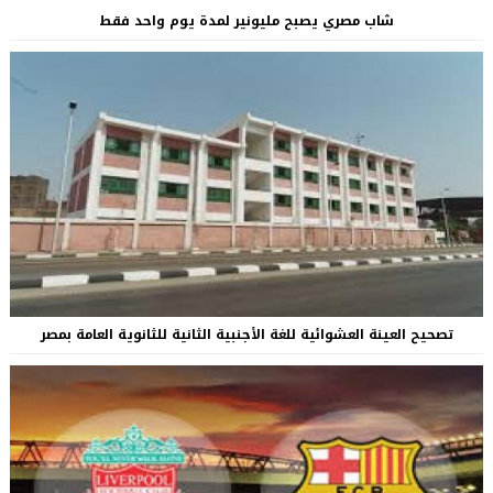
شاب مصري يصبح مليونير لمدة يوم واحد فقط
تصحيح العينة العشوائية للغة الأجنبية الثانية للثانوية العامة بمصر