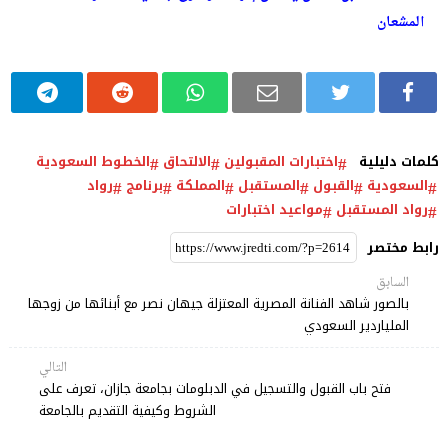
المشعان
كلمات دليلية
اختبارات المقبولين
الالتحاق
الخطوط السعودية
السعودية
القبول
المستقبل
المملكة
برنامج
رواد
رواد المستقبل
مواعيد اختبارات
رابط مختصر
السابق
بالصور شاهد الفنانة المصرية المعتزلة جيهان نصر مع أبنائها من زوجها
الملياردير السعودي
التالي
فتح باب القبول والتسجيل في الدبلومات بجامعة جازان، تعرف على
الشروط وكيفية التقديم بالجامعة