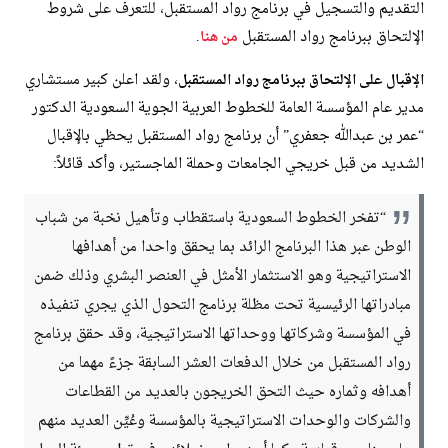
التقديم والتسجيل في برنامج رواد المستقبل، للتعرف على شروط
الإلتحاق ببرنامج رواد المستقبل
.
من هنا
، ولقد اعلن كبير مستشاري
الإقبال على الإلتحاق ببرنامج رواد المستقبل
مدير عام المؤسسة العامة للخطوط العربية الجوية السعودية الدكتور
“عمر بن عبدالله جعفري” أن برنامج رواد المستقبل يحظي بالإقبال
الشديد من قبل خريجي الجامعات وحملة الماجستير، وأكد قائلاً:
“تفخر الخطوط السعودية باستقطاب وتأهيل نخبة من شباب
الوطن عبر هذا البرنامج الرائد بما يحقق واحدا من أهدافها
الاستراتيجية وهو الاستثمار الأمثل في العنصر البشري وذلك ضمن
مبادراتها الرئيسية تحت مظلة برنامج التحول الذي يجري تنفيذه
في المؤسسة وشركاتها ووحداتها الاستراتيجية، وقد حقق برنامج
رواد المستقبل من خلال الدفعات العشر السابقة جزءً مهما من
أهدافه وثماره حيث التحق الخريجون بالعديد من القطاعات
والشركات والوحدات الاستراتيجية بالمؤسسة وعُيِّن العديد منهم