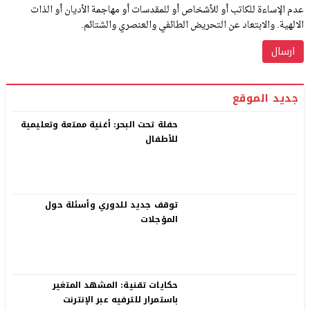
عدم الإساءة للكاتب أو للأشخاص أو للمقدسات أو مهاجمة الأديان أو الذات
الالهية. والابتعاد عن التحريض الطائفي والعنصري والشتائم.
جديد الموقع
حفلة تحت البحر: أغنية ممتعة وتعليمية
للأطفال
توقف جديد للدوري وأسئلة حول
المؤجلات
حكايات تقنية: المشهد المتغير
باستمرار للترفيه عبر الإنترنت