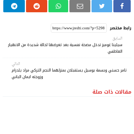
رابط مختصر
السابق
سيلينا غوميز تدخل مصحة نفسية بعد تعرضها لحالة شديدة من الانهيار
العاطفي
التالي
تامر حسني وبسمة بوسيل يستقبلان بمنزلهما النجم التركي مراد يلدرام
وزوجته ايمان الباني
مقالات ذات صلة