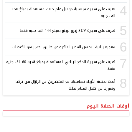
4
تعرف على سيارة فرنسية موديل عام 2015 مستعملة بمبلغ 150
الف جنيه
5
تعرف على سيارة SUV زيرو لرينو بمبلغ 444 الف جنيه فقط
6
معجزة ربانية.. يحسن الفطر الذاكرة عن طريق تحفيز نمو الأعصاب
7
تعرف على سيارة الدفع الرباعي المستعملة بمبلغ قدره 60 الف جنيه
فقط
8
أبدت صناعة الأزياء تضامنها مع المتضررين من الزلزال في تركيا
وسوريا من خلال القيام بذلك
أوقات الصلاة اليوم