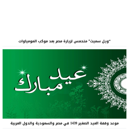
“ويل سميث” متحمس لزيارة مصر بعد موكب المومياوات
موعد وقفة العيد الصغير 1439 في مصر والسعودية والدول العربية