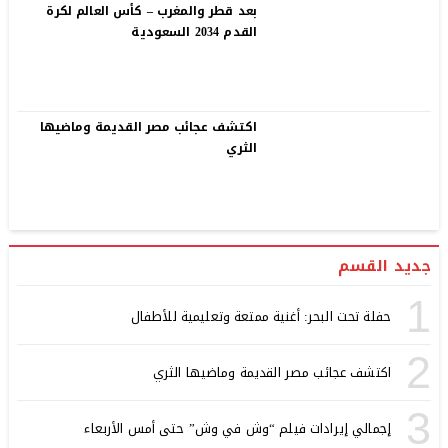
بعد قطر والمغرب – كأس العالم لكرة
القدم 2034 السعودية
اكتشف عجائب مصر القديمة وماضيها
الثري
جديد القسم
1
حفلة تحت البحر: أغنية ممتعة وتعليمية للأطفال
2
اكتشف عجائب مصر القديمة وماضيها الثري
3
إجمالي إيرادات فيلم “وش في وش” حتى أمس الأربعاء