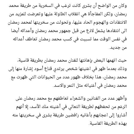
وكان من الواضح أن بشرى كانت ترغب في السخرية من طريقة محمد
رمضان، ولكن المفاجأة هي انقلاب الطاولة عليها وتعرضت للمزيد من
الانتقادات والهجوم الحاد عليها، وتحولت من سخريتها لمحمد رمضان
الى انتقادها يشمل لاذع من قبل جمهور محمد رمضان وأعدائه أيضا
في نفس الوقت مما تسببت في كسب محمد رمضان تعاطف أعدائه
من جديد.
حيث اتهمها البعض بإهانتها للفنان محمد رمضان بطريقة قاسية،
وذلك بعدما ظهر في اغنيتها شخص يرتدي قناع أسود إشارة منها إلى
محمد رمضان، هذا بخلاف ظهور عدد من الحيوانات التي ظهرت مع
محمد رمضان في أغنياته مثل النمر والاسد.
وأظهر عدد من الفنانين والشعراء تعاطفهم مع محمد رمضان على
الرغم من تحفظهم لطريقة التعالي في أغنيته ملك الأسد، إلا أنهم
أشاروا إلى اعجابهم بأغانيه رافضين طريقة بشرى في سخريتها منه
بهذه الطريقة القاسية.