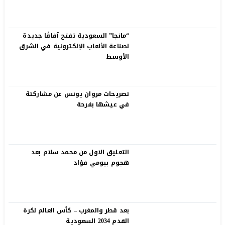
“مانجا” السعودية تفتح آفاقًا جديدة
لصناعة الألعاب الإلكترونية في الشرق
الأوسط
تصريحات مروان يونس عن مشاركتة
في عيشها بفرحة
التعليق الاول من محمد سلام بعد
هجوم بيومي فؤاد
بعد قطر والمغرب – كأس العالم لكرة
القدم 2034 السعودية