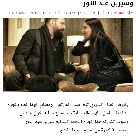
وسيرين عبد النور
هاجر هشام
21 أبريل 2019
آخر تحديث : الأحد 21 أبريل 2019 - 4:07 مساءً
يخوض الفنان السوري تيم حسن المارثون الرمضاني لهذا العام بالجزء
الثالث لمسلسل “الهيبة-الحصاد” بعد نجاح جزأيه الاول والثاني،
وسوف تشاركه هذا الجزء النجمة اللبنانية سيرين عبد النور،
ومجموعة كبيرة من نجوم سوريا ولبنان.