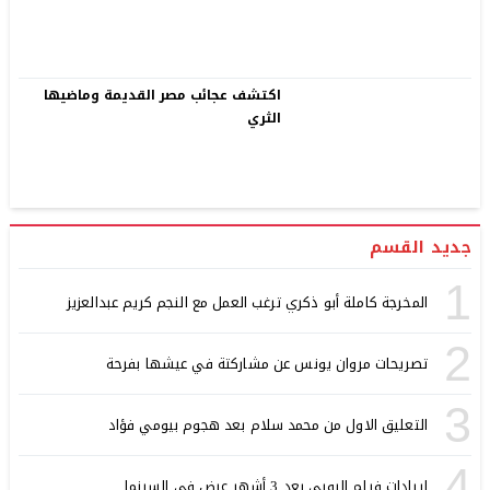
اكتشف عجائب مصر القديمة وماضيها
الثري
جديد القسم
1
المخرجة كاملة أبو ذكري ترغب العمل مع النجم كريم عبدالعزيز
2
تصريحات مروان يونس عن مشاركتة في عيشها بفرحة
3
التعليق الاول من محمد سلام بعد هجوم بيومي فؤاد
4
إيرادات فيلم الروبي بعد 3 أشهر عرض في السينما