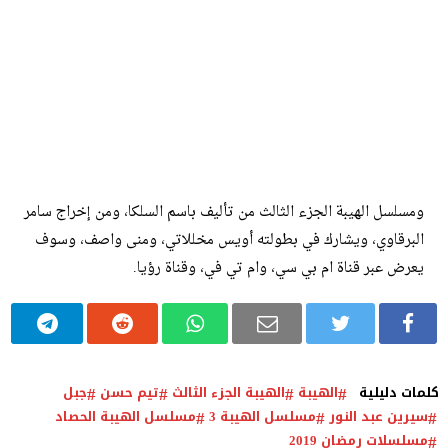
ومسلسل الهيبة الجزء الثالث من تأليف باسم السلكا، ومن إخراج سامر
البرقاوي، ويشارك في بطولته أويس مخللاتي، ومنى واصف، وسوف
يعرض عبر قناة ام بي سي، وام تي في، وقناة رؤيا.
كلمات دليلية
الهيبة
الهيبة الجزء الثالث
تيم حسن
جبل
سيرين عبد النور
مسلسل الهيبة 3
مسلسل الهيبة الحصاد
مسلسلات رمضان 2019