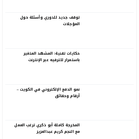
توقف جديد للدوري وأسئلة حول
المؤجلات
حكايات تقنية: المشهد المتغير
باستمرار للترفيه عبر الإنترنت
نمو الدفع الإلكتروني في الكويت –
أرقام وحقائق
المخرجة كاملة أبو ذكري ترغب العمل
مع النجم كريم عبدالعزيز