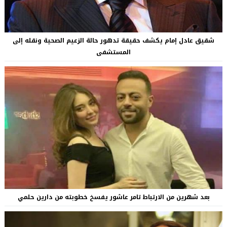
شقيق عادل إمام يكشف حقيقة تدهور حالة الزعيم الصحية ونقله إلى
المستشفى
بعد شهرين من الارتباط تامر عاشور يفسخ خطوبته من دارين حلمي