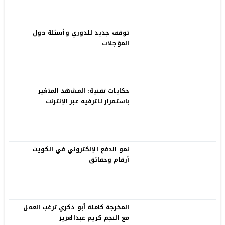
توقف جديد للدوري وأسئلة حول
المؤجلات
حكايات تقنية: المشهد المتغير
باستمرار للترفيه عبر الإنترنت
نمو الدفع الإلكتروني في الكويت –
أرقام وحقائق
المخرجة كاملة أبو ذكري ترغب العمل
مع النجم كريم عبدالعزيز