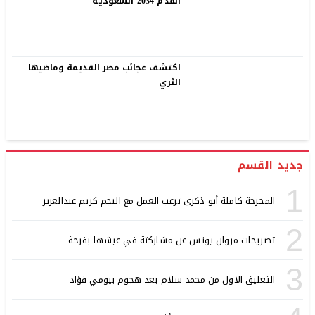
القدم 2034 السعودية
اكتشف عجائب مصر القديمة وماضيها
الثري
جديد القسم
1
المخرجة كاملة أبو ذكري ترغب العمل مع النجم كريم عبدالعزيز
2
تصريحات مروان يونس عن مشاركتة في عيشها بفرحة
3
التعليق الاول من محمد سلام بعد هجوم بيومي فؤاد