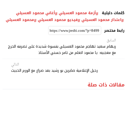
كلمات دليلية
أزمة محمود العسيلي
أغاني محمود العسيلي
اعتذار محمود العسيلي
فيديو محمود العسيلي
محمود العسيلي
رابط مختصر
السابق
ريهام سعيد تهاجم محمود العسيلي بقسوة شديدة على تصرفه الحرج
مع معجبيه: يا محمود اتعلم من تامر حسني الأستاذ
التالي
رحيل الإعلامية صابرين بو رشيد بعد صراع مع الورم الخبيث
مقالات ذات صلة