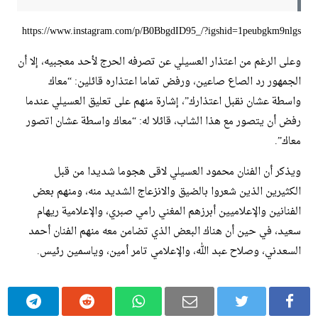
https://www.instagram.com/p/B0BbgdID95_/?igshid=1peubgkm9nlgs
وعلى الرغم من اعتذار العسيلي عن تصرفه الحرج لأحد معجبيه، إلا أن
الجمهور رد الصاع صاعين، ورفض تماما اعتذاره قائلين: “معاك
واسطة عشان نقبل اعتذارك”، إشارة منهم على تعليق العسيلي عندما
رفض أن يتصور مع هذا الشاب، قائلا له: “معاك واسطة عشان اتصور
معاك”.
ويذكر أن الفنان محمود العسيلي لاقى هجوما شديدا من قبل
الكثيرين الذين شعروا بالضيق والانزعاج الشديد منه، ومنهم بعض
الفنانين والإعلاميين أبرزهم المغني رامي صبري، والإعلامية ريهام
سعيد، في حين أن هناك البعض الذي تضامن معه منهم الفنان أحمد
السعدني، وصلاح عبد الله، والإعلامي تامر أمين، وياسمين رئيس.