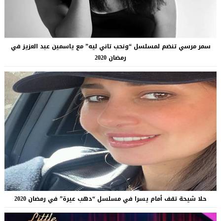
سمر مرسي تنضم لمسلسل “ونحب تاني ليه” مع ياسمين عبد العزيز في
رمضان 2020
حلا شيحة تقف أمام يسرا في مسلسل “دهب عيرة” في رمضان 2020