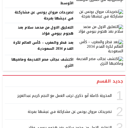
الأوسط
تصريحات مروان يونس عن مشاركتة
في عيشها بفرحة
التعليق الاول من محمد سلام بعد
هجوم بيومي فؤاد
بعد قطر والمغرب – كأس العالم لكرة
القدم 2034 السعودية
اكتشف عجائب مصر القديمة وماضيها
الثري
جديد القسم
1
المخرجة كاملة أبو ذكري ترغب العمل مع النجم كريم عبدالعزيز
2
تصريحات مروان يونس عن مشاركتة في عيشها بفرحة
3
التعليق الاول من محمد سلام بعد هجوم بيومي فؤاد