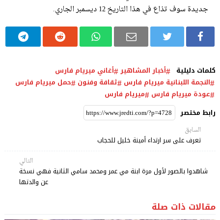
جديدة سوف تذاع في هذا التاريخ 12 ديسمبر الجاري.
كلمات دليلية
أخبار المشاهير
أغاني ميريام فارس
النجمة اللبنانية ميريام فارس
ثقافة وفنون
حمل ميريام فارس
عودة ميريام فارس
ميريام فارس
رابط مختصر
السابق
تعرف على سر ارتداء أمينة خليل للحجاب
التالي
شاهدوا بالصور لأول مرة ابنة مي عمر ومحمد سامي الثانية فهي نسخة
عن والدتها
مقالات ذات صلة