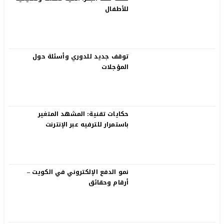
للأطفال
توقف جديد للدوري وأسئلة حول
المؤجلات
حكايات تقنية: المشهد المتغير
باستمرار للترفيه عبر الإنترنت
نمو الدفع الإلكتروني في الكويت –
أرقام وحقائق