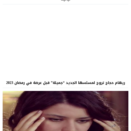
ريهام حجاج تروج لمسلسها الجديد “جميلة” قبل عرضة في رمضان 2023