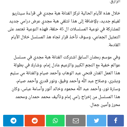
الرازق.
خلال هذه الأيام الحالية تركز الفنانة هبة مجدي في قراءة سيناريو
لفيلم جديد، بالإضافة إلى هذا تتلقي هبة مجدي عرض درامي جديد
للمشاركة في نوعية المسلسلات ال 45 حلقة، فهذه النوعية تعتمد على
التمثيل الجماعي، وسوف تأخذ قرار تجاه هذ المسلسل خلال الأيام
القادمة.
وفي موسم رمضان السابق اشتركت الفنانة هبة مجدي في مسلسل
عوالم خفية مع النجم الكبير والزعيم عادل إمام، وشارك في بطولة
هذا العمل الفنان فتحي عبد الوهاب وأحمد صيام والفنانة مي سليم
وبشرى، وصلاح عبد الله وأحمد وفيق، ونور قدري وأحمد صيام،
وسارة نور، وأحمد عبد الله محمود وخالد أنور وأسامة عباس، وكان
هذا المسلسل من إخراج رامي إمام وتأليف محمد حمدان ومحمد
محرز وأمين جمال.