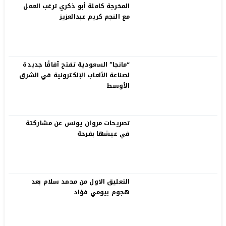
المخرجة كاملة أبو ذكري ترغب العمل
مع النجم كريم عبدالعزيز
“مانجا” السعودية تفتح آفاقًا جديدة
لصناعة الألعاب الإلكترونية في الشرق
الأوسط
تصريحات مروان يونس عن مشاركتة
في عيشها بفرحة
التعليق الاول من محمد سلام بعد
هجوم بيومي فؤاد