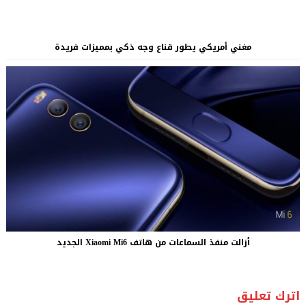
مغني أمريكي يطور قناع وجه ذكي بمميزات فريدة
أزالت منفذ السماعات من هاتف Xiaomi Mi6 الجديد
اترك تعليق