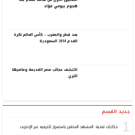
هجوم بيومي فؤاد
بعد قطر والمغرب – كأس العالم لكرة
القدم 2034 السعودية
اكتشف عجائب مصر القديمة وماضيها
الثري
جديد القسم
1
حكايات تقنية: المشهد المتغير باستمرار للترفيه عبر الإنترنت