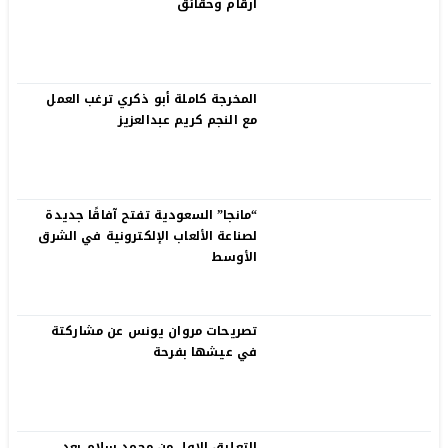
أرقام وحقائق
المخرجة كاملة أبو ذكري ترغب العمل
مع النجم كريم عبدالعزيز
“مانجا” السعودية تفتح آفاقًا جديدة
لصناعة الألعاب الإلكترونية في الشرق
الأوسط
تصريحات مروان يونس عن مشاركتة
في عيشها بفرحة
التعليق الاول من محمد سلام بعد