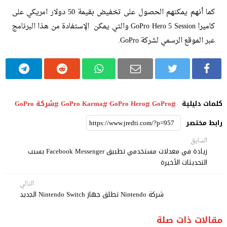
كما أنهم يمكنهم الحصول على تخفيض بقيمة 50 دولار امريكي على
كاميرا GoPro Hero 5 Session والتي يمكن الإستفادة من هذا البرنامج
عبر الموقع الرسمي لشركة GoPro.
كلمات دليلية
GoPro
GoPro Hero
GoPro Karma
شركة GoPro
رابط مختصر
السابق
زيادة في معدلات مستخدمي تطبيق Facebook Messenger بسبب
التحديثات الأخيرة
التالي
شركة Nintendo تطلق جهاز Nintendo Switch الجديد
مقالات ذات صلة