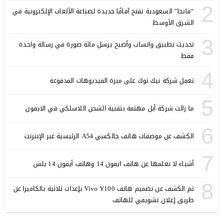
2
“مانجا” السعودية تفتح آفاقًا جديدة لصناعة الألعاب الإلكترونية في
الشرق الأوسط
3
تحديث تطبيق واتساب وأصبح يرسل مائة صورة في رسالة واحدة
فقط
4
تعمل شركة تيك توك على ميزة الفيديوهات المدفوعة
5
ما زالت شركة أبل مهتمة بتقنية الشحن اللاسلكي في الايفون
6
الكشف عن موصفات هاتف جالكسي A54 الرئيسية عبر الإنترنت
7
أشياء لا نعلمها عن هاتف ايفون 14 وهاتف أيفون 14 بلس
8
تم الكشف عن تصميم هاتف Vivo Y100 بإعدات ثلاثية بالكاميرا عن
طريق إعلان تشويقي للهاتف