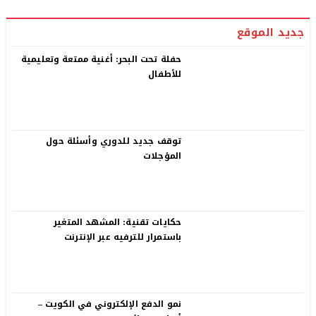
جديد الموقع
حفلة تحت البحر: أغنية ممتعة وتعليمية
للأطفال
توقف جديد للدوري وأسئلة حول
المؤجلات
حكايات تقنية: المشهد المتغير
باستمرار للترفيه عبر الإنترنت
نمو الدفع الإلكتروني في الكويت –