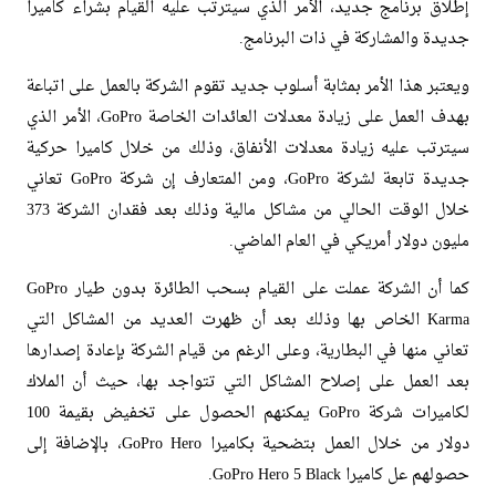
إطلاق برنامج جديد، الأمر الذي سيترتب عليه القيام بشراء كاميرا
جديدة والمشاركة في ذات البرنامج.
ويعتبر هذا الأمر بمثابة أسلوب جديد تقوم الشركة بالعمل على اتباعة
بهدف العمل على زيادة معدلات العائدات الخاصة GoPro، الأمر الذي
سيترتب عليه زيادة معدلات الأنفاق، وذلك من خلال كاميرا حركية
جديدة تابعة لشركة GoPro، ومن المتعارف إن شركة GoPro تعاني
خلال الوقت الحالي من مشاكل مالية وذلك بعد فقدان الشركة 373
مليون دولار أمريكي في العام الماضي.
كما أن الشركة عملت على القيام بسحب الطائرة بدون طيار GoPro
Karma الخاص بها وذلك بعد أن ظهرت العديد من المشاكل التي
تعاني منها في البطارية، وعلى الرغم من قيام الشركة بإعادة إصدارها
بعد العمل على إصلاح المشاكل التي تتواجد بها، حيث أن الملاك
لكاميرات شركة GoPro يمكنهم الحصول على تخفيض بقيمة 100
دولار من خلال العمل بتضحية بكاميرا GoPro Hero، بالإضافة إلى
حصولهم عل كاميرا GoPro Hero 5 Black.