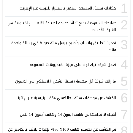
1
حكايات تقنية: المشهد المتغير باستمرار للترفيه عبر الإنترنت
2
“مانجا” السعودية تفتح آفاقًا جديدة لصناعة الألعاب الإلكترونية في
الشرق الأوسط
3
تحديث تطبيق واتساب وأصبح يرسل مائة صورة في رسالة واحدة
فقط
4
تعمل شركة تيك توك على ميزة الفيديوهات المدفوعة
5
ما زالت شركة أبل مهتمة بتقنية الشحن اللاسلكي في الايفون
6
الكشف عن موصفات هاتف جالكسي A54 الرئيسية عبر الإنترنت
7
أشياء لا نعلمها عن هاتف ايفون 14 وهاتف أيفون 14 بلس
8
تم الكشف عن تصميم هاتف Vivo Y100 بإعدات ثلاثية بالكاميرا عن