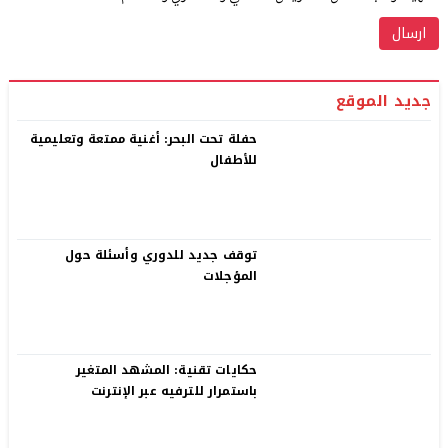
جديد الموقع
حفلة تحت البحر: أغنية ممتعة وتعليمية
للأطفال
توقف جديد للدوري وأسئلة حول
المؤجلات
حكايات تقنية: المشهد المتغير
باستمرار للترفيه عبر الإنترنت