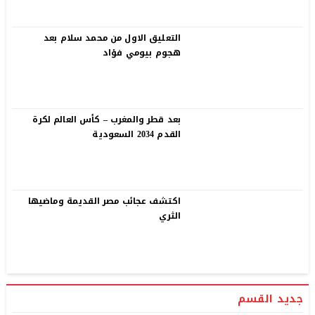
التعليق الاول من محمد سلام بعد
هجوم بيومي فؤاد
بعد قطر والمغرب – كأس العالم لكرة
القدم 2034 السعودية
اكتشف عجائب مصر القديمة وماضيها
الثري
جديد القسم