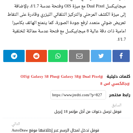
ميجابيكسل Dual Pixel مع ميزة OIS وفتحة عدسة f/1.7، بالإضافة
إلى ميزة الكشف المرحلي والتركيز التلقائي الليزري وقادرة على التقاط
تعريض ضوئي متعدد لرفع جودة الصورة، كما يتمتع الهاتف بكاميرا
امامية ذات دقة عالية 8 ميجابيكسل مع فتحة عدسة مماثلة للخلفية
f/1.7.
كلمات دليلية
Dual Pixel
Galaxy S8
Galaxy S8 Plus
OIS
جالكسي اس 8
رابط مختصر
السابق
قوقل ترسل دعوات من أجل مؤتمر 18 إبريل
التالي
قوقل تدخل لمجال الرسم عبر إطلاقها موقع AutoDraw