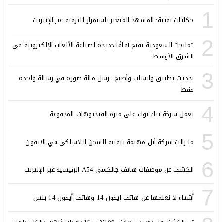
1
حكايات تقنية: المشهد المتغير باستمرار للترفيه عبر الإنترنت
2
“مانجا” السعودية تفتح آفاقًا جديدة لصناعة الألعاب الإلكترونية في
الشرق الأوسط
3
تحديث تطبيق واتساب وأصبح يرسل مائة صورة في رسالة واحدة
فقط
4
تعمل شركة تيك توك على ميزة الفيديوهات المدفوعة
5
ما زالت شركة أبل مهتمة بتقنية الشحن اللاسلكي في الايفون
6
الكشف عن موصفات هاتف جالكسي A54 الرئيسية عبر الإنترنت
7
أشياء لا نعلمها عن هاتف ايفون 14 وهاتف أيفون 14 بلس