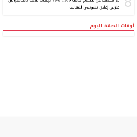
8
تم الكشف عن تصميم هاتف Vivo Y100 بإعدات ثلاثية بالكاميرا عن
طريق إعلان تشويقي للهاتف
أوقات الصلاة اليوم