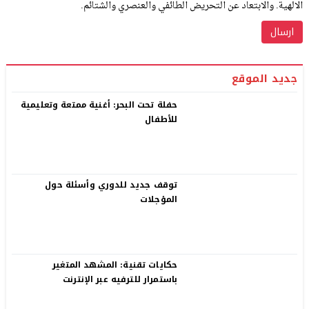
الالهية. والابتعاد عن التحريض الطائفي والعنصري والشتائم.
جديد الموقع
حفلة تحت البحر: أغنية ممتعة وتعليمية
للأطفال
توقف جديد للدوري وأسئلة حول
المؤجلات
حكايات تقنية: المشهد المتغير
باستمرار للترفيه عبر الإنترنت