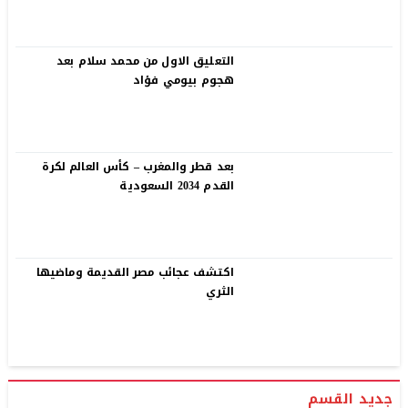
التعليق الاول من محمد سلام بعد
هجوم بيومي فؤاد
بعد قطر والمغرب – كأس العالم لكرة
القدم 2034 السعودية
اكتشف عجائب مصر القديمة وماضيها
الثري
جديد القسم