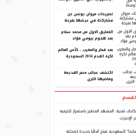
تصريحات مروان يونس عن
مشاركتة في عيشها بفرحة
التعليق الاول من محمد سلام
بعد هجوم بيومي فؤاد
بعد قطر والمغرب – كأس العالم
لكرة القدم 2034 السعودية
اكتشف عجائب مصر القديمة
وماضيها الثري
لقسم
ايات تقنية: المشهد المتغير باستمرار للترفيه
ر الإنترنت
انجا” السعودية تفتح آفاقًا جديدة لصناعة