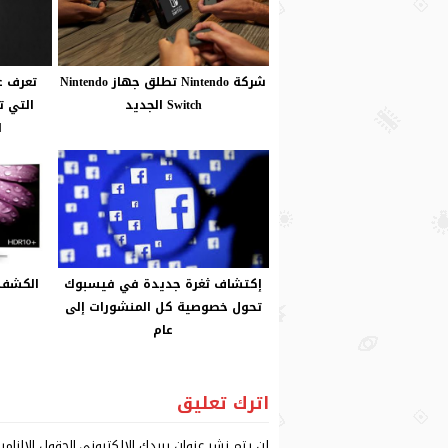
شركة Nintendo تطلق جهاز Nintendo
تعرف ع
Switch الجديد
التي ت
ا
إكتشاف ثغرة جديدة في فيسبوك
تحول خصوصية كل المنشورات إلى
عام
اترك تعليق
لن يتم نشر عنوان بريدك الإلكتروني.
الحقول الإلزامي