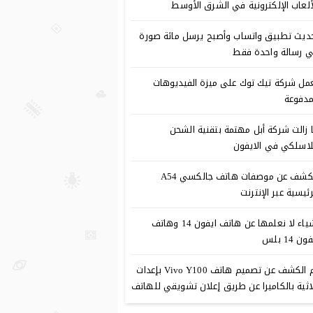
ألعاب الإلكترونية في الشرق الأوسط
ديث تطبيق واتساب وأصبح يرسل مائة صورة
 رسالة واحدة فقط
مل شركة تيك توك على ميزة الفيديوهات
مدفوعة
 زالت شركة أبل مهتمة بتقنية الشحن
لاسلكي في الايفون
الكشف عن موصفات هاتف جالكسي A54
رئيسية عبر الإنترنت
أشياء لا نعلمها عن هاتف ايفون 14 وهاتف
ون 14 بلس
تم الكشف عن تصميم هاتف Vivo Y100 بإعدات
اثية بالكاميرا عن طريق إعلان تشويقي للهاتف