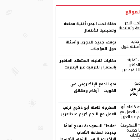
لموقع
حفلة تحت البحر: أغنية ممتعة
وتعليمية للأطفال
توقف جديد للدوري وأسئلة
حول المؤجلات
حكايات تقنية: المشهد المتغير
باستمرار للترفيه عبر الإنترنت
نمو الدفع الإلكتروني في
الكويت – أرقام وحقائق
المخرجة كاملة أبو ذكري ترغب
العمل مع النجم كريم عبدالعزيز
“مانجا” السعودية تفتح آفاقًا
جديدة لصناعة الألعاب
الإلكترونية في الشرق الأوسط