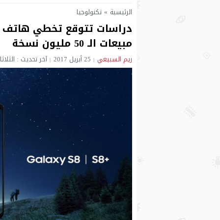
الرئيسية
»
تكنولوجيا
مبيعات الـ 50 مليون نسخة
ريم السبيعي
25 أبريل 2017
آخر تحديث : الثلاثاء 25 أبريل 2017 - 5:47 م