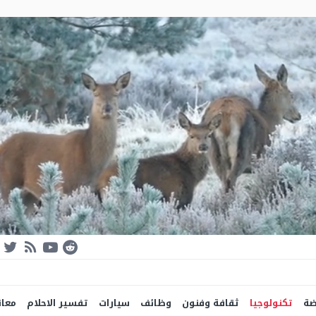
ضة
تكنولوجيا
ثقافة وفنون
وظائف
سيارات
تفسير الاحلام
معان