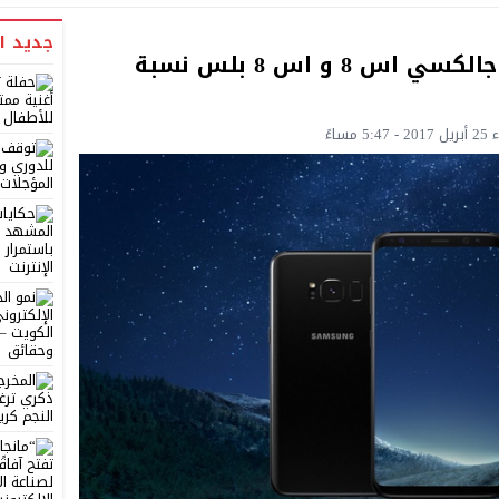
جديد ا
دراسات تتوقع تخطي هاتف جالكسي اس 8 و اس 8 بلس نسبة
ساءً