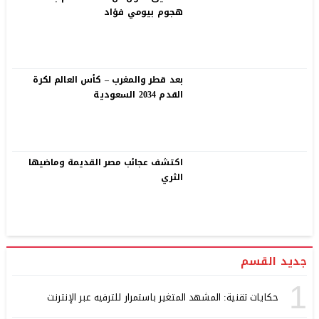
هجوم بيومي فؤاد
بعد قطر والمغرب – كأس العالم لكرة
القدم 2034 السعودية
اكتشف عجائب مصر القديمة وماضيها
الثري
جديد القسم
1
حكايات تقنية: المشهد المتغير باستمرار للترفيه عبر الإنترنت