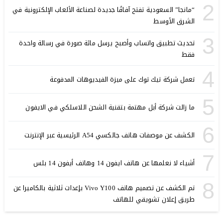
2
“مانجا” السعودية تفتح آفاقًا جديدة لصناعة الألعاب الإلكترونية في
الشرق الأوسط
3
تحديث تطبيق واتساب وأصبح يرسل مائة صورة في رسالة واحدة
فقط
4
تعمل شركة تيك توك على ميزة الفيديوهات المدفوعة
5
ما زالت شركة أبل مهتمة بتقنية الشحن اللاسلكي في الايفون
6
الكشف عن موصفات هاتف جالكسي A54 الرئيسية عبر الإنترنت
7
أشياء لا نعلمها عن هاتف ايفون 14 وهاتف أيفون 14 بلس
8
تم الكشف عن تصميم هاتف Vivo Y100 بإعدات ثلاثية بالكاميرا عن
طريق إعلان تشويقي للهاتف