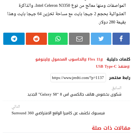
المواصفات ومنها معالج من نوع Intel Celeron N3350، والذاكرة
العشوائية بحجم 2 جيجا بايت مع مساحة تخزين 64 جيجا بايت وهذا
بقيمة 280 دولار.
كلمات دليلية
Flex 11
الحاسوب المحمول
لينوفو
منفذ USB Type-C
رابط مختصر
السابق
شكوى بخصوص هاتف جالكسي اس 8 “Galaxy S8” الجديد
التالي
فيسبوك تكشف عن كاميرا الواقع الافتراضي Surround 360
مقالات ذات صلة