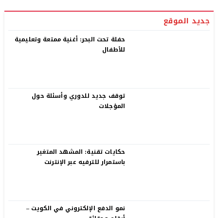
جديد الموقع
حفلة تحت البحر: أغنية ممتعة وتعليمية
للأطفال
توقف جديد للدوري وأسئلة حول
المؤجلات
حكايات تقنية: المشهد المتغير
باستمرار للترفيه عبر الإنترنت
نمو الدفع الإلكتروني في الكويت –