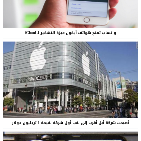
واتساب تمنح هواتف آيفون ميزة التشفير لـ iCloud
أصبحت شركة أبل أقرب إلى لقب أول شركة بقيمة 1 تريليون دولار