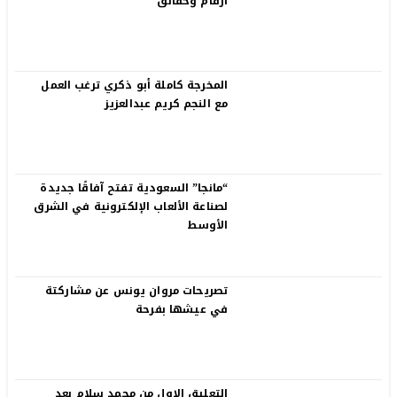
أرقام وحقائق
المخرجة كاملة أبو ذكري ترغب العمل
مع النجم كريم عبدالعزيز
“مانجا” السعودية تفتح آفاقًا جديدة
لصناعة الألعاب الإلكترونية في الشرق
الأوسط
تصريحات مروان يونس عن مشاركتة
في عيشها بفرحة
التعليق الاول من محمد سلام بعد