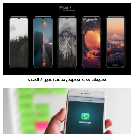
معلومات جديد بخصوص هاتف آيفون 8 الجديد