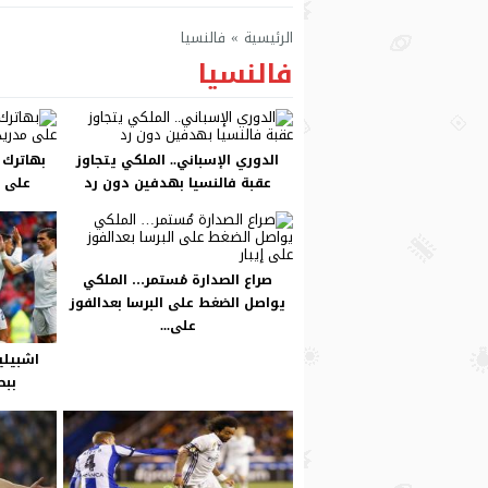
الرئيسية
»
فالنسيا
فالنسيا
الدوري الإسباني.. الملكي يتجاوز
بهاترك 
عقبة فالنسيا بهدفين دون رد
على م
صراع الصدارة مُستمر… الملكي
يواصل الضغط على البرسا بعدالفوز
على...
اشبيلي
ببط