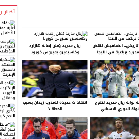
أخبار ر
تاريخي.. الخفافيش تنقض
ريال مدريد يُعلن إصابة هازارد
دريد برباعية في الليجا
وكاسيميرو بفيروس كورونا
ة بوابة ريال مدريد لتتوج
انتقادات عديدة للمدرب زيدان بسبب
ولة الدوري الاسباني
الخطة A