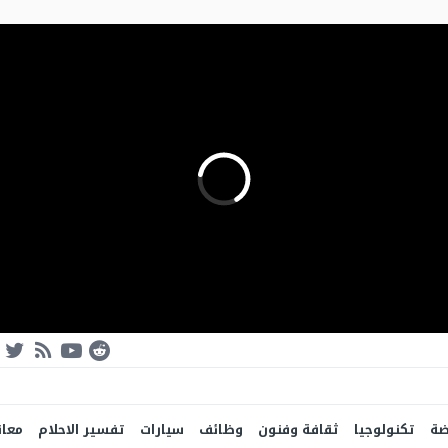
ضة
تكنولوجيا
ثقافة وفنون
وظائف
سيارات
تفسير الاحلام
معان