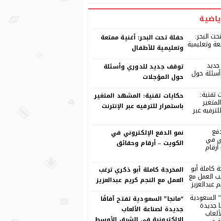
ياضية
حفلة تحت البحر: أغنية ممتعة
وتعليمية للأطفال
توقف جديد للدوري وأسئلة
حول المؤجلات
حكايات تقنية: المشهد المتغير
باستمرار للترفيه عبر الإنترنت
نمو الدفع الإلكتروني في
الكويت – أرقام وحقائق
المخرجة كاملة أبو ذكري ترغب
العمل مع النجم كريم عبدالعزيز
“مانجا” السعودية تفتح آفاقًا
جديدة لصناعة الألعاب
الإلكترونية في الشرق الأوسط