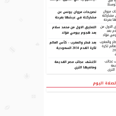
تصريحات مروان يونس عن
مشاركتة في عيشها بفرحة
التعليق الاول من محمد سلام
بعد هجوم بيومي فؤاد
بعد قطر والمغرب – كأس العالم
لكرة القدم 2034 السعودية
اكتشف عجائب مصر القديمة
وماضيها الثري
لصلاة اليوم