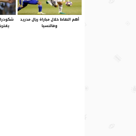
أهم النقاط خلال مباراة ريال مدريد
شكودران
وفالنسيا
يقتربا