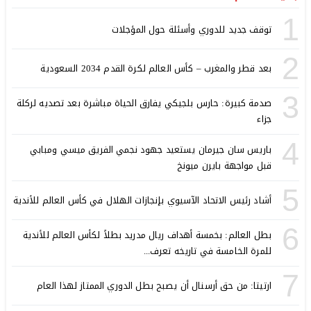
1
توقف جديد للدوري وأسئلة حول المؤجلات
2
بعد قطر والمغرب – كأس العالم لكرة القدم 2034 السعودية
3
صدمة كبيرة: حارس بلجيكي يفارق الحياة مباشرة بعد تصديه لركلة
جزاء
4
باريس سان جيرمان يستعيد جهود نجمي الفريق ميسي ومبابي
قبل مواجهة بايرن ميونخ
5
أشاد رئيس الاتحاد الآسيوي بإنجازات الهلال في كأس العالم للأندية
6
بطل العالم: بخمسة أهداف ريال مدريد بطلاً لكأس العالم للأندية
للمرة الخامسة في تاريخه تعرف...
7
ارتيتا: من حق أرسنال أن يصبح بطل الدوري الممتاز لهذا العام