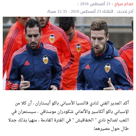
صدام سراج
23 أغسطس 2016
آخر تحديث : الثلاثاء 23 أغسطس 2016 - 12:35 مساءً
أكد المدير الفني لنادي فالنسيا الأسباني باكو أيستاران ، أن كلا من
الإسباني باكو ألكاسير والألماني شكودران موستافي ، سيستمران في
اللعب لصالح نادي ” الخفافيش ” في الفترة القادمة ، منهيا بذلك جدلا
طال حول مصيرهما.