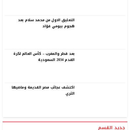
التعليق الاول من محمد سلام بعد
هجوم بيومي فؤاد
بعد قطر والمغرب – كأس العالم لكرة
القدم 2034 السعودية
اكتشف عجائب مصر القديمة وماضيها
الثري
جديد القسم