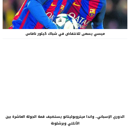
ميسي يسعى للانتفاض في شباك كيلور نافاس
الدوري الإسباني.. واندا ميتروبوليتانو يستضيف قمة الجولة العاشرة بين
الأتلتي وبرشلونة