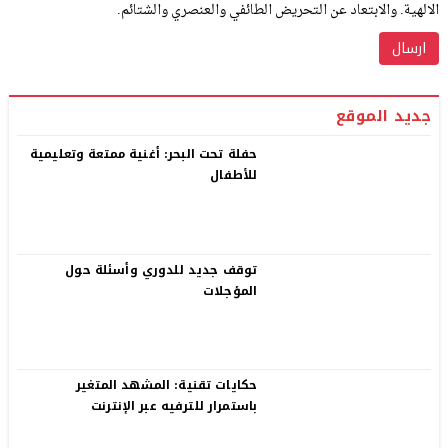
الالهية. والابتعاد عن التحريض الطائفي والعنصري والشتائم.
جديد الموقع
حفلة تحت البحر: أغنية ممتعة وتعليمية
للأطفال
توقف جديد للدوري وأسئلة حول
المؤجلات
حكايات تقنية: المشهد المتغير
باستمرار للترفيه عبر الإنترنت