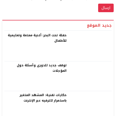
جديد الموقع
حفلة تحت البحر: أغنية ممتعة وتعليمية
للأطفال
توقف جديد للدوري وأسئلة حول
المؤجلات
حكايات تقنية: المشهد المتغير
باستمرار للترفيه عبر الإنترنت