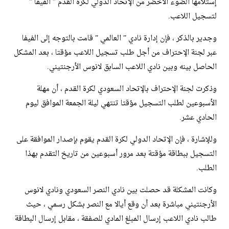
إستلامها الضوء الأخضر من الإتحاد الدولي لكرة القدم ” الفيفا ”
لتسجيل اللاعب.
وجدير بالذكر ، فإن إدارة نادي ” العالمي ” قامت بالتوجه إلى الفيفا
عبر لجنة الإحتراف من أجل طلب تسجيل اللاعب مؤقتا ، بعد المشكل
الحاصل بينه وبين نادي اللاعب السابق لانوس الأرجنتيني.
وذكرت لجنة الإحتراف بالإتحاد السعودي لكرة القدم ، أن مهلة
الأسبوعين لطلب التسجيل مؤقتا تنتهي ليلة الجمعة الموافق ليوم
الحادي عشر.
وللإشارة ، فإن الإتحاد الدولي لكرة القدم يقوم بإصدار الموافقة على
التسجيل ببطاقة مؤقتة بعد مرور أسبوعين من تاريخ التقدم بهذا
الطلب.
وكانت المشكلة قد حصلت بين نادي النصر السعودي ونادي لانوس
الأرجنتيني مباشرة بعد أن وقع أيالا مع النصر بشكل رسمي ، حيث
طالب نادي اللاعب إرسال المبلغ المادي للصفقة ، مقابل إرسال البطاقة