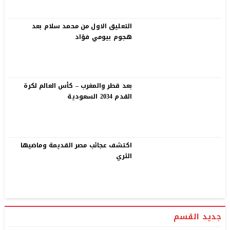
التعليق الاول من محمد سلام بعد
هجوم بيومي فؤاد
بعد قطر والمغرب – كأس العالم لكرة
القدم 2034 السعودية
اكتشف عجائب مصر القديمة وماضيها
الثري
جديد القسم