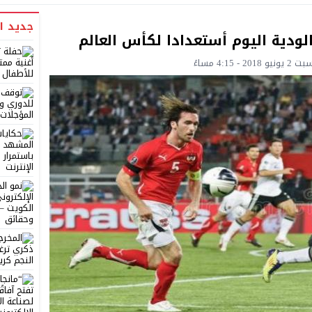
جديد ا
الودية اليوم أستعدادا لكأس العالم
 4:15 مساءً