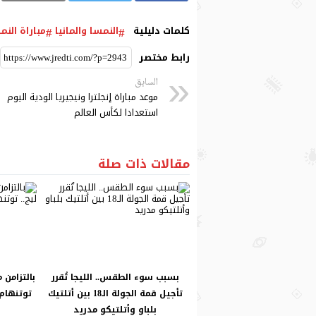
كلمات دليلية
النمسا والمانيا
مباراة النم
رابط مختصر
السابق
موعد مباراة إنجلترا ونيجيريا الودية اليوم
استعدادا لكأس العالم
مقالات ذات صلة
بسبب سوء الطقس.. الليجا تُقرر
بالتزامن 
تأجيل قمة الجولة الـ18 بين أتلتيك
توتنهام 
بلباو وأتلتيكو مدريد