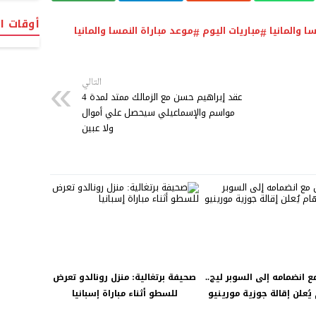
أوقات ا
سا والمانيا
مباريات اليوم
موعد مباراة النمسا والمانيا
التالي
عقد إبراهيم حسن مع الزمالك ممتد لمدة 4
مواسم والإسماعيلي سيحصل علي أموال
ولا عبين
مع انضمامه إلى السوبر ليج..
صحيفة برتغالية: منزل رونالدو تعرض
يُعلن إقالة جوزية مورينيو
للسطو أثناء مباراة إسبانيا