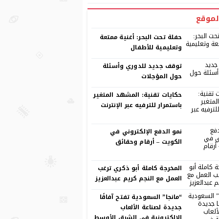
لموقع
حفلة تحت البحر: أغنية ممتعة
وتعليمية للأطفال
توقف جديد للدوري وأسئلة
حول المؤجلات
حكايات تقنية: المشهد المتغير
باستمرار للترفيه عبر الإنترنت
نمو الدفع الإلكتروني في
الكويت – أرقام وحقائق
المخرجة كاملة أبو ذكري ترغب
العمل مع النجم كريم عبدالعزيز
“مانجا” السعودية تفتح آفاقًا
جديدة لصناعة الألعاب
الإلكترونية في الشرق الأوسط