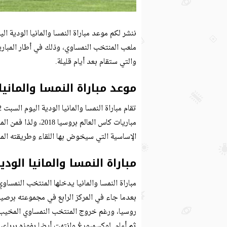
ننشر لكم موعد مباراة النمسا والمانيا الودية ا
والتي ستقام بعد أيام قليلة.
موعد مباراة النمسا والمانيا
مباريات كاس العالم ب
الإساسية التي سيخوض بها اللقاء وطريقته الم
مباراة النمسا والمانيا الودي
مباراة النمسا والمانيا يدخلها المنتخب النمس
روسيا، ورغم خروج المنتخب النمساوي المخيب ل
ثم أمام لوكسمبورغ وانتهت أيضا بفوزه برباع