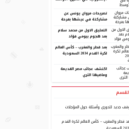
تصريحات مروان يونس عن
مشاركتة في عيشها بفرحة
التعليق الاول من محمد سلام
بعد هجوم بيومي فؤاد
بعد قطر والمغرب – كأس العالم
لكرة القدم 2034 السعودية
اكتشف عجائب مصر القديمة
وماضيها الثري
لقسم
قف جديد للدوري وأسئلة حول المؤجلات
د قطر والمغرب – كأس العالم لكرة القدم
 السعودية