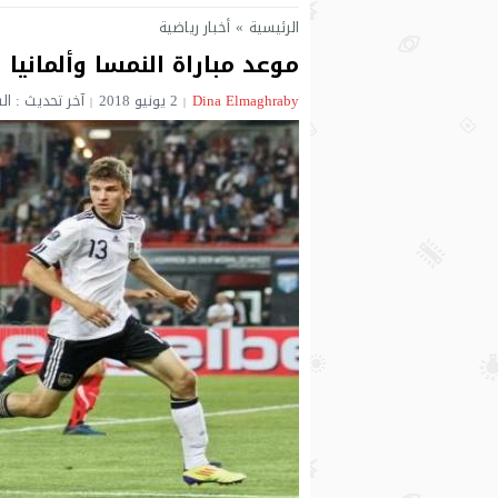
الرئيسية
»
أخبار رياضية
موعد مباراة النمسا وألمانيا 
Dina Elmaghraby‎‏
2 يونيو 2018
آخر تحديث : السبت 2 يونيو 2018 -