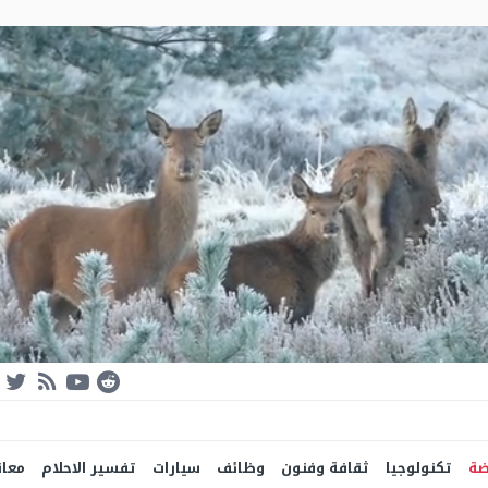
ضة
تكنولوجيا
ثقافة وفنون
وظائف
سيارات
تفسير الاحلام
معان