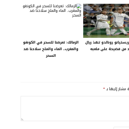
ريستيانو رونالدو تنقذ ريال
الزمالك: تعرضنا للسحر في الكونغو
 من فضيحة على ملعبه
والمغرب.. الماء والملح سلاحنا ضد
السحر
ة مشار إليها بـ
*