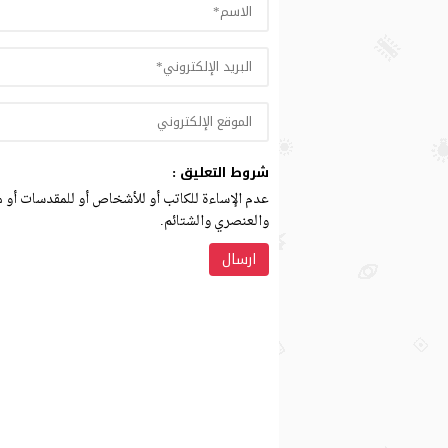
شروط التعليق :
عدم الإساءة للكاتب أو للأشخاص أو للمقدسات أو مه
والعنصري والشتائم.