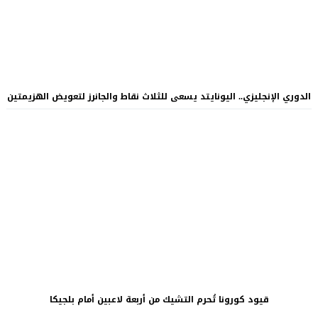
الدوري الإنجليزي.. اليونايتد يسعى للثلاث نقاط والجانرز لتعويض الهزيمتين
قيود كورونا تُحرم التشيك من أربعة لاعبين أمام بلجيكا