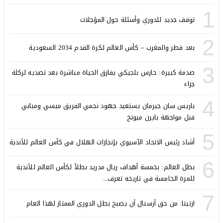
1
توقف جديد للدوري وأسئلة حول المؤجلات
2
بعد قطر والمغرب – كأس العالم لكرة القدم 2034 السعودية
3
صدمة كبيرة: حارس بلجيكي يفارق الحياة مباشرة بعد تصديه لركلة
جزاء
4
باريس سان جيرمان يستعيد جهود نجمي الفريق ميسي ومبابي
قبل مواجهة بايرن ميونخ
5
أشاد رئيس الاتحاد الآسيوي بإنجازات الهلال في كأس العالم للأندية
6
بطل العالم: بخمسة أهداف ريال مدريد بطلاً لكأس العالم للأندية
للمرة الخامسة في تاريخه تعرف...
7
ارتيتا: من حق أرسنال أن يصبح بطل الدوري الممتاز لهذا العام