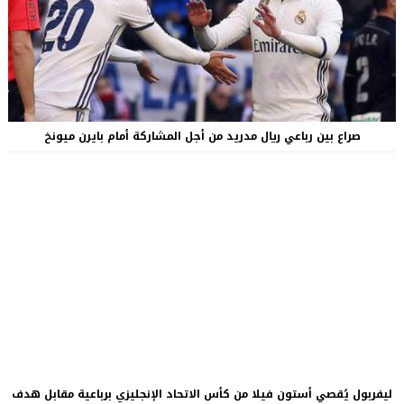
صراع بين رباعي ريال مدريد من أجل المشاركة أمام بايرن ميونخ
ليفربول يُقصي أستون فيلا من كأس الاتحاد الإنجليزي برباعية مقابل هدف