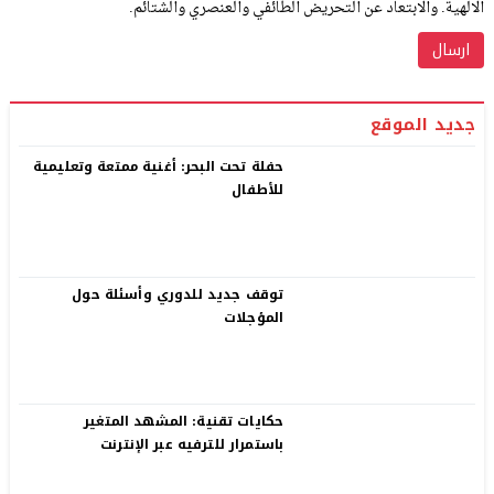
الالهية. والابتعاد عن التحريض الطائفي والعنصري والشتائم.
جديد الموقع
حفلة تحت البحر: أغنية ممتعة وتعليمية
للأطفال
توقف جديد للدوري وأسئلة حول
المؤجلات
حكايات تقنية: المشهد المتغير
باستمرار للترفيه عبر الإنترنت