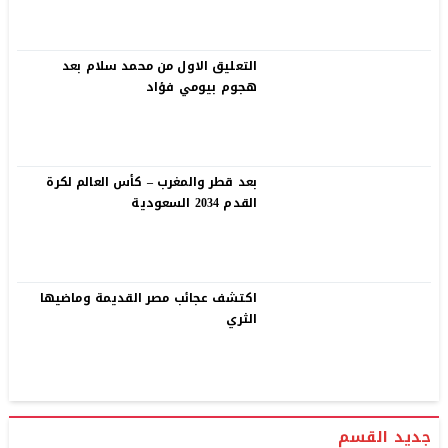
التعليق الاول من محمد سلام بعد
هجوم بيومي فؤاد
بعد قطر والمغرب – كأس العالم لكرة
القدم 2034 السعودية
اكتشف عجائب مصر القديمة وماضيها
الثري
جديد القسم