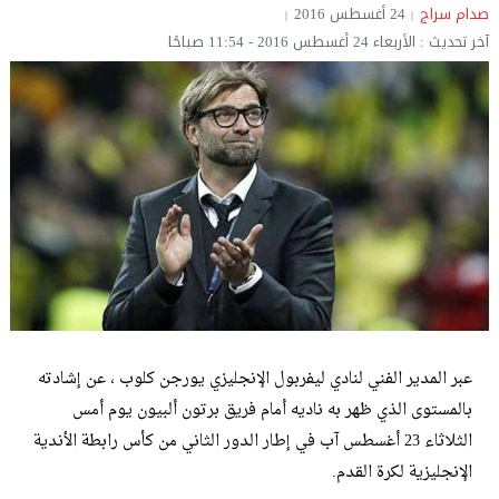
صدام سراج
24 أغسطس 2016
آخر تحديث : الأربعاء 24 أغسطس 2016 - 11:54 صباحًا
عبر المدير الفني لنادي ليفربول الإنجليزي يورجن كلوب ، عن إشادته
بالمستوى الذي ظهر به ناديه أمام فريق برتون ألبيون يوم أمس
الثلاثاء 23 أغسطس آب في إطار الدور الثاني من كأس رابطة الأندية
الإنجليزية لكرة القدم.