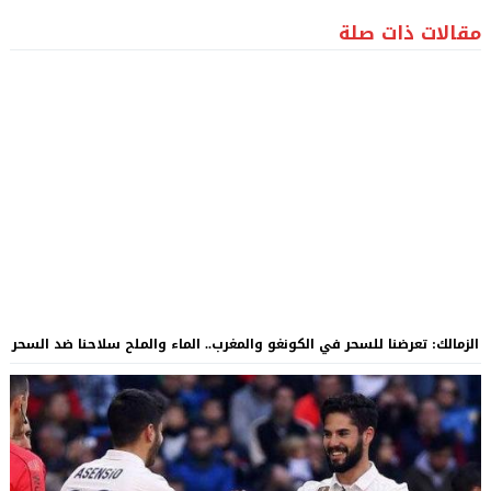
مقالات ذات صلة
الزمالك: تعرضنا للسحر في الكونغو والمغرب.. الماء والملح سلاحنا ضد السحر