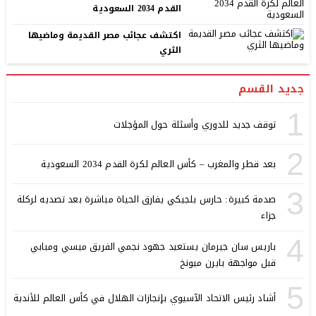
القدم 2034 السعودية
اكتشف عجائب مصر القديمة وماضيها
الثري
جديد القسم
1
توقف جديد للدوري وأسئلة حول المؤجلات
2
بعد قطر والمغرب – كأس العالم لكرة القدم 2034 السعودية
3
صدمة كبيرة: حارس بلجيكي يفارق الحياة مباشرة بعد تصديه لركلة
جزاء
4
باريس سان جيرمان يستعيد جهود نجمي الفريق ميسي ومبابي
قبل مواجهة بايرن ميونخ
5
أشاد رئيس الاتحاد الآسيوي بإنجازات الهلال في كأس العالم للأندية