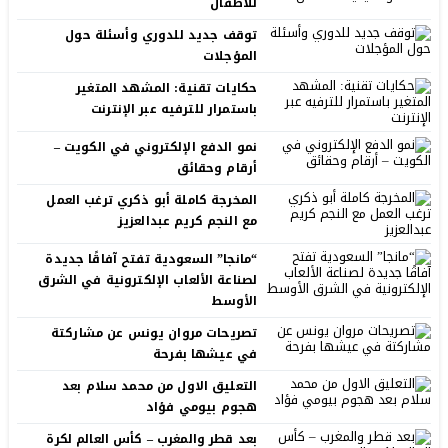
للأطفال
توقف جديد للدوري وأسئلة حول
المؤجلات
حكايات تقنية: المشهد المتغير
باستمرار للترفيه عبر الإنترنت
نمو الدفع الإلكتروني في الكويت –
أرقام وحقائق
المخرجة كاملة أبو ذكري ترغب العمل
مع النجم كريم عبدالعزيز
“مانجا” السعودية تفتح آفاقًا جديدة
لصناعة الألعاب الإلكترونية في الشرق
الأوسط
تصريحات مروان يونس عن مشاركتة
في عيشها بفرحة
التعليق الاول من محمد سلام بعد
هجوم بيومي فؤاد
بعد قطر والمغرب – كأس العالم لكرة