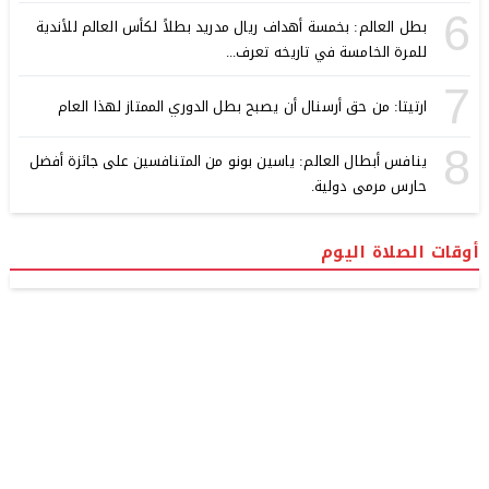
6
بطل العالم: بخمسة أهداف ريال مدريد بطلاً لكأس العالم للأندية
للمرة الخامسة في تاريخه تعرف...
7
ارتيتا: من حق أرسنال أن يصبح بطل الدوري الممتاز لهذا العام
8
ينافس أبطال العالم: ياسين بونو من المتنافسين على جائزة أفضل
حارس مرمى دولية.
أوقات الصلاة اليوم