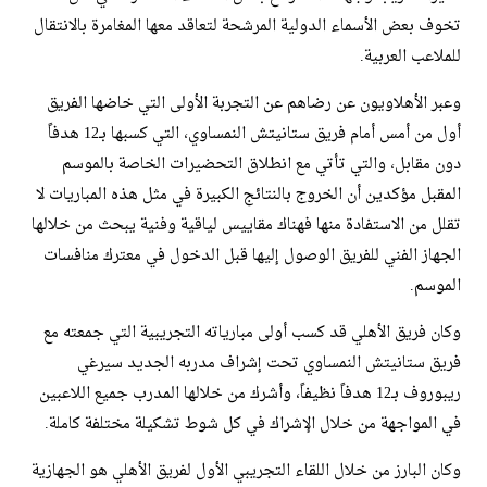
تخوف بعض الأسماء الدولية المرشحة لتعاقد معها المغامرة بالانتقال
للملاعب العربية.
وعبر الأهلاويون عن رضاهم عن التجربة الأولى التي خاضها الفريق
أول من أمس أمام فريق ستانيتش النمساوي، التي كسبها بـ12 هدفاً
دون مقابل، والتي تأتي مع انطلاق التحضيرات الخاصة بالموسم
المقبل مؤكدين أن الخروج بالنتائج الكبيرة في مثل هذه المباريات لا
تقلل من الاستفادة منها فهناك مقاييس لياقية وفنية يبحث من خلالها
الجهاز الفني للفريق الوصول إليها قبل الدخول في معترك منافسات
الموسم.
وكان فريق الأهلي قد كسب أولى مبارياته التجريبية التي جمعته مع
فريق ستانيتش النمساوي تحت إشراف مدربه الجديد سيرغي
ريبوروف بـ12 هدفاً نظيفاً، وأشرك من خلالها المدرب جميع اللاعبين
في المواجهة من خلال الإشراك في كل شوط تشكيلة مختلفة كاملة.
وكان البارز من خلال اللقاء التجريبي الأول لفريق الأهلي هو الجهازية