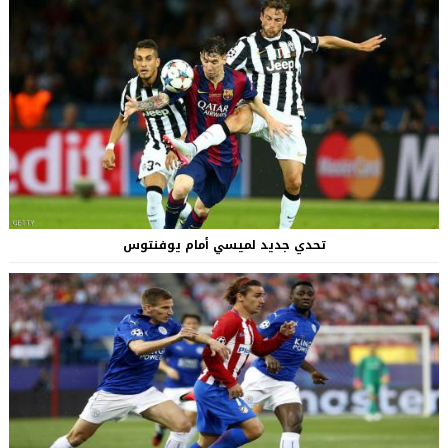
تحدي جديد لميسي أمام يوفنتوس