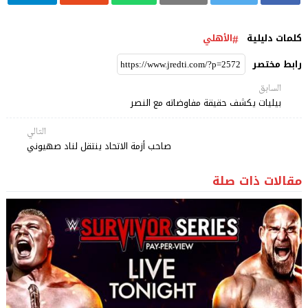
كلمات دليلية
الأهلي
رابط مختصر
السابق
بيليات يكشف حقيقة مفاوضاته مع النصر
التالي
صاحب أزمة الاتحاد ينتقل لناد صهيوني
مقالات ذات صلة