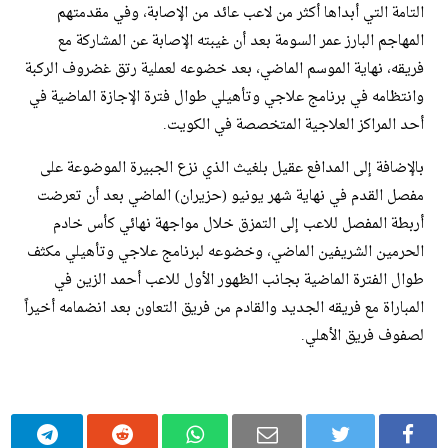
التامة التي أبداها أكثر من لاعب عائد من الإصابة، وفي مقدمتهم
المهاجم البارز عمر السومة بعد أن غيبته الإصابة عن المشاركة مع
فريقه، نهاية الموسم الماضي، بعد خضوعه لعملية رتق غضروف الركبة
وانتظامه في برنامج علاجي وتأهيلي طوال فترة الإجازة الماضية في
أحد المراكز العلاجية المتخصصة في الكويت.
بالإضافة إلى المدافع عقيل بلغيث الذي نزع الجبيرة الموضوعة على
مفصل القدم في نهاية شهر يونيو (حزيران) الماضي بعد أن تعرضت
أربطة المفصل للاعب إلى التمزق خلال مواجهة نهائي كأس خادم
الحرمين الشريفين الماضي، وخضوعه لبرنامج علاجي وتأهيلي مكثف
طوال الفترة الماضية بجانب الظهور الأول للاعب أحمد الزين في
المباراة مع فريقه الجديد والقادم من فريق التعاون بعد انضمامه أخيراً
لصفوف فريق الأهلي.