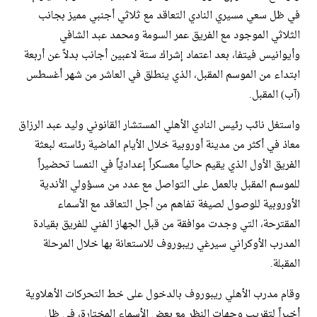
في ظل سعي مسيري النادي التعاقد مع ثلاثي أجنبي مميز بجانب
الثلاثي الموجود مع الفريق عمر السومة ومحمد عبد الشافي
وأيوانيس فيتفا، بعد اعتماد إشراك ستة لاعبين أجانب بدلاً عن أربعة
ابتداء من الموسم المقبل، الذي ينطلق في العاشر من شهر أغسطس
(آب) المقبل.
واستغل نائب رئيس النادي الأهلي المستشار القانوني وليد عبد الرزاق
معاذ في أكثر من مدينة أوروبية خلال الأيام الماضية رئاسته لبعثة
الفريق الأول الذي يقيم حالياً معسكراً إعداديّاً في النمسا تحضيراً
للموسم المقبل بالعمل على التواصل مع عدد من مسؤولي الأندية
الأوروبية للوصول لصيغة تفاهم من أجل التعاقد مع الأسماء
المقترحة، التي وجدت موافقة من قبل الجهاز الفني للفريق بقيادة
المدرب الأوكراني سيرغي ريبوروف للاستعانة بها خلال المرحلة
المقبلة.
وقام مدرب الأهلي ريبوروف بالدخول على خط التحركات الأهلاوية
أخيراً لتقريب وجهات النظر مع بعض الأسماء المختارة، في ظل