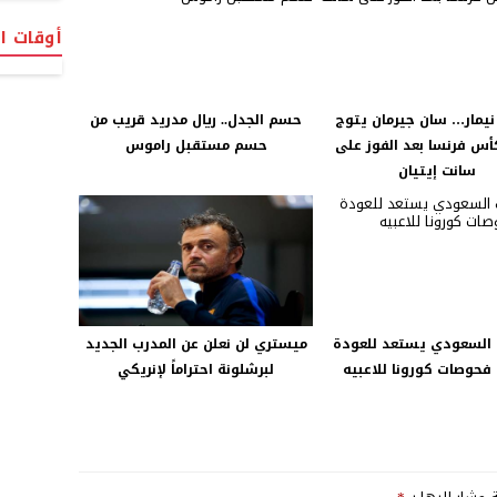
أوقات ا
نيمار… سان جيرمان يتوج
حسم الجدل.. ريال مدريد قريب من
كأس فرنسا بعد الفوز على
حسم مستقبل راموس
سانت إيتيان
 السعودي يستعد للعودة
ميستري لن نعلن عن المدرب الجديد
 فحوصات كورونا للاعبيه
لبرشلونة احتراماً لإنريكي