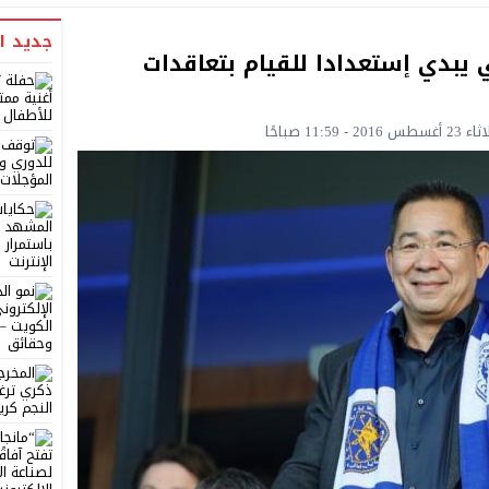
جديد ا
يبدي إستعدادا للقيام بتعاقدات
11:5 صباحًا