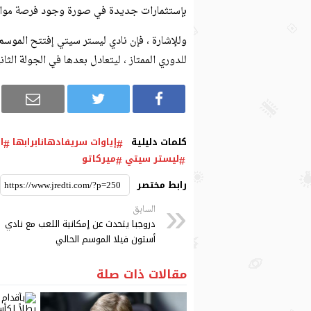
بإستثمارات جديدة في صورة وجود فرصة مواتية
وللإشارة ، فإن نادي ليستر سيتي إفتتح الموس
للدوري الممتاز ، ليتعادل بعدها في الجولة الثان
كلمات دليلية
إياوات سريفادهانابرابها
ا
ليستر سيتي
ميركاتو
رابط مختصر
السابق
دروجبا يتحدث عن إمكانية اللعب مع نادي
أستون فيلا الموسم الحالي
مقالات ذات صلة