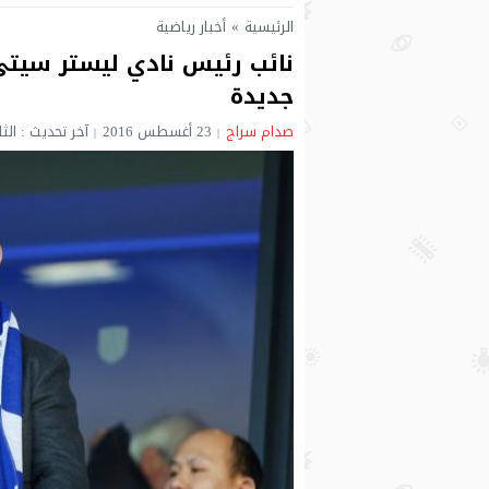
الرئيسية
»
أخبار رياضية
نائب رئيس نادي ليستر سيتي 
جديدة
صدام سراج
23 أغسطس 2016
آخر تحديث : الثلاثاء 23 أغسطس 2016 - 9