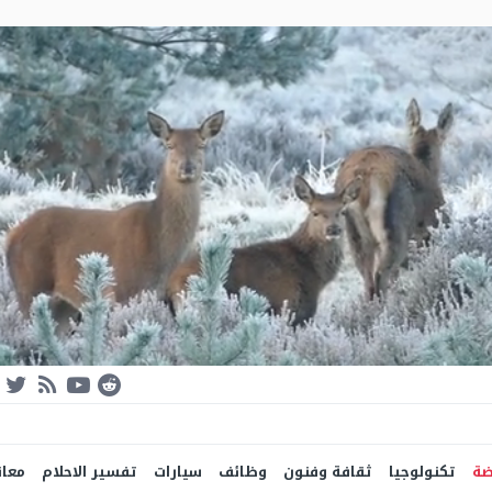
ضة
تكنولوجيا
ثقافة وفنون
وظائف
سيارات
تفسير الاحلام
معان