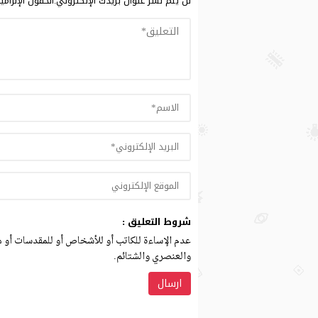
لن يتم نشر عنوان بريدك الإلكتروني.
الحقول الإلزامي
شروط التعليق :
عدم الإساءة للكاتب أو للأشخاص أو للمقدسات أو مه
والعنصري والشتائم.