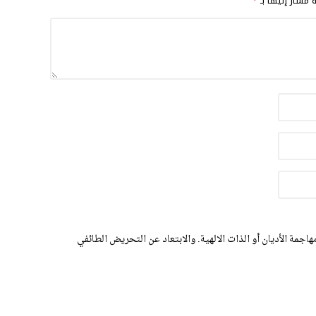
ة مشار إليها بـ
*
اجمة الأديان أو الذات الالهية. والابتعاد عن التحريض الطائفي