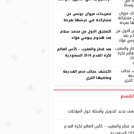
تصريحات مروان يونس عن
مشاركتة في عيشها بفرحة
التعليق الاول من محمد سلام
بعد هجوم بيومي فؤاد
بعد قطر والمغرب – كأس العالم
لكرة القدم 2034 السعودية
اكتشف عجائب مصر القديمة
وماضيها الثري
لقسم
قف جديد للدوري وأسئلة حول المؤجلات
د قطر والمغرب – كأس العالم لكرة القدم
 السعودية