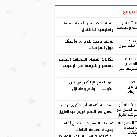
لموقع
حفلة تحت البحر: أغنية ممتعة
وتعليمية للأطفال
توقف جديد للدوري وأسئلة
حول المؤجلات
حكايات تقنية: المشهد المتغير
باستمرار للترفيه عبر الإنترنت
نمو الدفع الإلكتروني في
الكويت – أرقام وحقائق
المخرجة كاملة أبو ذكري ترغب
العمل مع النجم كريم عبدالعزيز
“مانجا” السعودية تفتح آفاقًا
جديدة لصناعة الألعاب
الإلكترونية في الشرق الأوسط