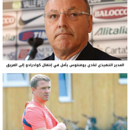
المدير التنفيذي لنادي يوفنتوس يأمل في إنتقال كوادرادو إلى الفريق