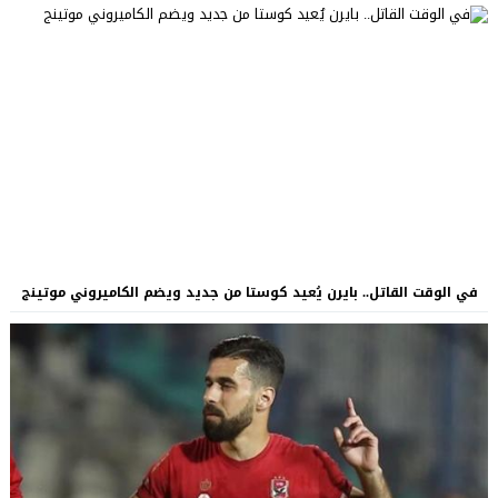
في الوقت القاتل.. بايرن يُعيد كوستا من جديد ويضم الكاميروني موتينج