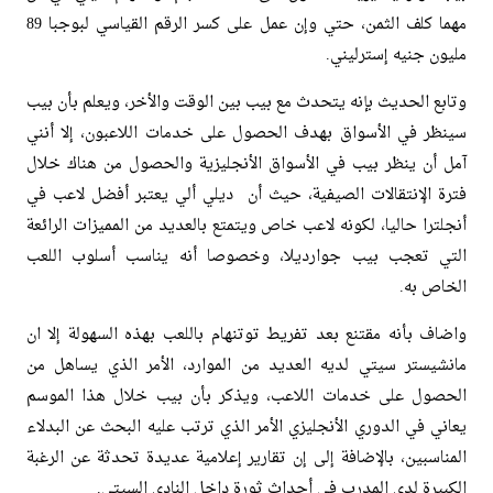
مهما كلف الثمن، حتي وإن عمل على كسر الرقم القياسي لبوجبا 89
مليون جنيه إسترليني.
وتابع الحديث بإنه يتحدث مع بيب بين الوقت والأخر، ويعلم بأن بيب
سينظر في الأسواق بهدف الحصول على خدمات اللاعبون، إلا أنني
آمل أن ينظر بيب في الأسواق الأنجليزية والحصول من هناك خلال
فترة الإنتقالات الصيفية، حيث أن ديلي ألي يعتبر أفضل لاعب في
أنجلترا حاليا، لكونه لاعب خاص ويتمتع بالعديد من المميزات الرائعة
التي تعجب بيب جوارديلا، وخصوصا أنه يناسب أسلوب اللعب
الخاص به.
واضاف بأنه مقتنع بعد تفريط توتنهام باللعب بهذه السهولة إلا ان
مانشيستر سيتي لديه العديد من الموارد، الأمر الذي يساهل من
الحصول على خدمات اللاعب، ويذكر بأن بيب خلال هذا الموسم
يعاني في الدوري الأنجليزي الأمر الذي ترتب عليه البحث عن البدلاء
المناسبين، بالإضافة إلى إن تقارير إعلامية عديدة تحدثة عن الرغبة
الكبيرة لدى المدرب في أحداث ثورة داخل النادي السيتي.