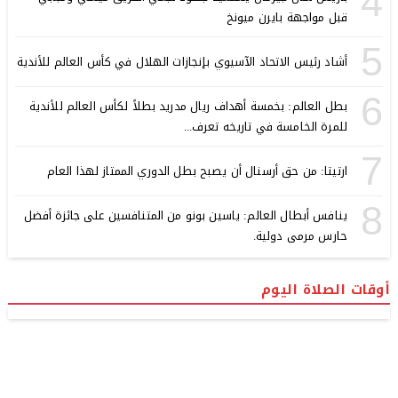
4
قبل مواجهة بايرن ميونخ
5
أشاد رئيس الاتحاد الآسيوي بإنجازات الهلال في كأس العالم للأندية
6
بطل العالم: بخمسة أهداف ريال مدريد بطلاً لكأس العالم للأندية
للمرة الخامسة في تاريخه تعرف...
7
ارتيتا: من حق أرسنال أن يصبح بطل الدوري الممتاز لهذا العام
8
ينافس أبطال العالم: ياسين بونو من المتنافسين على جائزة أفضل
حارس مرمى دولية.
أوقات الصلاة اليوم