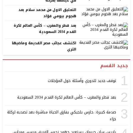
في عيشها بفرحة
التعليق الاول من محمد سلام بعد
هجوم بيومي فؤاد
بعد قطر والمغرب – كأس العالم لكرة
القدم 2034 السعودية
اكتشف عجائب مصر القديمة وماضيها
الثري
جديد القسم
1
توقف جديد للدوري وأسئلة حول المؤجلات
2
بعد قطر والمغرب – كأس العالم لكرة القدم 2034 السعودية
3
صدمة كبيرة: حارس بلجيكي يفارق الحياة مباشرة بعد تصديه لركلة
جزاء
باريس سان جيرمان يستعيد جهود نجمي الفريق ميسي ومبابي