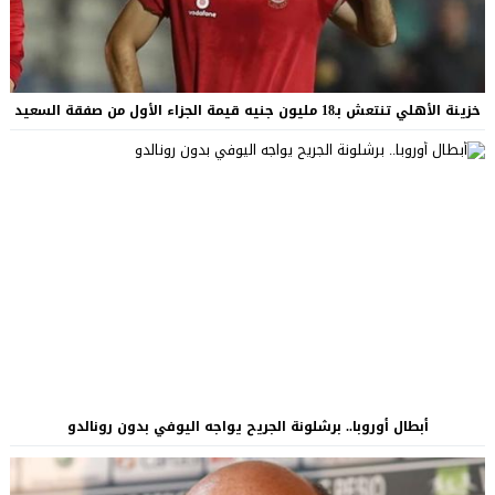
خزينة الأهلي تنتعش بـ18 مليون جنيه قيمة الجزاء الأول من صفقة السعيد
أبطال أوروبا.. برشلونة الجريح يواجه اليوفي بدون رونالدو