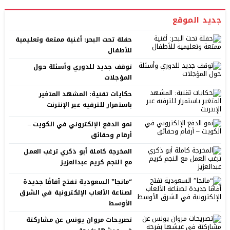
جديد الموقع
حفلة تحت البحر: أغنية ممتعة وتعليمية
للأطفال
توقف جديد للدوري وأسئلة حول
المؤجلات
حكايات تقنية: المشهد المتغير
باستمرار للترفيه عبر الإنترنت
نمو الدفع الإلكتروني في الكويت –
أرقام وحقائق
المخرجة كاملة أبو ذكري ترغب العمل
مع النجم كريم عبدالعزيز
“مانجا” السعودية تفتح آفاقًا جديدة
لصناعة الألعاب الإلكترونية في الشرق
الأوسط
تصريحات مروان يونس عن مشاركتة