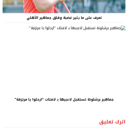
تعرف على ما يثير غضبة وقلق جماهير الأهلي
جماهير برشلونة تستقبل لاعبيها بـ لافتات “ارحلوا يا مرتزقة”
اترك تعليق