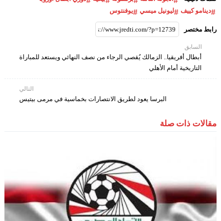
دينامو كييف
ليونيل ميسي
يوفنتوس
رابط مختصر
السابق
أبطال أفريقيا.. الزمالك يُقصي الرجاء من نصف النهائي ويستعد للمباراة
التاريخية أمام الأهلي
التالي
البرسا يعود لطريق الانتصارات بخماسية في مرمى بيتيس
مقالات ذات صلة