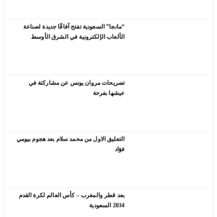
“مانجا” السعودية تفتح آفاقًا جديدة لصناعة
الألعاب الإلكترونية في الشرق الأوسط
تصريحات مروان يونس عن مشاركتة في
عيشها بفرحة
التعليق الاول من محمد سلام بعد هجوم بيومي
فؤاد
بعد قطر والمغرب – كأس العالم لكرة القدم
2034 السعودية