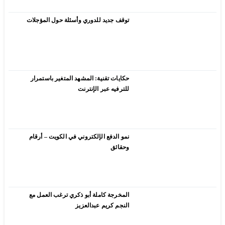
توقف جديد للدوري وأسئلة حول المؤجلات
حكايات تقنية: المشهد المتغير باستمرار
للترفيه عبر الإنترنت
نمو الدفع الإلكتروني في الكويت – أرقام
وحقائق
المخرجة كاملة أبو ذكري ترغب العمل مع
النجم كريم عبدالعزيز