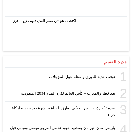
اكتشف عجائب مصر القديمة وماضيها الثري
جديد القسم
1
توقف جديد للدوري وأسئلة حول المؤجلات
2
بعد قطر والمغرب – كأس العالم لكرة القدم 2034 السعودية
3
صدمة كبيرة: حارس بلجيكي يفارق الحياة مباشرة بعد تصديه لركلة
جزاء
4
باريس سان جيرمان يستعيد جهود نجمي الفريق ميسي ومبابي قبل