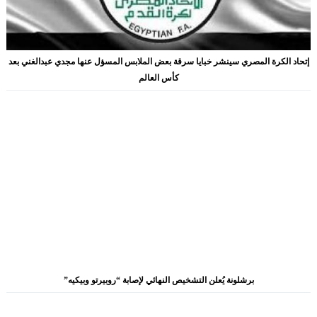
إتحاد الكرة المصري سينشر خبايا سرقة بعض الملابس المسؤل عنها مجدي عبدالغني بعد
كأس العالم
برشلونة يُعلن التشخيص النهائي لإصابة “روبيرتو وبيكيه”