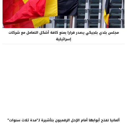
مجلس بلدي بلجيكي يصدر قرارا بمنع كافة أشكل التعامل مع شركات
إسرائيلية
ألمانيا تفتح أبوابها أمام الرُحل الرقميون بتأشيرة لـ”مدة ثلاث سنوات”