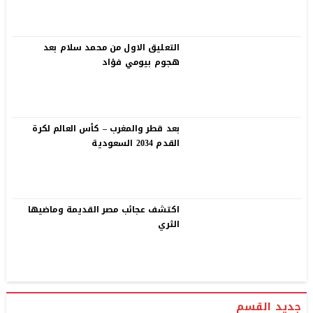
التعليق الاول من محمد سلام بعد
هجوم بيومي فؤاد
بعد قطر والمغرب – كأس العالم لكرة
القدم 2034 السعودية
اكتشف عجائب مصر القديمة وماضيها
الثري
جديد القسم