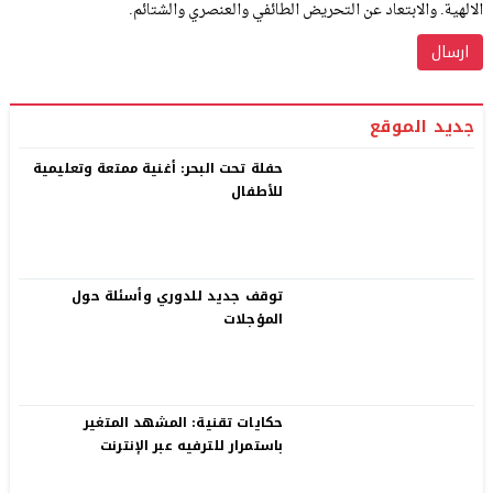
الالهية. والابتعاد عن التحريض الطائفي والعنصري والشتائم.
جديد الموقع
حفلة تحت البحر: أغنية ممتعة وتعليمية
للأطفال
توقف جديد للدوري وأسئلة حول
المؤجلات
حكايات تقنية: المشهد المتغير
باستمرار للترفيه عبر الإنترنت