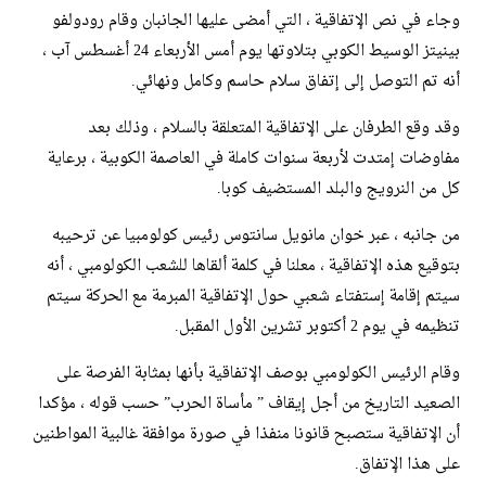
وجاء في نص الإتفاقية ، التي أمضى عليها الجانبان وقام رودولفو
بينيتز الوسيط الكوبي بتلاوتها يوم أمس الأربعاء 24 أغسطس آب ،
أنه تم التوصل إلى إتفاق سلام حاسم وكامل ونهائي.
وقد وقع الطرفان على الإتفاقية المتعلقة بالسلام ، وذلك بعد
مفاوضات إمتدت لأربعة سنوات كاملة في العاصمة الكوبية ، برعاية
كل من النرويج والبلد المستضيف كوبا.
من جانبه ، عبر خوان مانويل سانتوس رئيس كولومبيا عن ترحيبه
بتوقيع هذه الإتفاقية ، معلنا في كلمة ألقاها للشعب الكولومبي ، أنه
سيتم إقامة إستفتاء شعبي حول الإتفاقية المبرمة مع الحركة سيتم
تنظيمه في يوم 2 أكتوبر تشرين الأول المقبل.
وقام الرئيس الكولومبي بوصف الإتفاقية بأنها بمثابة الفرصة على
الصعيد التاريخ من أجل إيقاف ” مأساة الحرب” حسب قوله ، مؤكدا
أن الإتفاقية ستصبح قانونا منفذا في صورة موافقة غالبية المواطنين
على هذا الإتفاق.