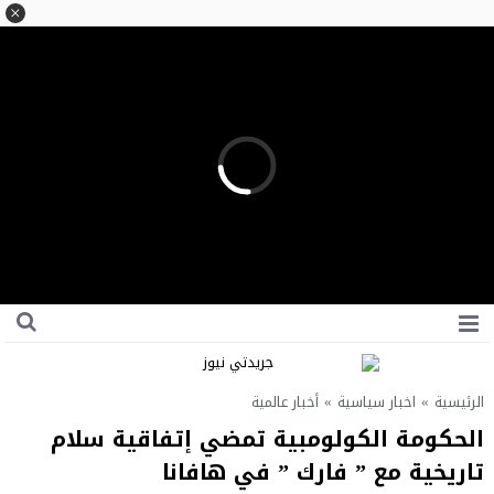
الرئيسية
»
اخبار سياسية
»
أخبار عالمية
الحكومة الكولومبية تمضي إتفاقية سلام
تاريخية مع ” فارك ” في هافانا