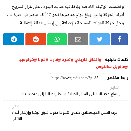
وتضمنت الوثيقة الخاصة بالإتفاقية عديد البنود ، على غرار تسريح
أفراد الحركة والتي يبلغ قوام عناصرها نحو 17 ألف عنصر في فترة ما ،
وحل حركة القوات المسلحة بالإضافة إلى إرساء عدالة إنتقالية.
كلمات دليلية
اتفاق تاريخي
تمرد
فارك
كوبا
كولومبيا
مانويل سانتوس
رابط مختصر
السابق
إرتفاع حصيلة قتلى القرى الجبلية وسط إيطاليا إلى 247 قتيلا
التالي
حزب العمل الكردستاني يتبنى هجوما جنوب شرق تركيا وإرتفاع أعداد
القتلى