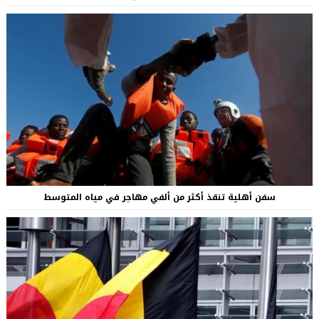
سفن أهلية تنقذ أكثر من ألفي مهاجر في مياه المتوسط