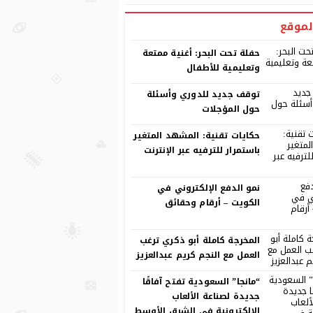
لموقع
حفلة تحت البحر: أغنية ممتعة
وتعليمية للأطفال
توقف جديد للدوري وأسئلة
حول المؤجلات
حكايات تقنية: المشهد المتغير
باستمرار للترفيه عبر الإنترنت
نمو الدفع الإلكتروني في
الكويت – أرقام وحقائق
المخرجة كاملة أبو ذكري ترغب
العمل مع النجم كريم عبدالعزيز
“مانجا” السعودية تفتح آفاقًا
جديدة لصناعة الألعاب
الإلكترونية في الشرق الأوسط