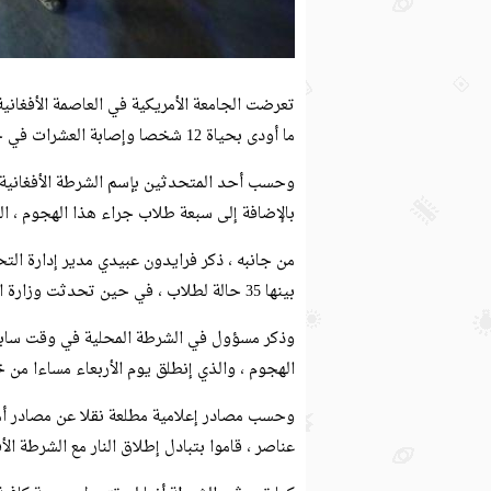
ما أودى بحياة 12 شخصا وإصابة العشرات في حين لم تعلن أي جهة مسؤوليتها بعد عن الهجوم.
وحسب أحد المتحدثين بإسم الشرطة الأفغانية ،
بالإضافة إلى سبعة طلاب جراء هذا الهجوم ، الذ
بينها 35 حالة لطلاب ، في حين تحدثت وزارة الصحة الأفغانية عن عدم وجود أجانب من بين قائمة المصابين.
وذكر مسؤول في الشرطة المحلية في وقت سابق 
الهجوم ، والذي إنطلق يوم الأربعاء مساءا من خ
وحسب مصادر إعلامية مطلعة نقلا عن مصادر أمني
عناصر ، قاموا بتبادل إطلاق النار مع الشرطة الأف