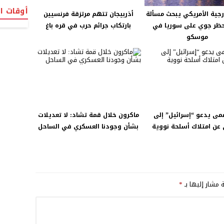
أوقات ا
ارجية الأمريكي يبحث مسألة
أذربيجان تتهم مرتزقة فرنسيين
ظر جوي على سوريا في
بارتكاب جرائم حرب في قره باغ
موسكو
ممى يدعو “إسرائيل” إلى
ماكرون خلال قمة تشاد: لا تعديلات
 عن امتلاك أسلحة نووية
بشأن وجودنا العسكري في الساحل
ة مشار إليها بـ
*