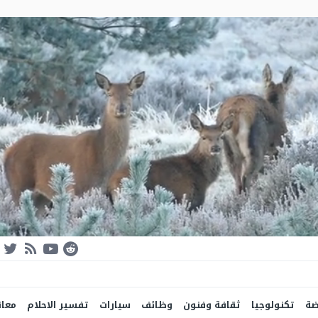
ضة
تكنولوجيا
ثقافة وفنون
وظائف
سيارات
تفسير الاحلام
معان