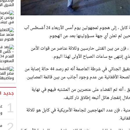
تعرضت الجامعة الأمريكية في العاصمة الأفغانية كابل ، إلى هجوم لمجهولين يوم أمس الأربعاء 24 أغسطس آب
 فإن من بين القتلى حارسين وثلاثة عناصر من قوات الأمن
ي إنتهى مع ساعات الصباح الأولى لهذا اليوم.
من جانبه ، ذكر فرايدون عبيدي مدير إدارة التحقيق الجنائي في شرطة العاصمة أنه تم رصد 44 حالة إصابة من
، أنه تم القضاء على عنصرين من المشتبه فيهم في نهاية
جديد ا
لال إنفجار هائل أتبعه إطلاق نار كثيف.
1
ة ، فإن عدد المهاجمين للجامعة الأمريكية في كابل هو ثلاثة
و 
غانية.
2
مر