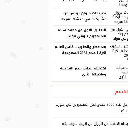
تصريحات مروان يونس عن
مشاركتة في عيشها بفرحة
التعليق الاول من محمد سلام
بعد هجوم بيومي فؤاد
بعد قطر والمغرب – كأس العالم
لكرة القدم 2034 السعودية
اكتشف عجائب مصر القديمة
وماضيها الثري
لقسم
عاجل بناء 3000 مبني لكل المتضررين في سوريا
تركيا
حله الانقاذ من الزلزال عن قريب سوف يتم