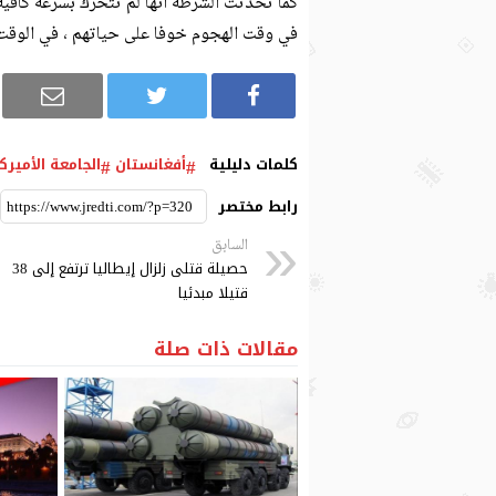
كما تحدثت الشرطة أنها لم تتحرك بسرعة كافية 
في وقت الهجوم خوفا على حياتهم ، في الوقت 
كلمات دليلية
أفغانستان
الجامعة الأميرك
رابط مختصر
السابق
حصيلة قتلى زلزال إيطاليا ترتفع إلى 38
قتيلا مبدئيا
مقالات ذات صلة