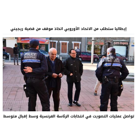
إيطاليا ستطلب من الاتحاد الأوروبي اتخاذ موقف من قضية ريجيني
تواصل عمليات التصويت في انتخابات الرئاسة الفرنسية وسط إقبال متوسط