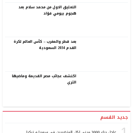
التعليق الاول من محمد سلام بعد
هجوم بيومي فؤاد
بعد قطر والمغرب – كأس العالم لكرة
القدم 2034 السعودية
اكتشف عجائب مصر القديمة وماضيها
الثري
جديد القسم
1
عاجل بناء 3000 مبني لكل المتضررين في سوريا و تركيا