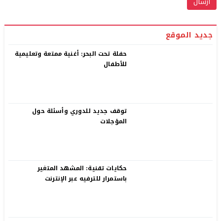
جديد الموقع
حفلة تحت البحر: أغنية ممتعة وتعليمية
للأطفال
توقف جديد للدوري وأسئلة حول
المؤجلات
حكايات تقنية: المشهد المتغير
باستمرار للترفيه عبر الإنترنت