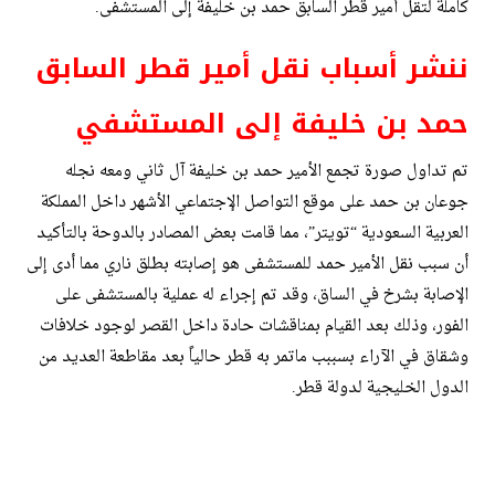
كاملة لتقل أمير قطر السابق حمد بن خليفة إلى المستشفى.
ننشر أسباب نقل أمير قطر السابق
حمد بن خليفة إلى المستشفي
تم تداول صورة تجمع الأمير حمد بن خليفة آل ثاني ومعه نجله
جوعان بن حمد على موقع التواصل الإجتماعي الأشهر داخل المملكة
العربية السعودية “تويتر”، مما قامت بعض المصادر بالدوحة بالتأكيد
أن سبب نقل الأمير حمد للمستشفى هو إصابته بطلق ناري مما أدى إلى
الإصابة بشرخ في الساق، وقد تم إجراء له عملية بالمستشفى على
الفور، وذلك بعد القيام بمناقشات حادة داخل القصر لوجود خلافات
وشقاق في الآراء بسببب ماتمر به قطر حالياً بعد مقاطعة العديد من
الدول الخليجية لدولة قطر.