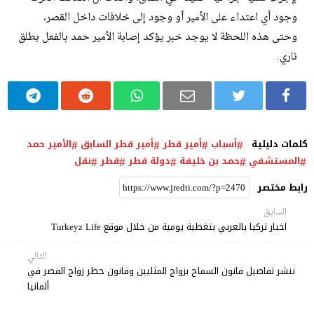
وجود أي اعتداء على الأمير أو وجود إلى خلافات داخل القصر،
وحتى هذه اللحظة لا يوجد خبر يؤكد إصابة الأمير حمد بالفعل بطلق
ناري.
كلمات دليلية
أسباب
أمير قطر
أمير قطر السابق
الأمير حمد
المستشفي
حمد بن خليفة
دولة قطر
قطر
نقل
رابط مختصر
السابق
اخبار تركيا بالعربي بتغطية يومية من خلال موقع Turkeyz Life
التالي
ننشر تفاصيل قانون السماح بزواج المثليين وقانون حظر زواج القصر في
ألمانيا