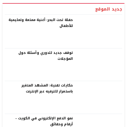
جديد الموقع
حفلة تحت البحر: أغنية ممتعة وتعليمية
للأطفال
توقف جديد للدوري وأسئلة حول
المؤجلات
حكايات تقنية: المشهد المتغير
باستمرار للترفيه عبر الإنترنت
نمو الدفع الإلكتروني في الكويت –
أرقام وحقائق