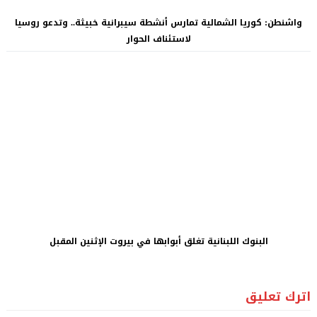
واشنطن: كوريا الشمالية تمارس أنشطة سيبرانية خبيثة.. وتدعو روسيا
لاستئناف الحوار
البنوك اللبنانية تغلق أبوابها في بيروت الإثنين المقبل
اترك تعليق