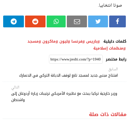
صوتا انتخابيا.
كلمات دليلية
باريس
فرنسا
ليون
ماكرون
مسجد
منظمات إسلامية
رابط مختصر
السابق
افتتاح مبنى جديد لمسجد تابع لوقف الديانة التركي في الدنمارك
التالي
وزير خارجية تركيا يبحث مع نظيره الأمريكي ترتيبات زيارة أردوغان إلى
واشنطن
مقالات ذات صلة