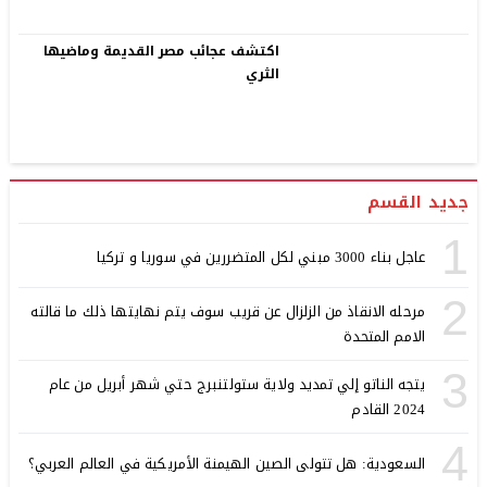
اكتشف عجائب مصر القديمة وماضيها
الثري
جديد القسم
1
عاجل بناء 3000 مبني لكل المتضررين في سوريا و تركيا
2
مرحله الانقاذ من الزلزال عن قريب سوف يتم نهايتها ذلك ما قالته
الامم المتحدة
3
يتجه الناتو إلي تمديد ولاية ستولتنبرج حتي شهر أبريل من عام
2024 القادم
4
السعودية: هل تتولى الصين الهيمنة الأمريكية في العالم العربي؟