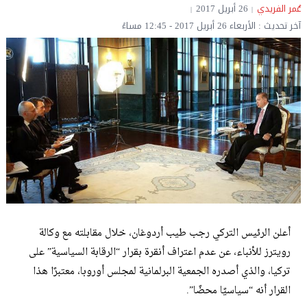
عُمر الفريدي
26 أبريل 2017
آخر تحديث : الأربعاء 26 أبريل 2017 - 12:45 مساءً
أعلن الرئيس التركي رجب طيب أردوغان، خلال مقابلته مع وكالة
رويترز للأنباء، عن عدم اعتراف أنقرة بقرار “الرقابة السياسية” على
تركيا، والذي أصدره الجمعية البرلمانية لمجلس أوروبا، معتبرًا هذا
القرار أنه “سياسيًا محضًا”.