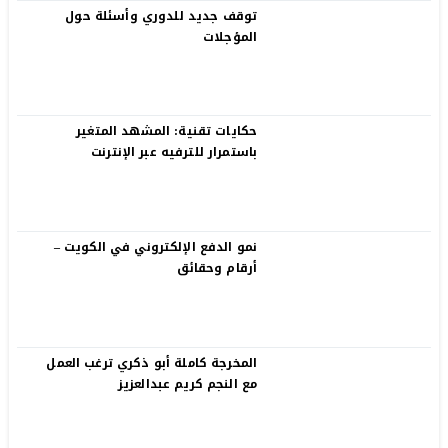
توقف جديد للدوري وأسئلة حول
المؤجلات
حكايات تقنية: المشهد المتغير
باستمرار للترفيه عبر الإنترنت
نمو الدفع الإلكتروني في الكويت –
أرقام وحقائق
المخرجة كاملة أبو ذكري ترغب العمل
مع النجم كريم عبدالعزيز