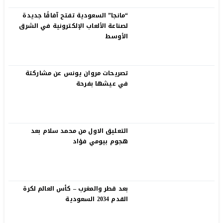
“مانجا” السعودية تفتح آفاقًا جديدة
لصناعة الألعاب الإلكترونية في الشرق
الأوسط
تصريحات مروان يونس عن مشاركتة
في عيشها بفرحة
التعليق الاول من محمد سلام بعد
هجوم بيومي فؤاد
بعد قطر والمغرب – كأس العالم لكرة
القدم 2034 السعودية