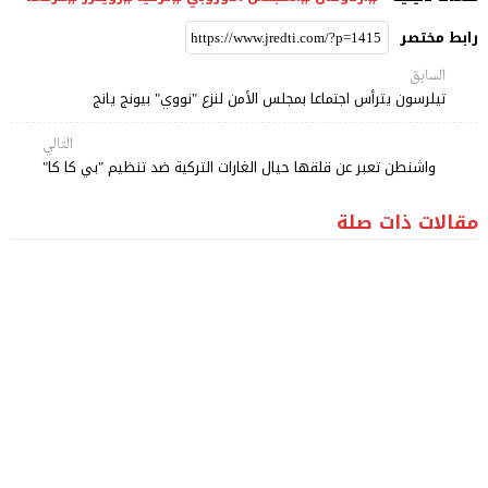
رابط مختصر
السابق
تيلرسون يترأس اجتماعا بمجلس الأمن لنزع "نووي" بيونج يانج
التالي
واشنطن تعبر عن قلقها حيال الغارات التركية ضد تنظيم "بي كا كا"
مقالات ذات صلة