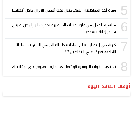
5
وفاة أحد المواطنين السعوديين تحت أنقاض الزلزال داخل أنطاكيا
6
مباشرة العمل في غازي عنتاب المتضررة بحدوث الزلزال عن طريق
فريق إغاثة سعودي
7
كارثة في إنتظار العالم: ماذاينتظر العالم في السنوات القليلة
القادمة تعرف علي التفاصيل؟؟!
8
تستعيد القوات الروسية قواتها بعد بداية الهجوم على لوغانسك
أوقات الصلاة اليوم