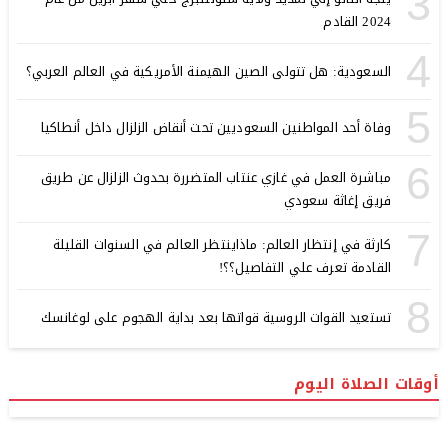
3
2024 القادم
4
السعودية: هل تتولى الصين الهيمنة الأمريكية في العالم العربي؟
5
وفاة أحد المواطنين السعوديين تحت أنقاض الزلزال داخل أنطاكيا
6
مباشرة العمل في غازي عنتاب المتضررة بحدوث الزلزال عن طريق
فريق إغاثة سعودي
7
كارثة في إنتظار العالم: ماذاينتظر العالم في السنوات القليلة
القادمة تعرف علي التفاصيل؟؟!
8
تستعيد القوات الروسية قواتها بعد بداية الهجوم على لوغانسك
أوقات الصلاة اليوم