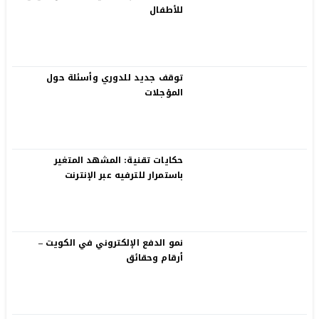
للأطفال
توقف جديد للدوري وأسئلة حول
المؤجلات
حكايات تقنية: المشهد المتغير
باستمرار للترفيه عبر الإنترنت
نمو الدفع الإلكتروني في الكويت –
أرقام وحقائق