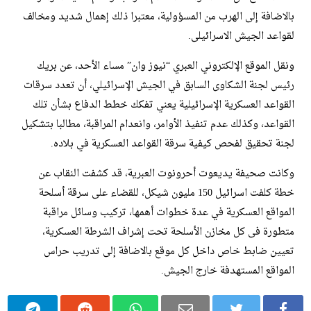
بالاضافة إلى الهرب من المسؤولية، معتبرا ذلك إهمال شديد ومخالف
لقواعد الجيش الاسرائيلى.
ونقل الموقع الإلكتروني العبري “نيوز وان” مساء الأحد، عن بريك
رئيس لجنة الشكاوى السابق في الجيش الإسرائيلي، أن تعدد سرقات
القواعد العسكرية الإسرائيلية يعني تفكك خطط الدفاع بشأن تلك
القواعد، وكذلك عدم تنفيذ الأوامر، وانعدام المراقبة، مطالبا بتشكيل
لجنة تحقيق لفحص كيفية سرقة القواعد العسكرية في بلاده.
وكانت صحيفة يديعوت أحرونوت العبرية، قد كشفت النقاب عن
خطة كلفت اسرائيل 150 مليون شيكل، للقضاء على سرقة أسلحة
المواقع العسكرية في عدة خطوات أهمها، تركيب وسائل مراقبة
متطورة فى كل مخازن الأسلحة تحت إشراف الشرطة العسكرية،
تعيين ضابط خاص داخل كل موقع بالاضافة إلى تدريب حراس
المواقع المستهدفة خارج الجيش.