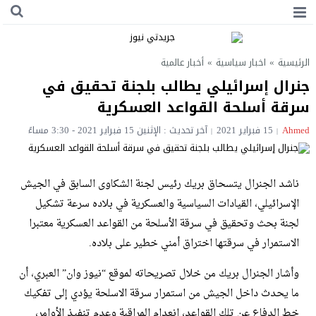
الرئيسية
»
اخبار سياسية
»
أخبار عالمية
جنرال إسرائيلي يطالب بلجنة تحقيق في
سرقة أسلحة القواعد العسكرية
Ahmed
15 فبراير 2021
آخر تحديث : الإثنين 15 فبراير 2021 - 3:30 مساءً
ناشد الجنرال يتسحاق بريك رئيس لجنة الشكاوى السابق في الجيش
الإسرائيلي، القيادات السياسية والعسكرية في بلاده سرعة تشكيل
لجنة بحث وتحقيق في سرقة الأسلحة من القواعد العسكرية معتبرا
الاستمرار في سرقتها اختراق أمني خطير على بلاده.
وأشار الجنرال بريك من خلال تصريحاته لموقع “نيوز وان” العبري، أن
ما يحدث داخل الجيش من استمرار سرقة الاسلحة يؤدي إلى تفكيك
خط الدفاع عن تلك القواعد، انعدام المراقبة وعدم تنفيذ الأوامر،