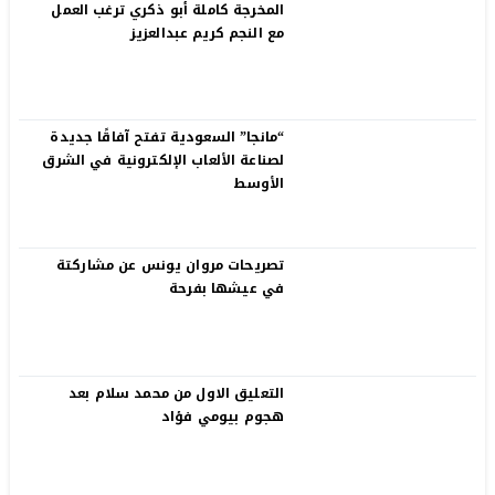
المخرجة كاملة أبو ذكري ترغب العمل
مع النجم كريم عبدالعزيز
“مانجا” السعودية تفتح آفاقًا جديدة
لصناعة الألعاب الإلكترونية في الشرق
الأوسط
تصريحات مروان يونس عن مشاركتة
في عيشها بفرحة
التعليق الاول من محمد سلام بعد
هجوم بيومي فؤاد