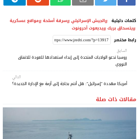
كلمات دليلية
الجيش الإسرائيلي
سرقة أسلحة
مواقع عسكرية
يتسحاق بريك
يديعوت أحرونوت
رابط مختصر
السابق
روسيا تدعو الولايات المتحدة إلى إبداء استعدادها للعودة للاتفاق
النووي
التالي
أمريكا مهددة "إسرائيل": هل أنتم بحاجة إلى أزمة مع الإدارة الجديدة؟
مقالات ذات صلة