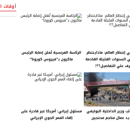
أوقات ا
 إنتظار العالم: ماذاينتظر
الرئاسة الفرنسية تُعلن إصابة الرئيس
ي السنوات القليلة القادمة
ماكرون بـ”فيروس كورونا”
رف علي التفاصيل؟؟!
ب وزير الداخلية البوليفي
مسئول إيراني: أمريكا غير قادرة على
يد عمال مناجم محتجين
إلغاء الممر الجوي الإيراني