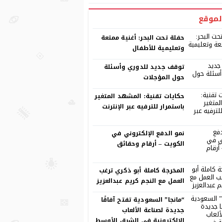
لموقع
حفلة تحت البحر: أغنية ممتعة
وتعليمية للأطفال
توقف جديد للدوري وأسئلة
حول المؤجلات
حكايات تقنية: المشهد المتغير
باستمرار للترفيه عبر الإنترنت
نمو الدفع الإلكتروني في
الكويت – أرقام وحقائق
المخرجة كاملة أبو ذكري ترغب
العمل مع النجم كريم عبدالعزيز
“مانجا” السعودية تفتح آفاقًا
جديدة لصناعة الألعاب
الإلكترونية في الشرق الأوسط