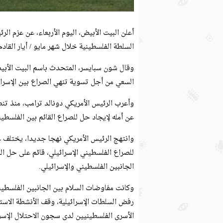
أعلن البيت الأبيض، اليوم الأربعاء، عن عزم ال
السلطة الفلسطينية خلال شهر مايو / أيار القاد
وقال شون سبايسر، المتحدث باسم البيت الأبيض
السعي من أجل تسوية تنهي الصراع بين الإسرائيليين وا
وأعرب الرئيس الأمريكي دونالد ترامب، منذ تنصيب
عن أمله لإيجاد حل للصراع القائم بين الفلسطين
وانتهج الرئيس الأمريكي نهجا جديدا، يختلف عن 
للصراع الفلسطيني الإسرائيلي، قائم على حل ا
الجانبين الفلسطيني والإسرائيلي.
رفض السلطات الإسرائيلية، وقف الأنشطة الاستي
الأسرى الفلسطينيين لدى سجون الاحتلال الإسرا