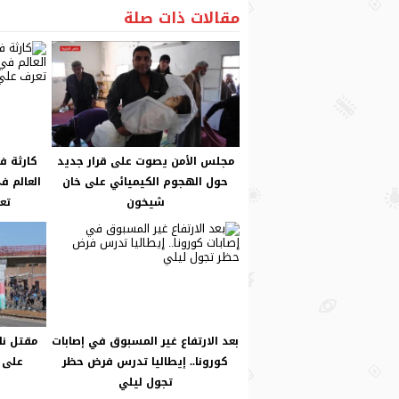
مقالات ذات صلة
مجلس الأمن يصوت على قرار جديد
كارثة في
حول الهجوم الكيميائي على خان
العالم ف
شيخون
تع
بعد الارتفاع غير المسبوق في إصابات
مقتل نائ
كورونا.. إيطاليا تدرس فرض حظر
على 
تجول ليلي