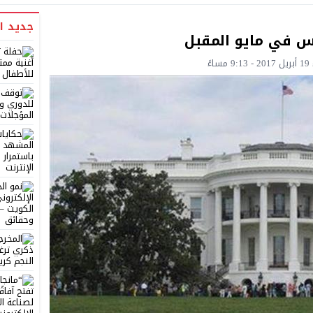
جديد ا
اس في مايو المقبل
ءً