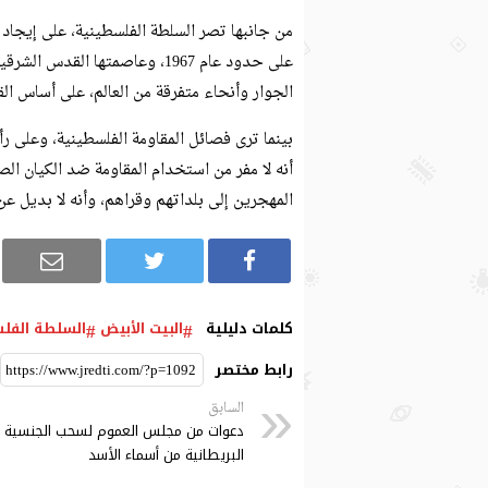
من جانبها تصر السلطة الفلسطينية، على إيجاد 
على حدود عام 1967، وعاصمتها 
الجوار وأنحاء متفرقة من العالم، على أساس القرار رقم 194 الصادر عن الجمعية العامة 
بينما ترى فصائل المقاومة الفلسطينية، وعلى ر
أنه لا مفر من استخدام المقاومة ضد الكيان ال
المهجرين إلى بلداتهم وقراهم، وأنه لا بديل ع
كلمات دليلية
البيت الأبيض
السلطة الفل
رابط مختصر
السابق
دعوات من مجلس العموم لسحب الجنسية
البريطانية من أسماء الأسد