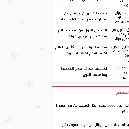
تصريحات مروان يونس عن
مشاركتة في عيشها بفرحة
التعليق الاول من محمد سلام
بعد هجوم بيومي فؤاد
بعد قطر والمغرب – كأس العالم
لكرة القدم 2034 السعودية
اكتشف عجائب مصر القديمة
وماضيها الثري
لقسم
عاجل بناء 3000 مبني لكل المتضررين في سوريا
تركيا
حله الانقاذ من الزلزال عن قريب سوف يتم