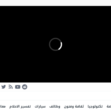
ضة
تكنولوجيا
ثقافة وفنون
وظائف
سيارات
تفسير الاحلام
معان