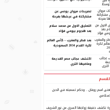
تصريحات مروان يونس عن
مشاركتة في عيشها بفرحة
التعليق الاول من محمد سلام
بعد هجوم بيومي فؤاد
بعد قطر والمغرب – كأس العالم
لكرة القدم 2034 السعودية
اكتشف عجائب مصر القديمة
وماضيها الثري
لقسم
نى اسم روفان .. وحكم تسميته في الدين
إسلامي
ة تكشف حقيقة زواجها السري من نور الشريف