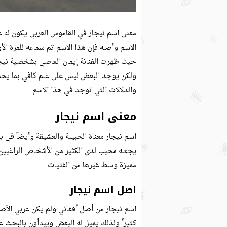
معنى اسم نيجار في القاموس العربي يكون له 
الاسم وأصله فإن هذا الاسم تم سماعه للمرة ال
حيث ظهرت الفنانة إيمان العاصي بشخصية نيجار
ولكن يوجد البعض ليس على علم كافي بما يحمل
والدلالات التي توجد في هذا الاسم.
معنى اسم نيجار
اسم نيجار معناة الحبيبة والعشيقة وأيضاً في 
يجعله محبب لدى الكثير من الأشخاص الراغبين ف
مميزة وسط غيرها من الفتيات.
اصل اسم نيجار
اسم نيجار من أصل أفغاني ولم يكن عربي الأصل
كثيراً ولذلك يميل له البعض ويبدأون بالبحث ع