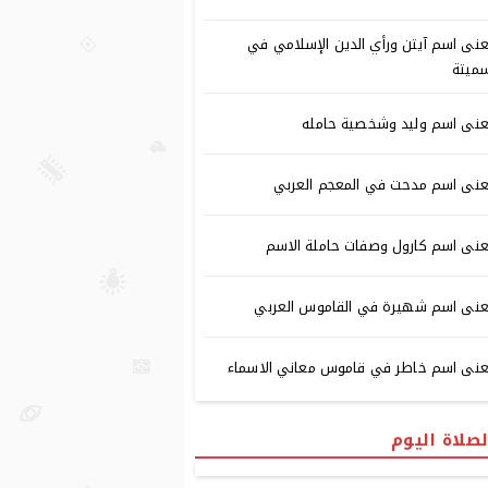
نى اسم آيتن ورأي الدين الإسلامي في
ميتة
نى اسم وليد وشخصية حامله
نى اسم مدحت في المعجم العربي
نى اسم كارول وصفات حاملة الاسم
نى اسم شهيرة في القاموس العربي
نى اسم خاطر في قاموس معاني الاسماء
لصلاة اليوم