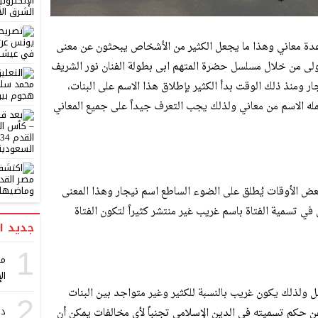
عدة معاني وهذا ما يجعل الكثير من الأشخاص يبحثون عن معنى
أولى من خلال مسلسل حضرة المتهم ابى بطولة الفنان نور الشريف
 ومنذ ذلك الوقت بدأ الكثير بإطلاق هذا الاسم على البنات،
ه الاسم من معاني ولذلك يجب التعرف جيداً على جميع المعاني
بعض الأوقات يُطلق على الضوء الساطع اسم نيجار وهذا المعنى
ي تسمية الفتاة باسم غريب غير منتشر كثيراً لتكون الفتاة
جديد ا
1
مع
ال
 ولذلك يكون غريب بالنسبة للكثير وغير متواجد بين البنات
2
در
ن حكم تسميته في الدين الإسلامي تجنباً لأي مخالفات يمكن أن