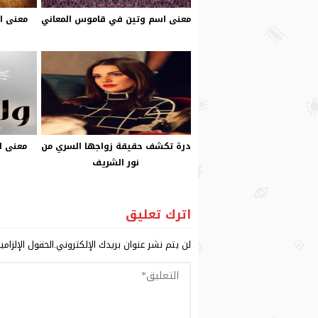
معنى اسم وتين في قاموس المعاني
معنى ا
درة تكشف حقيقة زواجها السري من
معنى ا
نور الشريف
اترك تعليق
لن يتم نشر عنوان بريدك الإلكتروني.
الحقول الإلزامي