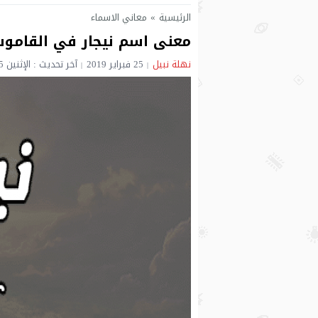
الرئيسية
»
معاني الاسماء
معنى اسم نيجار في القامو
نهلة نبيل
25 فبراير 2019
آخر تحديث : الإثنين 25 فبراير 2019 - 9:44 مساءً