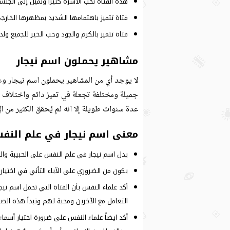
هذه الفتاة تحب الاسرة كثيراً وتميل إلى الجلسا
فتاة تتميز باهتمامها الشديد بمظهرها الخارج
فتاة تتميز بالكرم والجود وحب الخير للجميع 
مشاهير يحملون اسم نيجار
لا يوجد أي من المشاهير يحملون اسم نيجار وع
جميلة ومختلفة تجعلة في تميز دائم واختلاف 
عدة سنوات طويلة إلا انه لم يُحقق الكثير من ال
معنى اسم نيجار في علم النف
يدل اسم نيجار في علم النفس على الحبيبة وال
يكون من الضروري على الآباء التأني في اختيار 
أكد علماء النفس بأن الفتاة التي تحمل اسم نيج
التعامل مع الآخرين ومحبة لهم وتبدأ هذه ال
أكد ايضاً علماء النفس على ضرورة اختيار أسماء