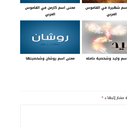
سم شهيرة في القاموس
معنى اسم كارمن في القاموس
العربي
العربي
سم وليد وشخصية حامله
معنى اسم روشان وشخصيتها
ة مشار إليها بـ
*