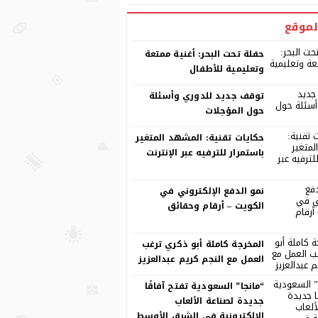
لموقع
حفلة تحت البحر: أغنية ممتعة
وتعليمية للأطفال
توقف جديد للدوري وأسئلة
حول المؤجلات
حكايات تقنية: المشهد المتغير
باستمرار للترفيه عبر الإنترنت
نمو الدفع الإلكتروني في
الكويت – أرقام وحقائق
المخرجة كاملة أبو ذكري ترغب
العمل مع النجم كريم عبدالعزيز
“مانجا” السعودية تفتح آفاقًا
جديدة لصناعة الألعاب
الإلكترونية في الشرق الأوسط