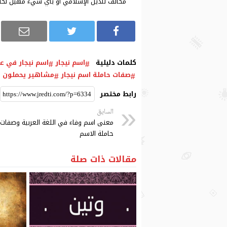
مخالف للدين الإسلامي أو بأي شيء مُهين لحا
كلمات دليلية
اسم نيجار
اسم نيجار في ع
صفات حاملة اسم نيجار
مشاهير يحملون ا
رابط مختصر
السابق
معنى اسم وفاء في اللغة العربية وصفات
حاملة الاسم
مقالات ذات صلة