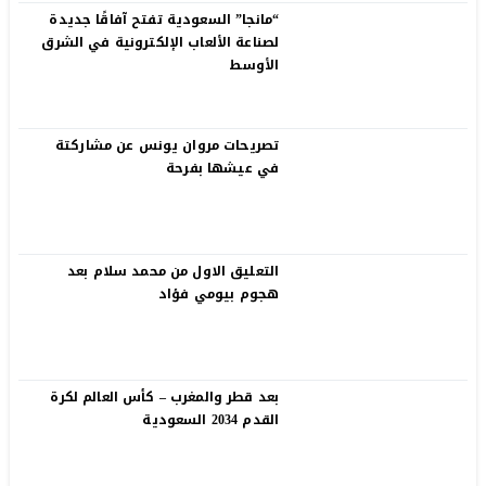
“مانجا” السعودية تفتح آفاقًا جديدة
لصناعة الألعاب الإلكترونية في الشرق
الأوسط
تصريحات مروان يونس عن مشاركتة
في عيشها بفرحة
التعليق الاول من محمد سلام بعد
هجوم بيومي فؤاد
بعد قطر والمغرب – كأس العالم لكرة
القدم 2034 السعودية