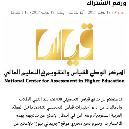
ورقم الاشتراك
Mariam
19 يونيو 2017
آخر تحديث : الإثنين 19 يونيو 2017 - 1:16 صباحًا
، لقد انتهي الطلاب
الاستعلام عن نتائج قياس التحصيلي 1438هـ
والطالبات من اداء أختبارات قياس التحصيلي 1438هـ داخل المملكة
العربية السعودية، وهم الىن في انتظار الإعلان عن نتائجهم بهذه
الاختبارات، ونقوم نحن محرري موقع “جريدتي نيوز” بالإعلان عن