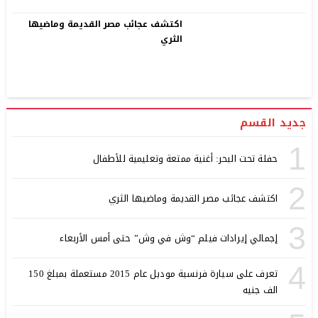
اكتشف عجائب مصر القديمة وماضيها
الثري
جديد القسم
1
حفلة تحت البحر: أغنية ممتعة وتعليمية للأطفال
2
اكتشف عجائب مصر القديمة وماضيها الثري
3
إجمالي إيرادات فيلم “وش في وش” حتى أمس الأربعاء
4
تعرف على سيارة فرنسية موديل عام 2015 مستعملة بمبلغ 150
الف جنيه