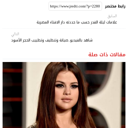
رابط مختصر
السابق
علامات ليلة القدر حسب ما حددته دار الافتاء المصرية
التالي
شاهد بالفيديو..صيانة وتنظيف وتطييب الحجر الأسود
مقالات ذات صلة