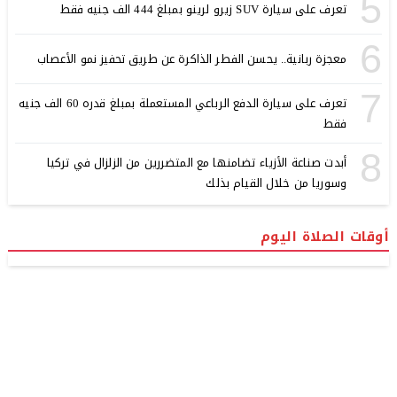
5
تعرف على سيارة SUV زيرو لرينو بمبلغ 444 الف جنيه فقط
6
معجزة ربانية.. يحسن الفطر الذاكرة عن طريق تحفيز نمو الأعصاب
7
تعرف على سيارة الدفع الرباعي المستعملة بمبلغ قدره 60 الف جنيه
فقط
8
أبدت صناعة الأزياء تضامنها مع المتضررين من الزلزال في تركيا
وسوريا من خلال القيام بذلك
أوقات الصلاة اليوم