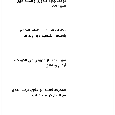
توقف جديد للدوري وأسئلة حول
المؤجلات
حكايات تقنية: المشهد المتغير
باستمرار للترفيه عبر الإنترنت
نمو الدفع الإلكتروني في الكويت –
أرقام وحقائق
المخرجة كاملة أبو ذكري ترغب العمل
مع النجم كريم عبدالعزيز