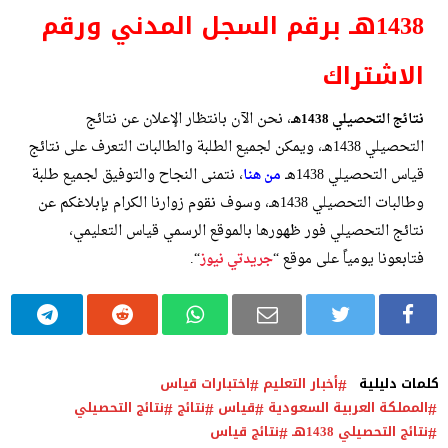
1438هـ برقم السجل المدني ورقم
الاشتراك
، نحن الآن بانتظار الإعلان عن نتائج
نتائج التحصيلي 1438هـ
التحصيلي 1438هـ، ويمكن لجميع الطلبة والطالبات التعرف على نتائج
قياس التحصيلي 1438هـ
، نتمنى النجاح والتوفيق لجميع طلبة
من هنا
وطالبات التحصيلي 1438هـ، وسوف نقوم زوارنا الكرام بإبلاغكم عن
نتائج التحصيلي فور ظهورها بالموقع الرسمي قياس التعليمي،
فتابعونا يومياً على موقع “
“.
جريدتي نيوز
كلمات دليلية
أخبار التعليم
اختبارات قياس
المملكة العربية السعودية
قياس
نتائج
نتائج التحصيلي
نتائج التحصيلي 1438هـ
نتائج قياس