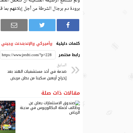
ولم تستطع الرضيعة المسكينة أن تتحمل العنف 
برودة دم برجال الشرطة من أجل إبلاغهم بما قام
كلمات دليلية
أميركي
الإندبندنت
جيني 
رابط مختصر
السابق
صدمة في أحد مستشفيات الهند بعد
إخراج أربعين سكينا من بطن مريض
مقالات ذات صلة