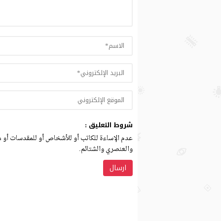
شروط التعليق :
عدم الإساءة للكاتب أو للأشخاص أو للمقدسات أو مه
والعنصري والشتائم.