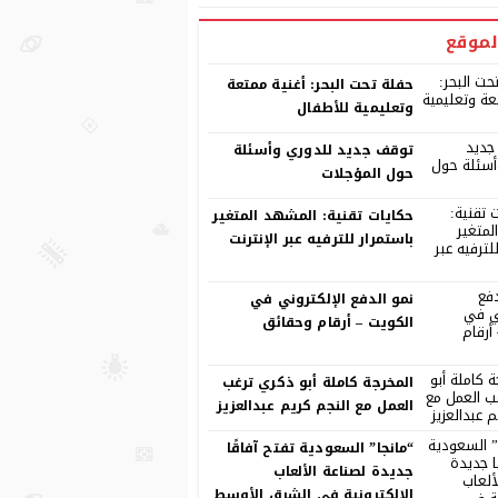
لموقع
حفلة تحت البحر: أغنية ممتعة
وتعليمية للأطفال
توقف جديد للدوري وأسئلة
حول المؤجلات
حكايات تقنية: المشهد المتغير
باستمرار للترفيه عبر الإنترنت
نمو الدفع الإلكتروني في
الكويت – أرقام وحقائق
المخرجة كاملة أبو ذكري ترغب
العمل مع النجم كريم عبدالعزيز
“مانجا” السعودية تفتح آفاقًا
جديدة لصناعة الألعاب
الإلكترونية في الشرق الأوسط