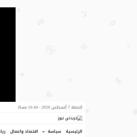
الجمعة 7 أغسطس 2026 - 16:44 مساءً
الرئيسية
سياسة
اقتصاد واعمال
ريا