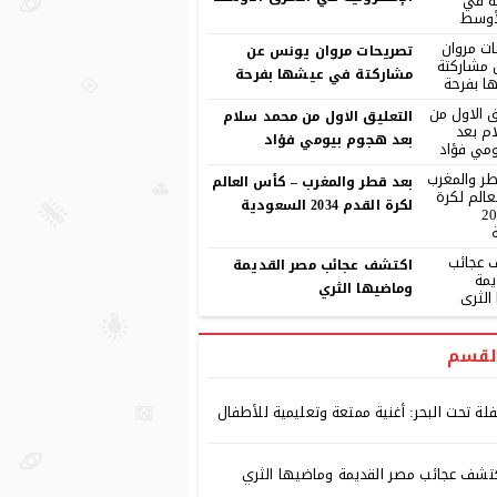
تصريحات مروان يونس عن
مشاركتة في عيشها بفرحة
التعليق الاول من محمد سلام
بعد هجوم بيومي فؤاد
بعد قطر والمغرب – كأس العالم
لكرة القدم 2034 السعودية
اكتشف عجائب مصر القديمة
وماضيها الثري
لقسم
لة تحت البحر: أغنية ممتعة وتعليمية للأطفال
تشف عجائب مصر القديمة وماضيها الثري