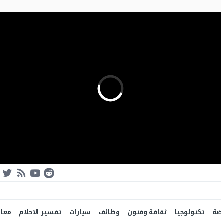
ضة
تكنولوجيا
ثقافة وفنون
وظائف
سيارات
تفسير الاحلام
معان