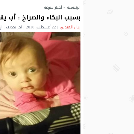
الرئيسية
»
أخبار منوعة
بسبب البكاء والصراخ : أب يق
ريان العبدلي
22 أغسطس 2016
آخر تحديث : الإثنين 22 أغسطس 2016