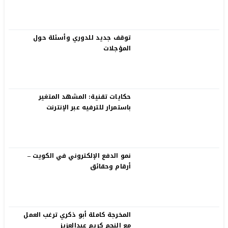
توقف جديد للدوري وأسئلة حول
المؤجلات
حكايات تقنية: المشهد المتغير
باستمرار للترفيه عبر الإنترنت
نمو الدفع الإلكتروني في الكويت –
أرقام وحقائق
المخرجة كاملة أبو ذكري ترغب العمل
مع النجم كريم عبدالعزيز