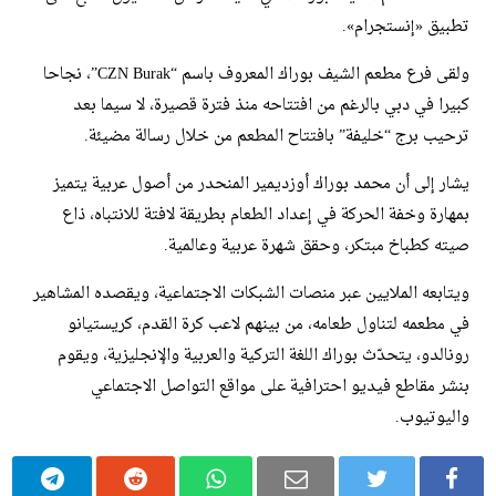
تطبيق «إنستجرام».
ولقى فرع مطعم الشيف بوراك المعروف باسم “CZN Burak”، نجاحا
كبيرا في دبي بالرغم من افتتاحه منذ فترة قصيرة، لا سيما بعد
ترحيب برج “خليفة” بافتتاح المطعم من خلال رسالة مضيئة.
يشار إلى أن محمد بوراك أوزديمير المنحدر من أصول عربية يتميز
بمهارة وخفة الحركة في إعداد الطعام بطريقة لافتة للانتباه، ذاع
صيته كطباخ مبتكر، وحقق شهرة عربية وعالمية.
ويتابعه الملايين عبر منصات الشبكات الاجتماعية، ويقصده المشاهير
في مطعمه لتناول طعامه، من بينهم لاعب كرة القدم، كريستيانو
رونالدو، يتحدّث بوراك اللغة التركية والعربية والإنجليزية، ويقوم
بنشر مقاطع فيديو احترافية على مواقع التواصل الاجتماعي
واليوتيوب.