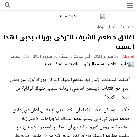
الرئيسية
»
أخبار منوعة
إغلاق مطعم الشيف التركي بوراك بدبي لهذا
السبب
Ahmed
16 فبراير 2021
آخر تحديث : الثلاثاء 16 فبراير 2021 - 4:15 صباحًا
أغلقت السلطات الإماراتية مطعم الشيف التركي بوراك أوزدامير بدبي
الذي تم افتتاحه ديسمبر الماضي ، وذلك بسبب انتهاك الوقاية من
فيروس كورونا.
وأفادت وسائل إعلام تركية، أن مكتب دبي الإعلامي أعلن عن إغلاق
مطعم شهير في دبي بسبب عدم امتثاله للإجراءات الاحترازية
المتعلقة بفيروس كورونا، ليتبين أن المطعم المقصود هو فرع من
سلسلة مطاعم الشيف بوراك الذي لديه أكثر من 20 مليون متابع على