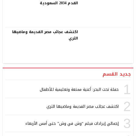
القدم 2034 السعودية
اكتشف عجائب مصر القديمة وماضيها
الثري
جديد القسم
1
حفلة تحت البحر: أغنية ممتعة وتعليمية للأطفال
2
اكتشف عجائب مصر القديمة وماضيها الثري
3
إجمالي إيرادات فيلم “وش في وش” حتى أمس الأربعاء