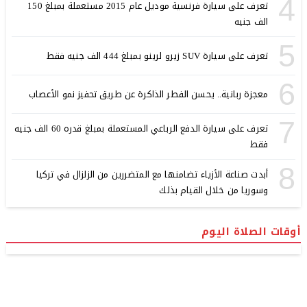
4
تعرف على سيارة فرنسية موديل عام 2015 مستعملة بمبلغ 150
الف جنيه
5
تعرف على سيارة SUV زيرو لرينو بمبلغ 444 الف جنيه فقط
6
معجزة ربانية.. يحسن الفطر الذاكرة عن طريق تحفيز نمو الأعصاب
7
تعرف على سيارة الدفع الرباعي المستعملة بمبلغ قدره 60 الف جنيه
فقط
8
أبدت صناعة الأزياء تضامنها مع المتضررين من الزلزال في تركيا
وسوريا من خلال القيام بذلك
أوقات الصلاة اليوم