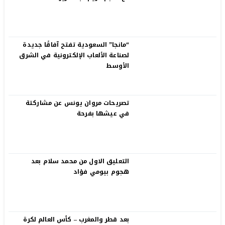
“مانجا” السعودية تفتح آفاقًا جديدة
لصناعة الألعاب الإلكترونية في الشرق
الأوسط
تصريحات مروان يونس عن مشاركتة
في عيشها بفرحة
التعليق الاول من محمد سلام بعد
هجوم بيومي فؤاد
بعد قطر والمغرب – كأس العالم لكرة