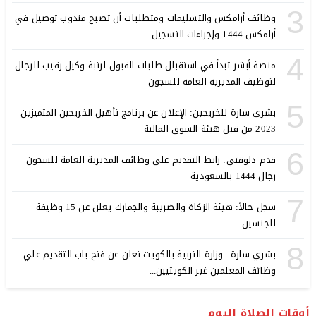
3
وظائف أرامكس والتسليمات ومتطلبات أن تصبح مندوب توصيل في
أرامكس 1444 وإجراءات التسجيل
4
منصة أبشر تبدأ في استقبال طلبات القبول لرتبة وكيل رقيب للرجال
لتوظيف المديرية العامة للسجون
5
بشري سارة للخريجين: الإعلان عن برنامج تأهيل الخريجين المتميزين
2023 من قبل هيئة السوق المالية
6
قدم دلوقتي: رابط التقديم على وظائف المديرية العامة للسجون
رجال 1444 بالسعودية
7
سجل حالاً: هيئة الزكاة والضريبة والجمارك يعلن عن 15 وظيفة
للجنسين
8
بشري سارة.. وزارة التربية بالكويت تعلن عن فتح باب التقديم علي
وظائف المعلمين غير الكويتيين...
أوقات الصلاة اليوم