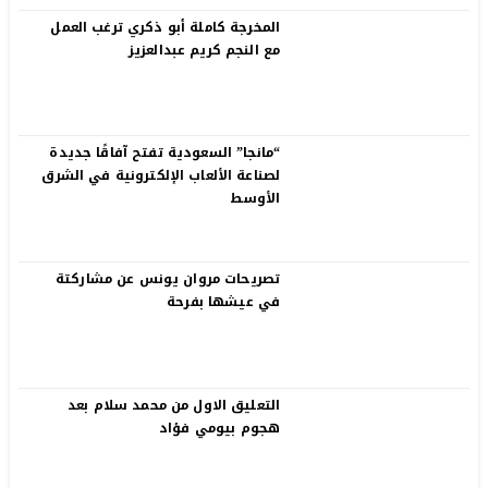
المخرجة كاملة أبو ذكري ترغب العمل
مع النجم كريم عبدالعزيز
“مانجا” السعودية تفتح آفاقًا جديدة
لصناعة الألعاب الإلكترونية في الشرق
الأوسط
تصريحات مروان يونس عن مشاركتة
في عيشها بفرحة
التعليق الاول من محمد سلام بعد
هجوم بيومي فؤاد