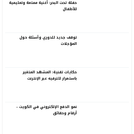
حفلة تحت البحر: أغنية ممتعة وتعليمية
للأطفال
توقف جديد للدوري وأسئلة حول
المؤجلات
حكايات تقنية: المشهد المتغير
باستمرار للترفيه عبر الإنترنت
نمو الدفع الإلكتروني في الكويت –
أرقام وحقائق