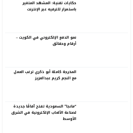
حكايات تقنية: المشهد المتغير
باستمرار للترفيه عبر الإنترنت
نمو الدفع الإلكتروني في الكويت –
أرقام وحقائق
المخرجة كاملة أبو ذكري ترغب العمل
مع النجم كريم عبدالعزيز
“مانجا” السعودية تفتح آفاقًا جديدة
لصناعة الألعاب الإلكترونية في الشرق
الأوسط