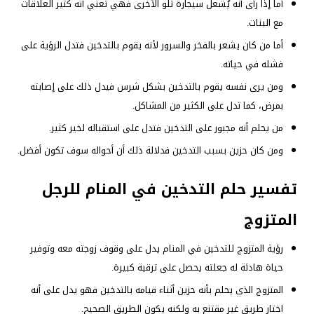
أما إذا رأى أنه يُشعل سيجارة تلو الأخرى فهي تعني أنه كثير العلاقات
مع البنات.
أما من كان يشعر بالفخر والسرور لأنه يقوم بالتدخين فتدل الرؤية على
فشله في حياته.
ومن يرى نفسه يقوم بالتدخين بشكل شرس فيدل ذلك على إصابته
بمرض، كما تدل على الكثير من المشاكل.
من يحلم أنه مجبور على التدخين فتدل على استقباله لخير كثير.
ومن كان حزين بسبب التدخين فدلالة ذلك أن أحواله سوف تكون أفضل.
تفسير حلم التدخين في المنام للرجل
المتزوج
رؤية المتزوج للتدخين في المنام يدل على وقوف زوجته معه وتوفير
حياة هادئة له جعلته يحصل على ترقية كبيرة.
المتزوج الذي يحلم بأنه حزين أثناء قيامه بالتدخين فهو يدل على أنه
اختار طريق غير مقتنع به ولكنه يكون الطريق الصحيح.