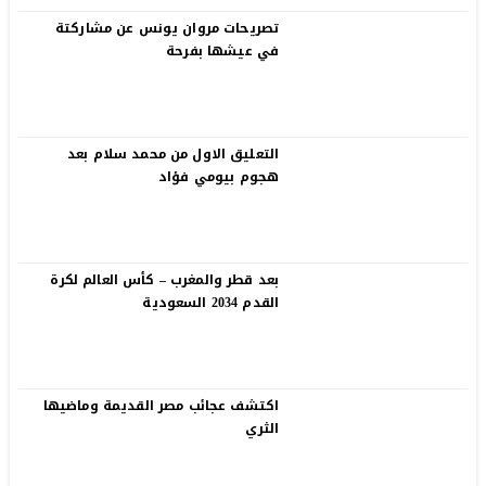
تصريحات مروان يونس عن مشاركتة
في عيشها بفرحة
التعليق الاول من محمد سلام بعد
هجوم بيومي فؤاد
بعد قطر والمغرب – كأس العالم لكرة
القدم 2034 السعودية
اكتشف عجائب مصر القديمة وماضيها
الثري