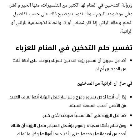
ورؤية التدخين في المنام لها الكثير من التفسيرات، منها الخير والشر،
وفي موضوعنا اليوم سوف نقوم بتوضيح ذلك على حسب تفاصيل
الحلم وحالة الرائي إذا كان مُدخن أو لا، والحالة الاجتماعية للرائي أو
الرائية.
تفسير حلم التدخين في المنام للعزباء
أكد ابن سيرين أن تفسير رؤية التدخين للعزباء يتوقف على أنها كانت
من المدخنين أم لا.
في حال أن الرائية من المدخنين
إذا رأت أنها تُدخن بسرور وفرح وشراسة فتدل الرؤية أنها تعرف العديد
من الأناس أصحاب السمعة السيئة.
كما تدل الرؤية على أنها نفسياً تعرضت لأذى كبير.
ومن تحلم بأنها سعيدة وتقوم بإشعال السجاير فتدل الرؤية أن هناك
أحمد من أصدقائها يخدعها حتى يأخذ منها أموالها وكل ما تملك.