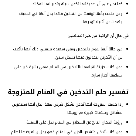
كما تدل على أن صديقتها تكون سيئة وتدبر لها المكائد.
ومن حلمت بأنها توقفت عن التدخين فهذا يدل أنها في الحقيقة
ابتعدت عن أشياء تؤذيها.
في حال أن الرائية من غير المدخنين
في حالة أنها تقوم بالتدخين وهي سعيدة فتهني ذلك أنها تأكدت
من أن الآخرين يتحدثون عنها بشكل سيئ.
ومن كانت حزينة لقيامها بالتدخين في المنام فهي بشرة خير على
سماعها أخبار سارة.
تفسير حلم التدخين في المنام للمتزوجة
إذا حلمت المتزوجة أنها تُدخن بشكل شرس فهذا يدل أنها ستتعرض
لمشاكل وخلافات كبيرة مع زوجها.
ورؤية الدخان الناتج عن السجاير في المنام يدل على النميمة.
ومن كانت تُدخن وتشعر بالحزن في المنام فهو يدل ن تعرضها لظلم