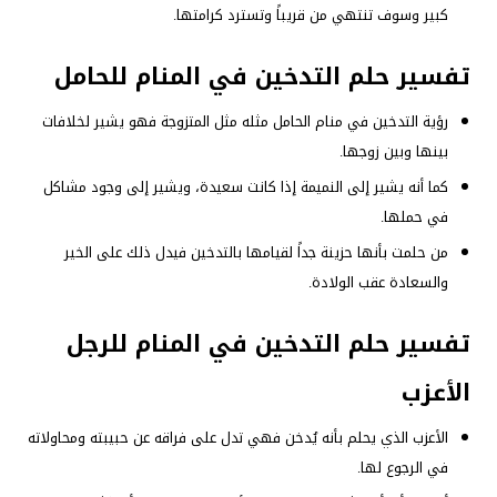
كبير وسوف تنتهي من قريباً وتسترد كرامتها.
تفسير حلم التدخين في المنام للحامل
رؤية التدخين في منام الحامل مثله مثل المتزوجة فهو يشير لخلافات
بينها وبين زوجها.
كما أنه يشير إلى النميمة إذا كانت سعيدة، ويشير إلى وجود مشاكل
في حملها.
من حلمت بأنها حزينة جداً لقيامها بالتدخين فيدل ذلك على الخير
والسعادة عقب الولادة.
تفسير حلم التدخين في المنام للرجل
الأعزب
الأعزب الذي يحلم بأنه يُدخن فهي تدل على فراقه عن حبيبته ومحاولاته
في الرجوع لها.