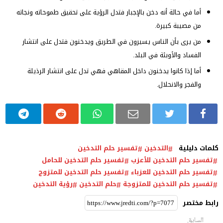
أما في حالة أنه دخن بالإجبار فتدل الرؤية على تحقيق طموحاته ونجاته
من مصيبة كبيرة.
من يرى بأن الناس يسيرون في الطريق ويدخنون فتدل على انتشار
الفساد والأوبئة في البلد.
أما إذا كانوا يدخنون داخل المقاهي فهي تدل على انتشار الرذيلة
والفجر والانحلال.
كلمات دليلية
التدخين
تفسير حلم التدخين
تفسير حلم التدخين للأعزب
تفسير حلم التدخين للحامل
تفسير حلم التدخين للعزباء
تفسير حلم التدخين للمتزوج
تفسير حلم التدخين للمتزوجة
حلم التدخين
رؤية التدخين
رابط مختصر
السابق