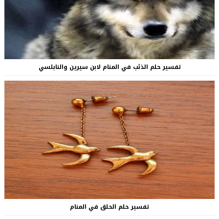
تفسير حلم الذئب في المنام لابن سيرين والنابلسي
تفسير حلم الحلق في المنام