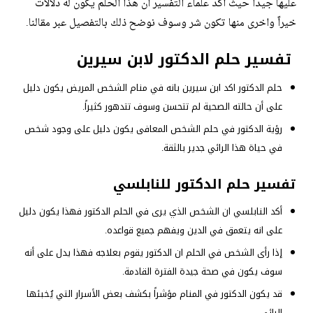
عليها جيداً حيث أكد علماء التفسير ان هذا الحلم يكون له دلالات
خيراً واخرى منها تكون شر وسوف نوضح ذلك بالتفصيل عبر مقالنا.
تفسير حلم الدكتور لابن سيرين
حلم الدكتور اكد ابن سيرين بانه في منام الشخص المريض يكون دليل
على أن حالته الصحية لم تتحسن وسوف تتدهور كثيراً.
رؤية الدكتور في حلم الشخص المعافى يكون دليل على وجود شخص
في حياة هذا الرائي جدير بالثقة.
تفسير حلم الدكتور للنابلسي
أكد النابلسي ان الشخص الذي يرى في الحلم الدكتور فهذا يكون دليل
على انه يتعمق في الدين ويفهم جميع قواعده.
إذا رأى الشخص في الحلم ان الدكتور يقوم بعلاجه فهذا يدل على أنه
سوف يكون في صحة جيدة الفترة القادمة.
قد يكون الدكتور في المنام مؤشراً بكشف بعض الأسرار التي يُخبئها
الرائي.