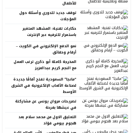
للأطفال
توقف جديد للدوري وأسئلة حول
المؤجلات
حكايات تقنية: المشهد المتغير
باستمرار للترفيه عبر الإنترنت
نمو الدفع الإلكتروني في الكويت –
أرقام وحقائق
المخرجة كاملة أبو ذكري ترغب العمل
مع النجم كريم عبدالعزيز
“مانجا” السعودية تفتح آفاقًا جديدة
لصناعة الألعاب الإلكترونية في الشرق
الأوسط
تصريحات مروان يونس عن مشاركتة
في عيشها بفرحة
التعليق الاول من محمد سلام بعد
هجوم بيومي فؤاد
بعد قطر والمغرب – كأس العالم لكرة