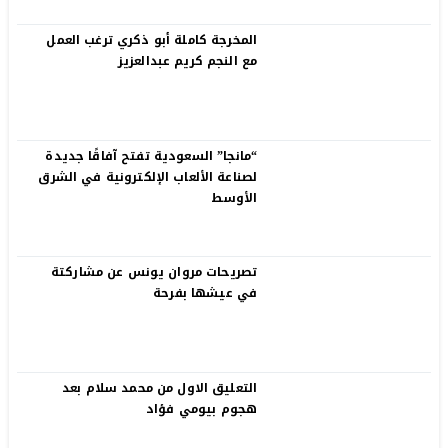
المخرجة كاملة أبو ذكري ترغب العمل
مع النجم كريم عبدالعزيز
“مانجا” السعودية تفتح آفاقًا جديدة
لصناعة الألعاب الإلكترونية في الشرق
الأوسط
تصريحات مروان يونس عن مشاركتة
في عيشها بفرحة
التعليق الاول من محمد سلام بعد
هجوم بيومي فؤاد