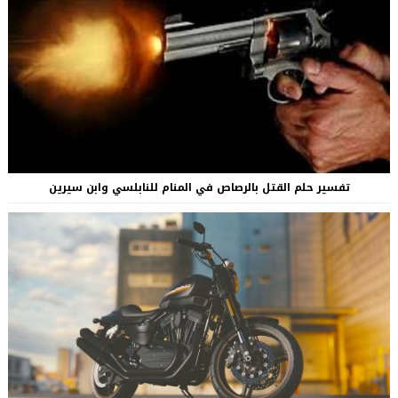
تفسير حلم القتل بالرصاص في المنام للنابلسي وابن سيرين