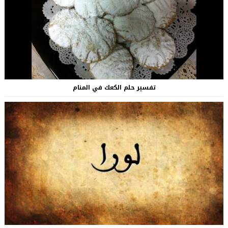
تفسير حلم الكعك في المنام