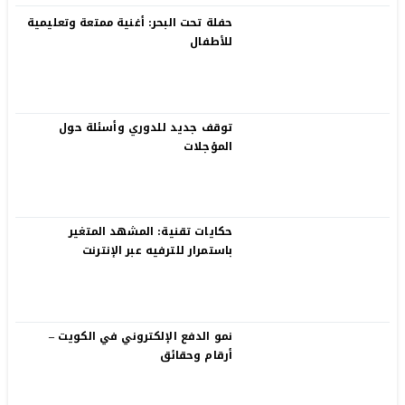
حفلة تحت البحر: أغنية ممتعة وتعليمية
للأطفال
توقف جديد للدوري وأسئلة حول
المؤجلات
حكايات تقنية: المشهد المتغير
باستمرار للترفيه عبر الإنترنت
نمو الدفع الإلكتروني في الكويت –
أرقام وحقائق