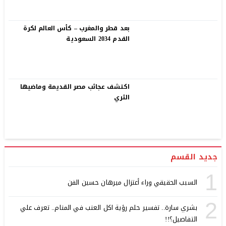
بعد قطر والمغرب – كأس العالم لكرة
القدم 2034 السعودية
اكتشف عجائب مصر القديمة وماضيها
الثري
جديد القسم
1
السبب الحقيقي وراء أعتزال ميرهان حسين الفن
2
بشري سارة.. تفسير حلم رؤية اكل العنب في المنام.. تعرف علي
التفاصيل؟!!