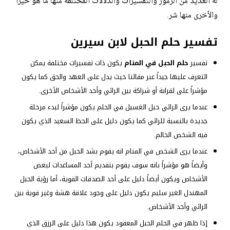
له العديد من الرموز والتفسيرات والدلالات المختلفة منها ما هو خيراً
والأخرى منها شر.
تفسير حلم الحبل لابن سيرين
تفسير
حلم الحبل في المنام
يكون ذات تفسيرات مختلفة يمكن
التعرف عليها جيداً عبر مقالنا حيث يدل على العهد والحق كما يكون
مؤشراً على لقرابة أو شراكة بين الرائي وأحد الأشخاص الأخرى.
عندما يرى الرائي حبل الغسيل في الحلم يكون مؤشراً لبدء مرحلة
جديدة بالنسبة للرائي كما يكون دليل على الحظ السعيد الذي يكون
فيه الشخص الحالم.
عندما يرى الشخص في المنام انه يقوم بشد الحبل من أحد الأشخاص،
وأيضاً هو مؤشراً بانه سوف يقوم بتقديم أحد المساعدات لبعض
الأشخاص ويكون أيضاً دليل على أحد الصدقات القوية، أما رؤية الحبل
المهندل الغير سليم يكون دليل على وجود علاقة هشة وغير قوية بين
الرائي وأحد الأشخاص.
إذا ظهر في الحلم الحبل المعقود يكون هذا دليل على الرزق الذي