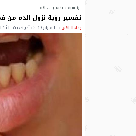
الرئيسية
»
تفسير الاحلام
تفسير رؤية نزول الدم من فم 
وفاء الباهي
19 فبراير 2019
آخر تحديث : الثلاثاء 19 فبراير 2019 - 4:35 م