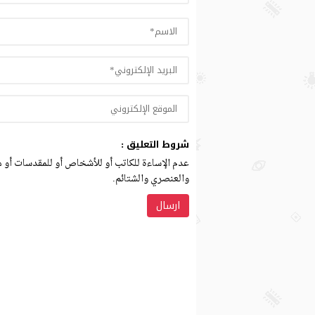
شروط التعليق :
عدم الإساءة للكاتب أو للأشخاص أو للمقدسات أو مه
والعنصري والشتائم.