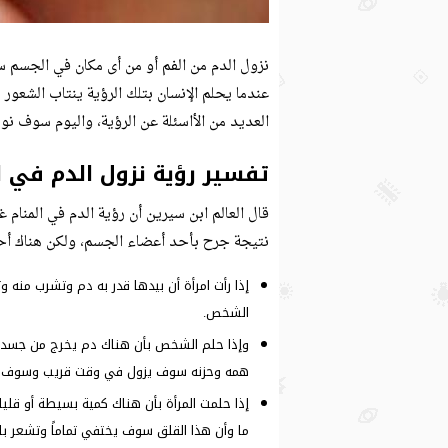
نزول الدم من الفم أو من أى مكان في الجسم سو
عندما يحلم الإنسان بتلك الرؤية ينتاب الشعور
العديد من الأاسئلة عن الرؤية، واليوم سوف نو
تفسير رؤية نزول الدم في ا
قال العالم ابن سيرين أن رؤية الدم في المنام 
نتيجة جرح بأحد أعضاء الجسم، ولكن هناك أحل
إذا رأت امرأة أن بيدها قدر به دم وتشرب منه
الشخص.
وإذا حلم الشخص بأن هناك دم يخرج من جسدة 
همه وحزنه سوف يزول في وقت قريب وسوف يشع
إذا حلمت المرأة بأن هناك كمية بسيطة أو قلي
ما وأن هذا القلق سوف يختفي تماماً وتشعر بال