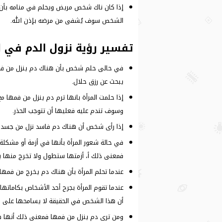
إذا كان ناك شخص مريض ويحلم في منامه بأن 
الشخص سوف يُشفى من مرضه بإذن الله.
تفسير رؤية نزول الدم في ال
في حالى حلم شخص بأن هناك دم ينزل من فمه 
يبحث عن رزق حلال.
إذا حلمت المرأة بانها ترم دم ينزل من فمها
وسوف تندم عليه فعليها أن تتوجب الحذر.
إذا رأى شخص أن هناك دم فاسد نزل من جس
في حالة شعور المرأة بأنها في أزمة أو مشكل
فمعنى ذلك أ، أزمتها ستطول ولا تخرج منها 
عندما تحلم المرأة بأن هناك دم يخرج من فم
عندما تقوم المرأة بجرح أحد الأشخاص بكامات
أن هذا الشخص في الحقيقة لا يسامحها على ما 
ومن ترى دم ينزل من فمها فمعنى ذلك أنها ظ