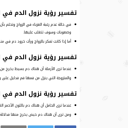
تفسير رؤية نزول الدم في ال
في حالة عدم رغبة العزباء في الزواج وتحلم ب
وصعوبات وسوف تتغلب عليها.
أما إذا كانت تفكر بالزواج ورأت خرود دم في 
تفسير رؤية نزول الدم في ال
عندما ترى الأرملة أن هناك دم بسيط يخرج من 
والمتزوجة التي ينزل من فمها فم فدليل على و
تفسير رؤية نزول الدم في ا
عندما ترى الحامل أن هناك دم باللون الأحمر 
ومن ترى أن هناك دم حيض يخرج منها فدلالة