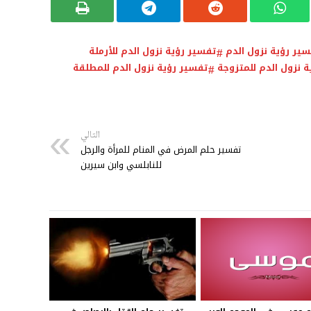
ير رؤية نزول الدم
تفسير رؤية نزول الدم للأرملة
 نزول الدم للمتزوجة
تفسير رؤية نزول الدم للمطلقة
التالي
تفسير حلم المرض في المنام للمرأة والرجل
للنابلسي وابن سيرين