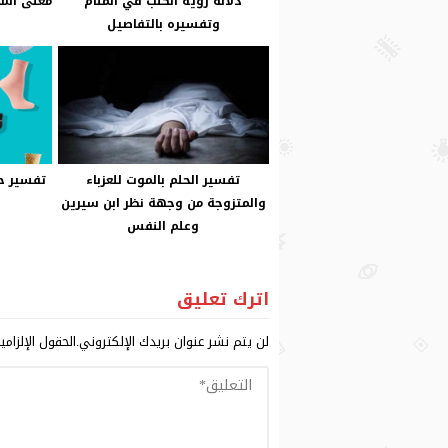
دلالة رؤية الكلب في المنام
معنى اسم
وتفسيره بالتفاصيل
تفسير الحلم بالموت للعزباء
تفسير حل
والمتزوجة من وجهة نظر ابن سيرين
وعلم النفس
اترك تعليق
لن يتم نشر عنوان بريدك الإلكتروني.
الحقول الإلزامي