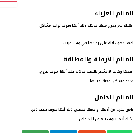
منام للعزباء
أن هناك دم يخرج منها فدلالة ذلك أنها سوف تواجه مشاكل
منامها فهو دلالة على زواجها في وقت قريب.
منام للأرملة والمطلقة
فمها وكانت لا تشعر بالتعب فدلالة ذلك أنها سوف تتزوج.
جود مشاكل زوجية بحياتها.
لمنام للحامل
الغامق يخرج من أذنها أو فمها فمعنى ذلك أنها سوف تنجب ذكر.
 ذلك أنها سوف تتعرض للإجهاض.