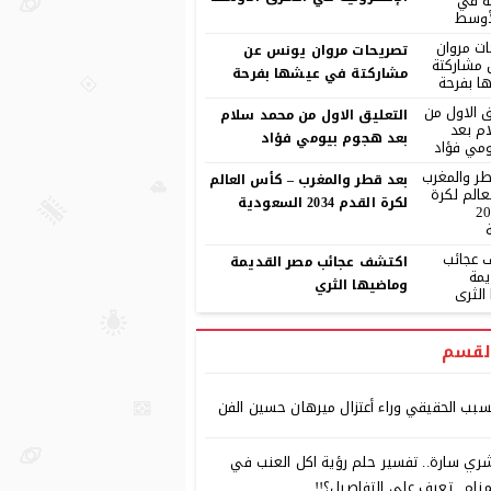
تصريحات مروان يونس عن
مشاركتة في عيشها بفرحة
التعليق الاول من محمد سلام
بعد هجوم بيومي فؤاد
بعد قطر والمغرب – كأس العالم
لكرة القدم 2034 السعودية
اكتشف عجائب مصر القديمة
وماضيها الثري
لقسم
سبب الحقيقي وراء أعتزال ميرهان حسين الفن
ري سارة.. تفسير حلم رؤية اكل العنب في
منام.. تعرف علي التفاصيل؟!!