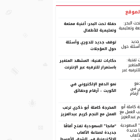
لموقع
حفلة تحت البحر: أغنية ممتعة
وتعليمية للأطفال
توقف جديد للدوري وأسئلة
حول المؤجلات
حكايات تقنية: المشهد المتغير
باستمرار للترفيه عبر الإنترنت
نمو الدفع الإلكتروني في
الكويت – أرقام وحقائق
المخرجة كاملة أبو ذكري ترغب
العمل مع النجم كريم عبدالعزيز
“مانجا” السعودية تفتح آفاقًا
جديدة لصناعة الألعاب
الإلكترونية في الشرق الأوسط