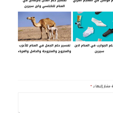
 موسى في المعجم العربي
تفسير حلم القتل بالرصاص في
المنام للنابلسي وابن سيرين
م الجوارب في المنام لابن
تفسير حلم الجمل في المنام للأعزب
سيرين
والمتزوج والمتزوجة والحامل والعزباء
ة مشار إليها بـ
*