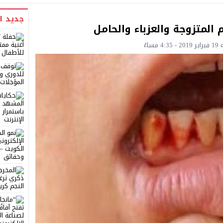
جديد ا
المتزوجة والعزباء والحامل
ساءً